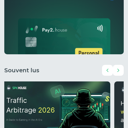
Souvent lus