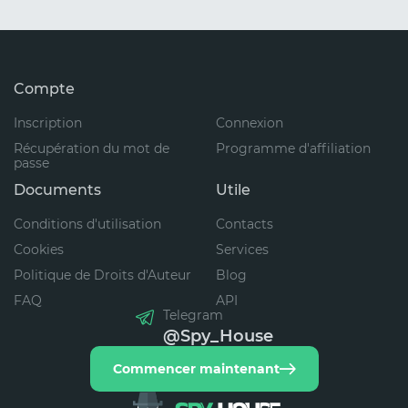
Compte
Inscription
Connexion
Récupération du mot de
Programme d'affiliation
passe
Documents
Utile
Conditions d'utilisation
Contacts
Cookies
Services
Politique de Droits d'Auteur
Blog
FAQ
API
Telegram
@Spy_House
Commencer maintenant