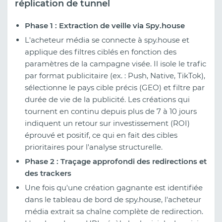
réplication de tunnel
Phase 1 : Extraction de veille via Spy.house
L'acheteur média se connecte à spy.house et
applique des filtres ciblés en fonction des
paramètres de la campagne visée. Il isole le trafic
par format publicitaire (ex. : Push, Native, TikTok),
sélectionne le pays cible précis (GEO) et filtre par
durée de vie de la publicité. Les créations qui
tournent en continu depuis plus de 7 à 10 jours
indiquent un retour sur investissement (ROI)
éprouvé et positif, ce qui en fait des cibles
prioritaires pour l'analyse structurelle.
Phase 2 : Traçage approfondi des redirections et
des trackers
Une fois qu'une création gagnante est identifiée
dans le tableau de bord de spy.house, l'acheteur
média extrait sa chaîne complète de redirection.