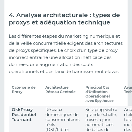
4. Analyse architecturale : types de
proxys et adéquation technique
Les différentes étapes du marketing numérique et
de la veille concurrentielle exigent des architectures
de proxys spécifiques. Le choix d'un type de proxy
incorrect entraîne une allocation inefficace des
données, une augmentation des coûts
opérationnels et des taux de bannissement élevés.
Catégorie de
Architecture
Principal Cas
Ava
Proxy
Réseau Centrale
d'Utilisation
Tec
Opérationnel
avec Spy.house
OkkProxy
Réseaux
Scraping web à
An
Résidentiel
domestiques de
grande échelle,
d'él
Tournant
consommateurs
mises à jour
tot
réels
automatisées
indi
(DSL/Fibre)
de bases de
des