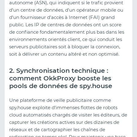
autonome (ASN), qui indiquent si le trafic provient
d'un centre de données, d'un opérateur mobile ou
d'un fournisseur d'accès à Internet (FAI) grand
public. Les IP de centres de données ont un score
de confiance fondamentalement plus bas dans les
environnements orientés client, ce qui conduit les
serveurs publicitaires soit à bloquer la connexion,
soit à délivrer un contenu altéré et non optimisé.
2. Synchronisation technique :
comment OkkProxy booste les
pools de données de spy.house
Une plateforme de veille publicitaire comme
spy.house exploite d'immenses flottes de robots
cloud automatisés chargés de visiter les éditeurs, de
capturer les créations actives sur des dizaines de
réseaux et de cartographier les chaînes de
redirection en temps réel. Pour maintenir une base