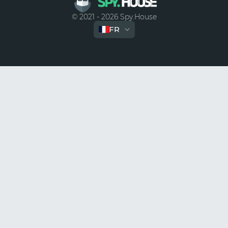
© 2021 - 2026 Spy.House
FR