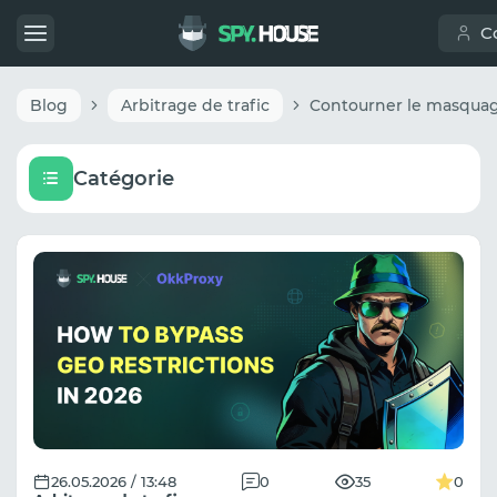
C
Blog
Arbitrage de trafic
Catégorie
26.05.2026 / 13:48
0
35
0