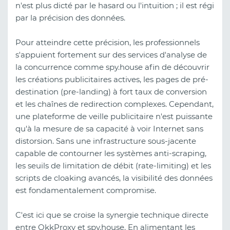
n'est plus dicté par le hasard ou l'intuition ; il est régi
par la précision des données.
Pour atteindre cette précision, les professionnels
s'appuient fortement sur des services d'analyse de
la concurrence comme spy.house afin de découvrir
les créations publicitaires actives, les pages de pré-
destination (pre-landing) à fort taux de conversion
et les chaînes de redirection complexes. Cependant,
une plateforme de veille publicitaire n'est puissante
qu'à la mesure de sa capacité à voir Internet sans
distorsion. Sans une infrastructure sous-jacente
capable de contourner les systèmes anti-scraping,
les seuils de limitation de débit (rate-limiting) et les
scripts de cloaking avancés, la visibilité des données
est fondamentalement compromise.
C'est ici que se croise la synergie technique directe
entre OkkProxy et spy.house. En alimentant les