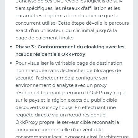
L'analyse de ces URL révèle les logiciels de suivi
tiers spécifiques, les réseaux d'affiliation et les
paramètres d'optimisation d'audience que le
concurrent utilise. Cette étape dévoile le parcours
exact d'un utilisateur, du clic initial jusqu'à la
page de paiement finale.
Phase 3 : Contournement du cloaking avec les
nœuds résidentiels OkkProxy
Pour visualiser la véritable page de destination
non masquée sans déclencher de blocages de
sécurité, l'acheteur média configure son
environnement d'analyse avec un proxy
résidentiel tournant premium d'OkkProxy, réglé
sur le pays et la région exacts du public cible
découverts sur spy.house. En effectuant une
requête directe via un nœud résidentiel
OkkProxy propre, le serveur cible reconnaît la
connexion comme celle d'un véritable
consommateur local, exposant ainsi l'architecture