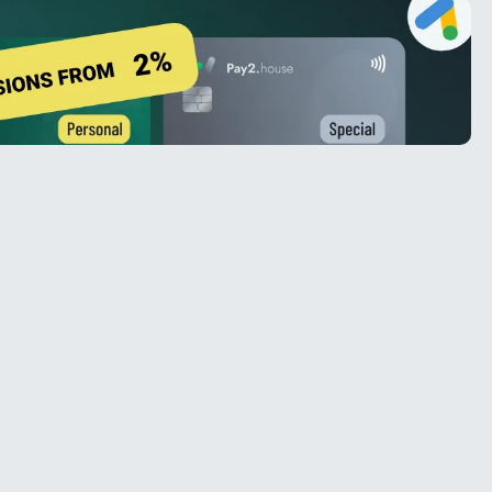
ক্লিকেন পর্যালোচনা (২০২৬): বৈশিষ্ট্য, ট্র্যাফিকের মান এবং
কীভাবে প্রচারণা শুরু করবেন