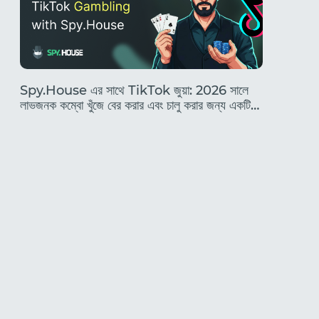
Spy.House এর সাথে TikTok জুয়া: 2026 সালে
২০২৬ সালে 
লাভজনক কম্বো খুঁজে বের করার এবং চালু করার জন্য একটি
এবং একজন 
সম্পূর্ণ নির্দেশিকা