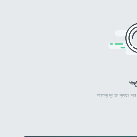
কিছু
অন্যান্য মূল শব্দ ব্যবহার ক