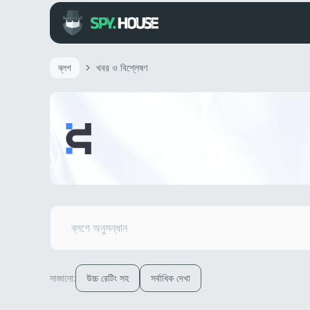
ব্লগ
খবর ও বিশ্লেষণ
সাজানো:
উচ্চ রেটিং সহ
সর্বাধিক দেখা