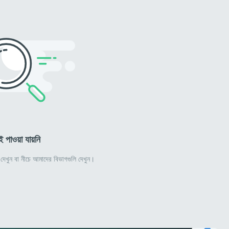
ই পাওয়া যায়নি
রে দেখুন বা নীচে আমাদের বিভাগগুলি দেখুন।