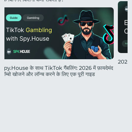
2026 मे
Spy.House के साथ TikTok गैंबलिंग: 2026 में फ़ायदेमंद
कॉम्बो खोजने और लॉन्च करने के लिए एक पूरी गाइड