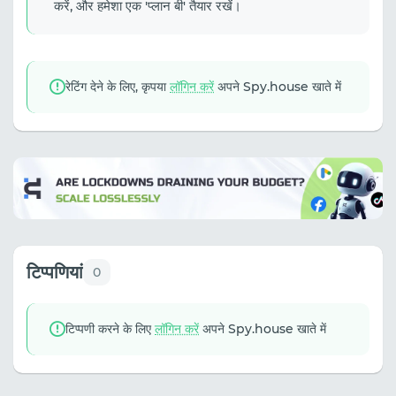
करें, और हमेशा एक 'प्लान बी' तैयार रखें।
रेटिंग देने के लिए, कृपया
लॉगिन करें
अपने Spy.house खाते में
टिप्पणियां
0
टिप्पणी करने के लिए
लॉगिन करें
अपने Spy.house खाते में