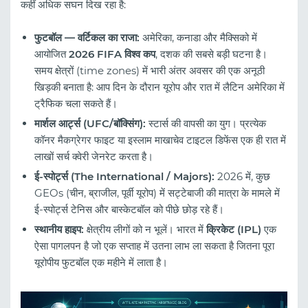
कहीं अधिक सघन दिख रहा है:
फुटबॉल — वर्टिकल का राजा:
अमेरिका, कनाडा और मैक्सिको में
आयोजित
2026 FIFA विश्व कप
, दशक की सबसे बड़ी घटना है।
समय क्षेत्रों (time zones) में भारी अंतर अवसर की एक अनूठी
खिड़की बनाता है: आप दिन के दौरान यूरोप और रात में लैटिन अमेरिका में
ट्रैफिक चला सकते हैं।
मार्शल आर्ट्स (UFC/बॉक्सिंग):
स्टार्स की वापसी का युग। प्रत्येक
कॉनर मैकग्रेगर फाइट या इस्लाम माखाचेव टाइटल डिफेंस एक ही रात में
लाखों सर्च क्वेरी जेनरेट करता है।
ई-स्पोर्ट्स (The International / Majors):
2026 में, कुछ
GEOs (चीन, ब्राजील, पूर्वी यूरोप) में सट्टेबाजी की मात्रा के मामले में
ई-स्पोर्ट्स टेनिस और बास्केटबॉल को पीछे छोड़ रहे हैं।
स्थानीय हाइप:
क्षेत्रीय लीगों को न भूलें। भारत में
क्रिकेट (IPL)
एक
ऐसा पागलपन है जो एक सप्ताह में उतना लाभ ला सकता है जितना पूरा
यूरोपीय फुटबॉल एक महीने में लाता है।