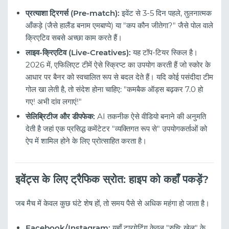
प्रत्याशा ट्रिगर्स (Pre-match):
इवेंट से 3-5 दिन पहले, तुलनात्मक
आँकड़े (जैसे हालैंड बनाम एमबाप्पे) या "कप कौन जीतेगा?" जैसे पोल वाले
क्रिएटिव सबसे अच्छा काम करते हैं।
लाइव-क्रिएटिव (Live-Creatives):
यह टॉप-टियर स्किल है।
2026 में, एफिलिएट टीमें ऐसे स्क्रिप्ट का उपयोग करती हैं जो स्कोर के
आधार पर बैनर को स्वचालित रूप से बदल देते हैं। यदि कोई पसंदीदा टीम
गोल खा लेती है, तो संदेश होना चाहिए: "कमबैक ऑड्स बढ़कर 7.0 हो
गए! अभी दांव लगाएं!"
सेलिब्रिटीज और डीपफेक:
AI तकनीक ऐसे वीडियो बनाने की अनुमति
देती है जहां एक प्रसिद्ध कमेंटेटर "व्यक्तिगत रूप से" उपयोगकर्ताओं को
ऐप में शामिल होने के लिए प्रोत्साहित करता है।
इवेंट्स के लिए ट्रैफिक स्रोत: हाइप को कहाँ पकड़ें?
जब मैच में केवल कुछ घंटे शेष हों, तो समय पैसे से अधिक महंगा हो जाता है।
Facebook/Instagram:
यहाँ टारगेटिंग केवल "रुचि: खेल" के