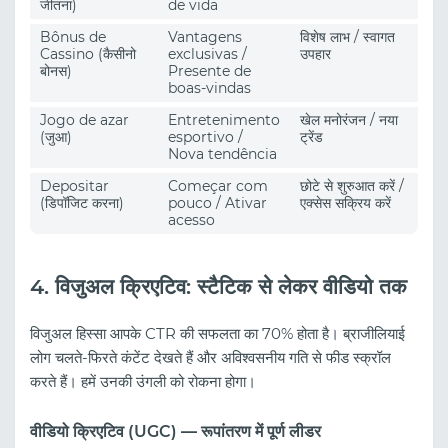
जीतना)
de vida
Bônus de
Vantagens
विशेष लाभ / स्वागत
Cassino (कैसीनो
exclusivas /
उपहार
बोनस)
Presente de
boas-vindas
Jogo de azar
Entretenimento
खेल मनोरंजन / नया
(जुआ)
esportivo /
ट्रेंड
Nova tendência
Depositar
Começar com
छोटे से शुरुआत करें /
(डिपॉजिट करना)
pouco / Ativar
एक्सेस सक्रिय करें
acesso
4. विजुअल क्रिएटिव: स्टैटिक से लेकर वीडियो तक
विजुअल हिस्सा आपके CTR की सफलता का 70% होता है। ब्राजीलियाई
लोग चलते-फिरते कंटेंट देखते हैं और अविश्वसनीय गति से फीड स्क्रॉल
करते हैं। हमें उनकी उंगली को रोकना होगा।
वीडियो क्रिएटिव (UGC) — रूपांतरण में पूर्ण लीडर