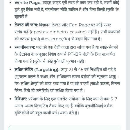
White Page:
व्हाइट साइट पूरी तरह से काम कर रही है, उसमें कोई
टूटे हुए लिंक नहीं हैं, गोपनीयता नीति शामिल है और बिना किसी त्रुटि के
खुलती है।
टेक्स्ट की जांच:
विज्ञापन टेक्स्ट और Fan Page पर कोई स्पष्ट
स्टॉप-वर्ड (apostas, dinheiro, cassino) नहीं हैं। सभी वाक्यांशों
को तटस्थ (palpites, emoção) से बदल दिया गया है।
स्थानीयकरण:
पाठ को एक देशी वक्ता द्वारा जांचा गया है या स्पाई-सेवाओं
के डेटाबेस के अनुसार विशेष रूप से PT-BR बोली के लिए सत्यापित
किया गया है (यूरोप से कोई पुर्तगाली प्रभाव नहीं)।
लक्षित सेटिंग (Targeting):
उम्र 21 से 45 वर्ष निर्धारित की गई है
(भुगतान करने में सक्षम और अधिकतम व्यस्त दर्शकों की न्यूनतम आयु)।
गैर-लक्षित क्षेत्रों को बाहर रखा गया है या बड़े राज्यों (साओ पाउलो, मिनस
गेरैस, रियो डी जनेरियो) को लक्षित किया गया है।
विविधता:
परीक्षण के लिए एक एडसेट संयोजन के लिए कम से कम 5-7
अलग-अलग क्रिएटिव तैयार किए गए हैं, क्योंकि ब्राजीलियाई दर्शक
दृष्टिकोणों को बहुत जल्दी बर्न (थका) देते हैं।