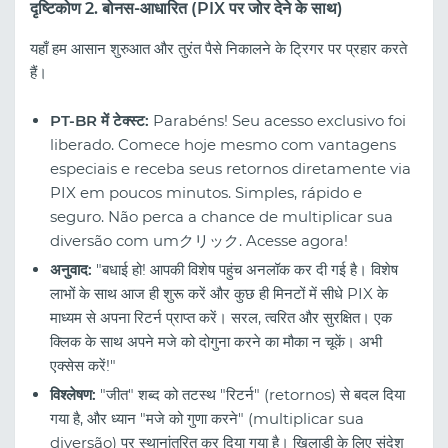
दृष्टिकोण 2. बोनस-आधारित (PIX पर जोर देने के साथ)
यहाँ हम आसान शुरुआत और तुरंत पैसे निकालने के ट्रिगर पर प्रहार करते
हैं।
PT-BR में टेक्स्ट:
Parabéns! Seu acesso exclusivo foi
liberado. Comece hoje mesmo com vantagens
especiais e receba seus retornos diretamente via
PIX em poucos minutos. Simples, rápido e
seguro. Não perca a chance de multiplicar sua
diversão com umクリック. Acesse agora!
अनुवाद:
"बधाई हो! आपकी विशेष पहुंच अनलॉक कर दी गई है। विशेष
लाभों के साथ आज ही शुरू करें और कुछ ही मिनटों में सीधे PIX के
माध्यम से अपना रिटर्न प्राप्त करें। सरल, त्वरित और सुरक्षित। एक
क्लिक के साथ अपने मजे को दोगुना करने का मौका न चूकें। अभी
एक्सेस करें!"
विश्लेषण:
"जीत" शब्द को तटस्थ "रिटर्न" (retornos) से बदल दिया
गया है, और ध्यान "मजे को गुणा करने" (multiplicar sua
diversão) पर स्थानांतरित कर दिया गया है। खिलाड़ी के लिए संदेश