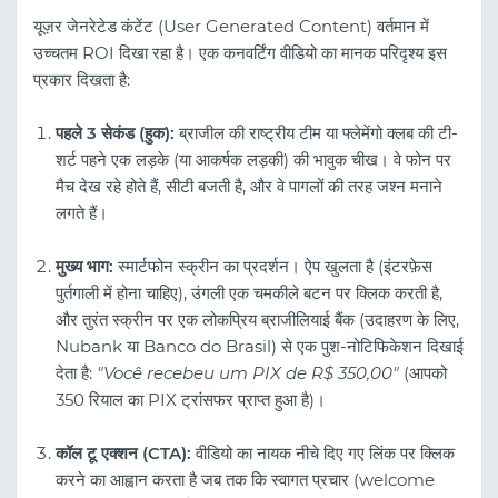
यूज़र जेनरेटेड कंटेंट (User Generated Content) वर्तमान में
उच्चतम ROI दिखा रहा है। एक कनवर्टिंग वीडियो का मानक परिदृश्य इस
प्रकार दिखता है:
पहले 3 सेकंड (हुक):
ब्राजील की राष्ट्रीय टीम या फ्लेमेंगो क्लब की टी-
शर्ट पहने एक लड़के (या आकर्षक लड़की) की भावुक चीख। वे फोन पर
मैच देख रहे होते हैं, सीटी बजती है, और वे पागलों की तरह जश्न मनाने
लगते हैं।
मुख्य भाग:
स्मार्टफोन स्क्रीन का प्रदर्शन। ऐप खुलता है (इंटरफ़ेस
पुर्तगाली में होना चाहिए), उंगली एक चमकीले बटन पर क्लिक करती है,
और तुरंत स्क्रीन पर एक लोकप्रिय ब्राजीलियाई बैंक (उदाहरण के लिए,
Nubank या Banco do Brasil) से एक पुश-नोटिफिकेशन दिखाई
देता है:
"Você recebeu um PIX de R$ 350,00"
(आपको
350 रियाल का PIX ट्रांसफर प्राप्त हुआ है)।
कॉल टू एक्शन (CTA):
वीडियो का नायक नीचे दिए गए लिंक पर क्लिक
करने का आह्वान करता है जब तक कि स्वागत प्रचार (welcome