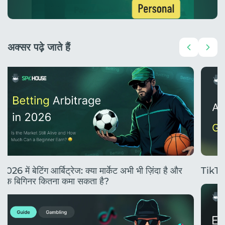
अक्सर पढ़े जाते हैं
2026 में बेटिंग आर्बिट्रेज: क्या मार्केट अभी भी ज़िंदा है और
TikTok
एक बिगिनर कितना कमा सकता है?