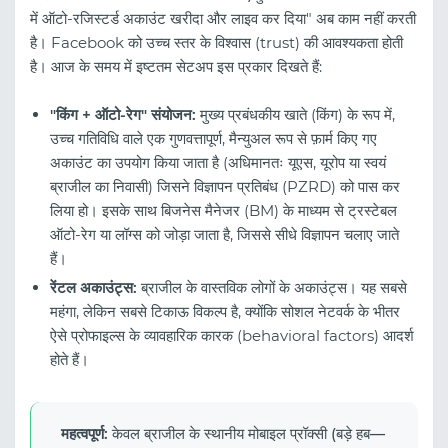
में ऑटो-रजिस्टर्ड अकाउंट खरीदा और लाइव कर दिया" अब काम नहीं करती
है। Facebook को उच्च स्तर के विश्वास (trust) की आवश्यकता होती
है। आज के समय में इष्टतम सेटअप इस प्रकार दिखते हैं:
"किंग + ऑटो-रेग" संयोजन:
मुख्य प्रबंधकीय खाते (किंग) के रूप में,
उच्च गतिविधि वाले एक गुणवत्तापूर्ण, मैन्युअल रूप से फ़ार्म किए गए
अकाउंट का उपयोग किया जाता है (अधिमानतः यूएस, यूरोप या स्वयं
ब्राजील का निवासी) जिसने विज्ञापन प्रतिबंध (PZRD) को पास कर
लिया हो। इसके साथ बिजनेस मैनेजर (BM) के माध्यम से ट्रस्टेबल
ऑटो-रेग या लॉग्स को जोड़ा जाता है, जिससे सीधे विज्ञापन चलाए जाते
हैं।
रेंटल अकाउंट्स:
ब्राजील के वास्तविक लोगों के अकाउंट्स। यह सबसे
महंगा, लेकिन सबसे टिकाऊ विकल्प है, क्योंकि सोशल नेटवर्क के भीतर
ऐसे प्रोफाइल्स के व्यावहारिक कारक (behavioral factors) आदर्श
होते हैं।
महत्वपूर्ण:
केवल ब्राजील के स्थानीय मोबाइल प्रॉक्सी (बड़े हब—