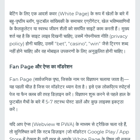
बेटिंग के लिए एक आदर्श कवर (White Page) के रूप में खेलों के बारे में
बहु-पृष्ठीय ब्लॉग, फुटबॉल सांख्यिकी के समाचार एग्रीगेटर, खेल भविष्यवाणियों
के कैलकुलेटर या स्वस्थ जीवन शैली को समर्पित साइटें काम करती हैं। मुख्य
शर्त यह है कि साइट लाइव दिखनी चाहिए, उसमें गोपनीयता नीति (privacy
policy) होनी चाहिए, उसमें "bet", "casino", "win" जैसे ट्रिगर शब्द
नहीं होने चाहिए और वह मोबाइल उपकरणों के लिए अनुकूलित होनी चाहिए।
Fan Page और ऐप्स का मॉडरेशन
Fan Page (सार्वजनिक पृष्ठ, जिसके नाम पर विज्ञापन चलाया जाता है)—
यह पहली चीज़ है जिस पर मॉडरेटर ध्यान देता है। इसे एक लोकप्रिय स्पोर्ट्स
पेज या फैन क्लब की तरह डिज़ाइन करें। विज्ञापन शुरू करने से पहले हाल के
फुटबॉल मैचों के बारे में 5-7 तटस्थ पोस्ट डालें और कुछ लाइक्स इकट्ठा
करें।
यदि आप ऐप्स (Webview या PWA) के माध्यम से ट्रैफ़िक चला रहे हैं,
तो सुनिश्चित करें कि स्टब डिज़ाइन (जो मॉडरेटर Google Play / App
Store में देखता है) पूरी तरह से आपके White Page के विषय की नकल