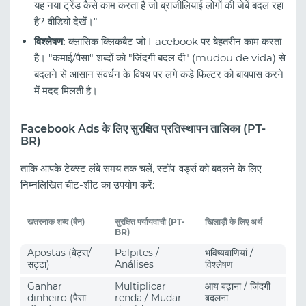
यह नया ट्रेंड कैसे काम करता है जो ब्राजीलियाई लोगों की जेबें बदल रहा
है? वीडियो देखें।"
विश्लेषण:
क्लासिक क्लिकबैट जो Facebook पर बेहतरीन काम करता
है। "कमाई/पैसा" शब्दों को "जिंदगी बदल दी" (mudou de vida) से
बदलने से आसान संवर्धन के विषय पर लगे कड़े फिल्टर को बायपास करने
में मदद मिलती है।
Facebook Ads के लिए सुरक्षित प्रतिस्थापन तालिका (PT-
BR)
ताकि आपके टेक्स्ट लंबे समय तक चलें, स्टॉप-वर्ड्स को बदलने के लिए
निम्नलिखित चीट-शीट का उपयोग करें:
खतरनाक शब्द (बैन)
सुरक्षित पर्यायवाची (PT-
खिलाड़ी के लिए अर्थ
BR)
Apostas (बेट्स/
Palpites /
भविष्यवाणियां /
सट्टा)
Análises
विश्लेषण
Ganhar
Multiplicar
आय बढ़ाना / जिंदगी
dinheiro (पैसा
renda / Mudar
बदलना