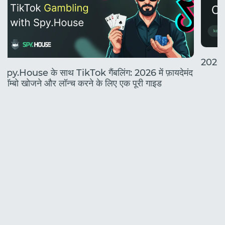
2026 मे
Spy.House के साथ TikTok गैंबलिंग: 2026 में फ़ायदेमंद
कॉम्बो खोजने और लॉन्च करने के लिए एक पूरी गाइड