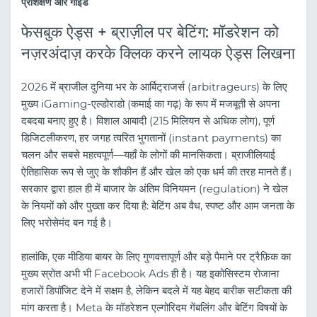
प्रशिक्षण और गाइड
फेसबुक ऐड्स + ब्राज़ील पर बेटिंग: मॉडरेशन को
नज़रअंदाज़ करके क्लिक करने लायक ऐड्स लिखना
2026 में ब्राजील दुनिया भर के आर्बिट्राजर्स (arbitrageurs) के लिए
मुख्य iGaming-एल्डोराडो (कमाई का गढ़) के रूप में मजबूती से अपना
दबदबा बनाए हुए है। विशाल आबादी (215 मिलियन से अधिक लोग), पूर्ण
डिजिटलीकरण, हर जगह त्वरित भुगतानों (instant payments) का
चलन और सबसे महत्वपूर्ण—यहाँ के लोगों की मानसिकता। ब्राजीलियाई
ऐतिहासिक रूप से जुए के शौकीन हैं और खेल को एक धर्म की तरह मानते हैं।
सरकार द्वारा हाल ही में बाजार के अंतिम विनियमन (regulation) ने खेल
के नियमों को और पुख्ता कर दिया है: बेटिंग अब वैध, स्पष्ट और आम जनता के
लिए भरोसेमंद बन गई है।
हालांकि, एक मीडिया बायर के लिए गुणवत्तापूर्ण और बड़े पैमाने पर ट्रैफ़िक का
मुख्य स्रोत अभी भी Facebook Ads ही है। यह इकोसिस्टम रोजाना
हजारों डिपॉजिट देने में सक्षम है, लेकिन बदले में यह बेहद बारीक सटीकता की
मांग करता है। Meta के मॉडरेशन एल्गोरिदम गेंबलिंग और बेटिंग विषयों के