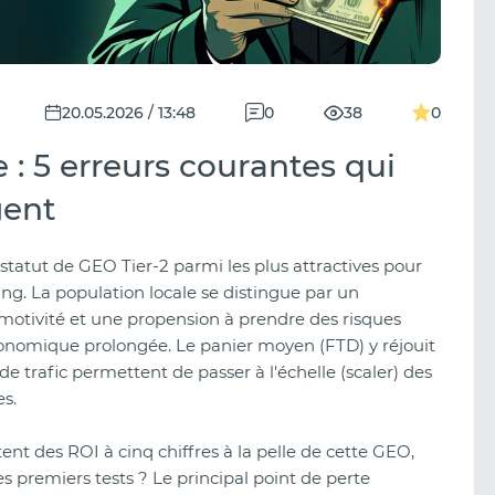
20.05.2026 / 13:48
0
38
0
 : 5 erreurs courantes qui
gent
atut de GEO Tier-2 parmi les plus attractives pour
ling. La population locale se distingue par un
motivité et une propension à prendre des risques
 économique prolongée. Le panier moyen (FTD) y réjouit
e trafic permettent de passer à l'échelle (scaler) des
s.
ent des ROI à cinq chiffres à la pelle de cette GEO,
s premiers tests ? Le principal point de perte