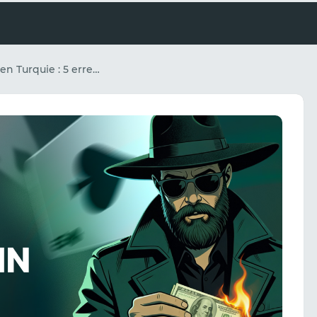
Jeux d'argent en Turquie : 5 erreurs courantes qui vous font perdre de l'argent