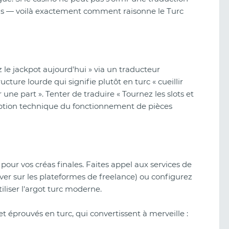
ains — voilà exactement comment raisonne le Turc
z le jackpot aujourd'hui » via un traducteur
ure lourde qui signifie plutôt en turc « cueillir
une part ». Tenter de traduire « Tournez les slots et
ption technique du fonctionnement de pièces
our vos créas finales. Faites appel aux services de
ouver sur les plateformes de freelance) ou configurez
iliser l'argot turc moderne.
et éprouvés en turc, qui convertissent à merveille :