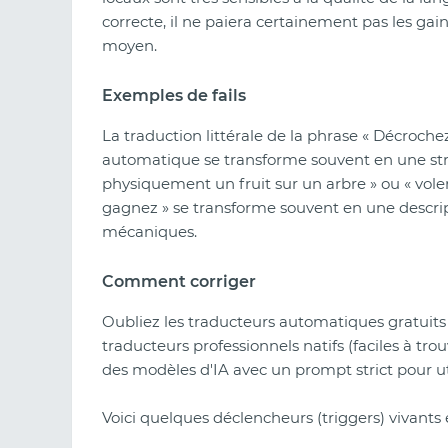
correcte, il ne paiera certainement pas les g
moyen.
Exemples de fails
La traduction littérale de la phrase « Décroche
automatique se transforme souvent en une struct
physiquement un fruit sur un arbre » ou « voler 
gagnez » se transforme souvent en une descri
mécaniques.
Comment corriger
Oubliez les traducteurs automatiques gratuits p
traducteurs professionnels natifs (faciles à tr
des modèles d'IA avec un prompt strict pour ut
Voici quelques déclencheurs (triggers) vivants 