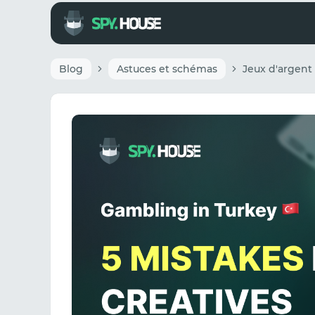
Blog
Astuces et schémas