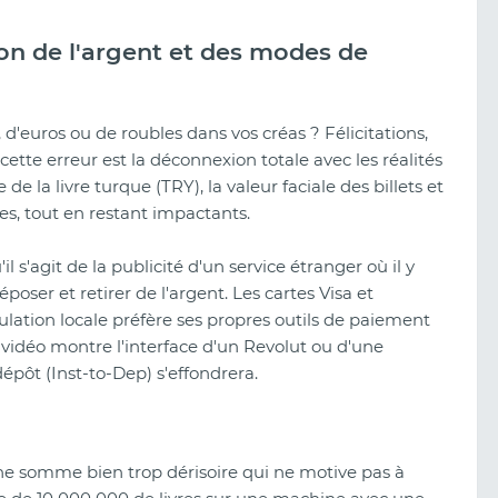
on de l'argent et des modes de
, d'euros ou de roubles dans vos créas ? Félicitations,
cette erreur est la déconnexion totale avec les réalités
e la livre turque (TRY), la valeur faciale des billets et
es, tout en restant impactants.
 s'agit de la publicité d'un service étranger où il y
ser et retirer de l'argent. Les cartes Visa et
ulation locale préfère ses propres outils de paiement
e vidéo montre l'interface d'un Revolut ou d'une
épôt (Inst-to-Dep) s'effondrera.
 une somme bien trop dérisoire qui ne motive pas à