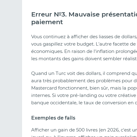
Erreur №3. Mauvaise présentati
paiement
Vous continuez à afficher des liasses de dollars
vous gaspillez votre budget. L'autre facette de 
économiques. En raison de l'inflation prolongée d
les montants des gains doivent sembler réalist
Quand un Turc voit des dollars, il comprend qu'il
aura très probablement des problèmes pour dépo
Mastercard fonctionnent, bien sûr, mais la pop
internes. Si votre pré-landing ou votre créativ
banque occidentale, le taux de conversion en d
Exemples de fails
Afficher un gain de 500 livres (en 2026, c'est