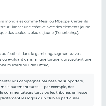
 stars mondiales comme Messi ou Mbappé. Certes, ils
 erreur : lancer une créative avec des éléments jaune
ique des couleurs bleu et jaune (Fenerbahçe).
iés au football dans le gambling, segmentez vos
s ou évoluant dans la ligue turque, qui suscitent une
 Mauro Icardi ou Edin Džeko).
menter vos campagnes par base de supporters,
es mais purement turcs — par exemple, des
e commentateurs turcs ou les tribunes en liesse
plicitement les logos d'un club en particulier.