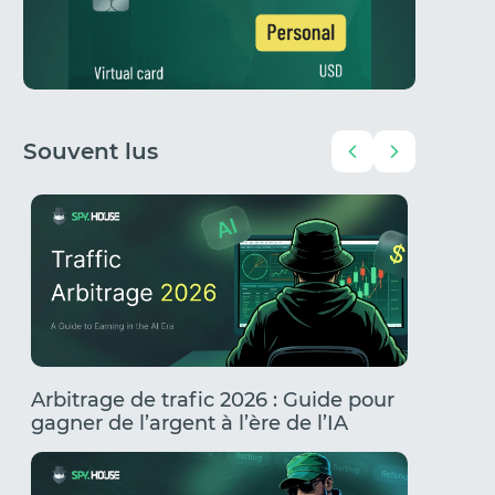
Souvent lus
Arbitrage de trafic 2026 : Guide pour
UBT via
gagner de l’argent à l’ère de l’IA
commen
banniss