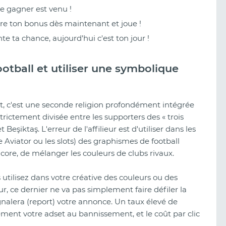
 gagner est venu !
 ton bonus dès maintenant et joue !
e ta chance, aujourd'hui c'est ton jour !
ootball et utiliser une symbolique
rt, c'est une seconde religion profondément intégrée
ictement divisée entre les supporters des « trois
Beşiktaş. L'erreur de l'affilieur est d'utiliser dans les
 Aviator ou les slots) des graphismes de football
core, de mélanger les couleurs de clubs rivaux.
 utilisez dans votre créative des couleurs ou des
eur, ce dernier ne va pas simplement faire défiler la
 signalera (report) votre annonce. Un taux élevé de
ent votre adset au bannissement, et le coût par clic