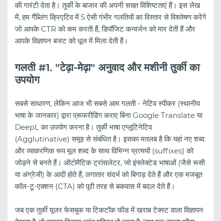
की गारंटी देता है। तुर्की के बाजार की अपनी सख्त विशिष्टताएं हैं। इस लेख
में, हम गैंब्लिंग क्रिएटिव में 5 ऐसी गंभीर गलतियों का विस्तार से विश्लेषण करेंगे
जो आपके CTR को कम करती हैं, डिपॉजिट कन्वर्जन को मार देती हैं और
आपके विज्ञापन बजट को धूल में मिला देती हैं।
गलती #1. "टेढ़ा-मेढ़ा" अनुवाद और मशीनी तुर्की का
उपयोग
सबसे साधारण, लेकिन आज भी सबसे आम गलती - नेटिव स्पीकर (स्थानीय
भाषा के जानकार) द्वारा प्रूफरीडिंग कराए बिना Google Translate या
DeepL का उपयोग करना है। तुर्की भाषा एग्लूटिनेटिव
(Agglutinative) समूह से संबंधित है। इसका मतलब है कि यहां नए शब्द
और व्याकरणिक रूप मूल शब्द के साथ विभिन्न प्रत्ययों (suffixes) को
जोड़ने से बनते हैं। ऑटोमैटिक ट्रांसलेटर, जो इंफ्लेक्टेड भाषाओं (जैसे रूसी
या अंग्रेजी) के आदी होते हैं, लगातार संदर्भ को बिगाड़ देते हैं और एक मजबूत
कॉल-टू-एक्शन (CTA) को पूरी तरह से बकवास में बदल देते हैं।
जब एक तुर्की यूजर फेसबुक या टिकटॉक फीड में खराब टेक्स्ट वाला विज्ञापन