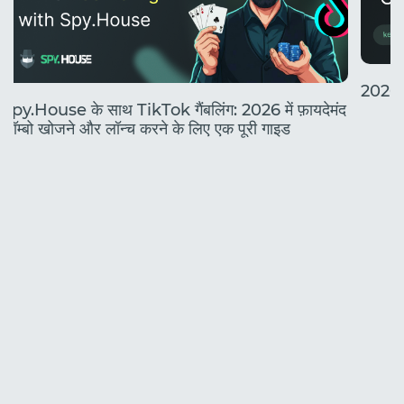
2026 मे
Spy.House के साथ TikTok गैंबलिंग: 2026 में फ़ायदेमंद
कॉम्बो खोजने और लॉन्च करने के लिए एक पूरी गाइड