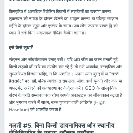
क्रिएटिव में अत्यधिक रिवीलिंग बिकनी में लड़कियों का उपयोग करना,
शुक्रवार की नमाज़ के दौरान खेलने का आह्वान करना, या पवित्र रमज़ान
महीने के दौरान सुहूर और इफ्तार के समय (जब लोग उपवास रखते हैं) को
ध्यान में रखे बिना आक्रामक गैंब्लिंग कैम्पेन चलाना।
इसे कैसे सुधारें
संतुलन और सौंदर्यशास्त्र बनाए रखें। यदि आप जीत का जश्न मनाती हुई
किसी लड़की की छवि का उपयोग कर रहे हैं, तो उसे आकर्षक, स्टाइलिश और
सुव्यवस्थित दिखना चाहिए, न कि अश्लील। अपना ध्यान बुराइयों या "सस्ते
हैरासमेंट" पर नहीं, बल्कि व्यक्तिगत सफलता, जोश, कर्ज चुकाने और कार या
अपार्टमेंट खरीदने की अवधारणा पर केंद्रित करें। GEO के सांस्कृतिक
संदर्भ के प्रति सम्मानजनक रवैया आपके अकाउंट्स का जीवनकाल बढ़ाता है
और भुगतान करने में सक्षम, उच्च गुणवत्ता वाली ऑडियंस (High
Baseline) को आकर्षित करता है।
गलती #5. बिना किसी डायनामिक्स और स्थानीय
सेलिब्रिटीज के उबाऊ "बॉक्स" स्लॉट्स