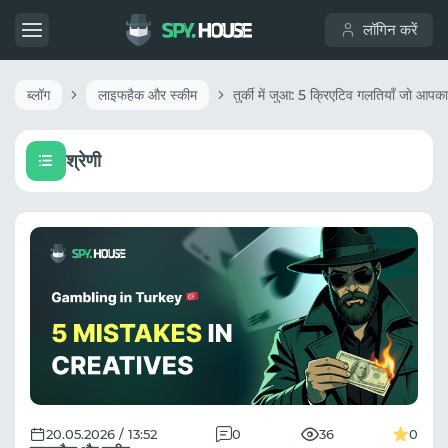
लॉगिन करें
ब्लॉग
लाइफहैक और स्कीम
श्रेणी
20.05.2026 / 13:52
0
36
0