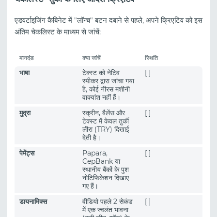
एडवर्टाइजिंग कैबिनेट में "लॉन्च" बटन दबाने से पहले, अपने क्रिएटिव को इस
अंतिम चेकलिस्ट के माध्यम से जांचें:
मानदंड
क्या जांचें
स्थिति
भाषा
टेक्स्ट को नेटिव
[ ]
स्पीकर द्वारा जांचा गया
है, कोई नीरस मशीनी
वाक्यांश नहीं हैं।
मुद्रा
स्क्रीन, बैलेंस और
[ ]
टेक्स्ट में केवल तुर्की
लीरा (TRY) दिखाई
देती है।
पेमेंट्स
Papara,
[ ]
CepBank या
स्थानीय बैंकों के पुश
नोटिफिकेशन दिखाए
गए हैं।
डायनामिक्स
वीडियो पहले 2 सेकंड
[ ]
में एक ज्वलंत भावना