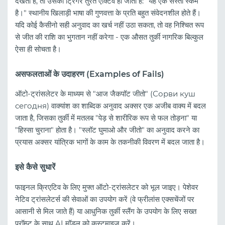
देखता है, तो उसका ट्रिगर तुरंत एक्टिव हो जाता है: "यह एक सस्ता स्कैम
है।" स्थानीय खिलाड़ी भाषा की गुणवत्ता के प्रति बहुत संवेदनशील होते हैं।
यदि कोई कैसीनो सही अनुवाद का खर्च नहीं उठा सकता, तो वह निश्चित रूप
से जीत की राशि का भुगतान नहीं करेगा - एक औसत तुर्की नागरिक बिल्कुल
ऐसा ही सोचता है।
असफलताओं के उदाहरण (Examples of Fails)
ऑटो-ट्रांसलेटर के माध्यम से "आज जैकपॉट जीतो" (Сорви куш
сегодня) वाक्यांश का शाब्दिक अनुवाद अक्सर एक अजीब वाक्य में बदल
जाता है, जिसका तुर्की में मतलब "पेड़ से शारीरिक रूप से फल तोड़ना" या
"हिस्सा चुराना" होता है। "स्लॉट घुमाओ और जीतो" का अनुवाद करने का
प्रयास अक्सर यांत्रिक भागों के काम के तकनीकी विवरण में बदल जाता है।
इसे कैसे सुधारें
फाइनल क्रिएटिव के लिए मुफ्त ऑटो-ट्रांसलेटर को भूल जाइए। पेशेवर
नेटिव ट्रांसलेटर्स की सेवाओं का उपयोग करें (वे फ्रीलांस एक्सचेंजों पर
आसानी से मिल जाते हैं) या आधुनिक तुर्की स्लैंग के उपयोग के लिए सख्त
प्रॉम्प्ट के साथ AI मॉडल को कस्टमाइज़ करें।