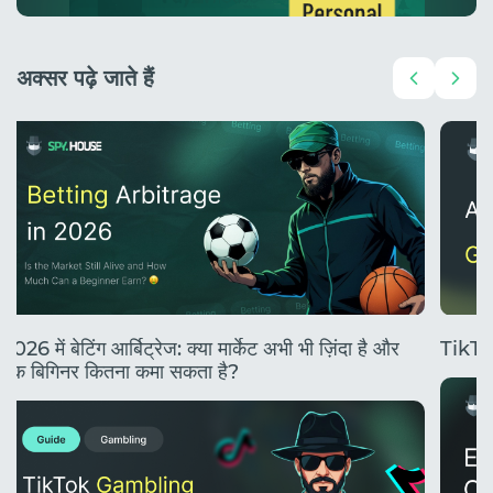
अक्सर पढ़े जाते हैं
2026 में बेटिंग आर्बिट्रेज: क्या मार्केट अभी भी ज़िंदा है और
TikTok
एक बिगिनर कितना कमा सकता है?