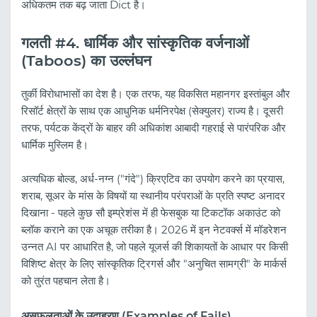
अधिकतम तक बढ़ जाता Dict है।
गलती #4. धार्मिक और सांस्कृतिक वर्जनाओं
(Taboos) का उल्लंघन
तुर्की विरोधाभासों का देश है। एक तरफ, यह विकसित महानगर इस्तांबुल और
रिसॉर्ट क्षेत्रों के साथ एक आधुनिक धर्मनिरपेक्ष (सेक्युलर) राज्य है। दूसरी
तरफ, पर्यटक केंद्रों के बाहर की अधिकांश आबादी गहराई से पारंपरिक और
धार्मिक मुस्लिम है।
अत्यधिक बोल्ड, अर्ध-नग्न ("गंदे") क्रिएटिव का उपयोग करने का प्रयास,
शराब, सूअर के मांस के विषयों या स्थानीय परंपराओं के प्रति स्पष्ट अनादर
दिखाना - पहले कुछ सौ इम्प्रेशंस में ही फेसबुक या टिकटॉक अकाउंट को
ब्लॉक कराने का एक अचूक तरीका है। 2026 में इन नेटवर्क्स में मॉडरेशन
उन्नत AI पर आधारित है, जो पहले यूजर्स की शिकायतों के आधार पर किसी
विशिष्ट क्षेत्र के लिए सांस्कृतिक ट्रिगर्स और "अनुचित सामग्री" के मार्कर्स
को तुरंत पहचान लेता है।
असफलताओं के उदाहरण (Examples of Fails)