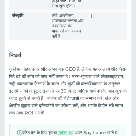
(बड़ी जीत, शॉक) के
साथ शुरू होता।
संस्कृति
कोई अश्लीलता,
[ ]
आक्रामक नग्नता और
विश्वासियों की
भावनाओं का अपमान
नहीं है।
निष्कर्ष
तुर्की एक बेहद उदार और लाभदायक GEO है, लेकिन यह आलस्य और घिसे-
पिटे ढर्रे की सोच को माफ नहीं करता है। उच्च-गुणवत्ता वाले लोकलाइजेशन,
सही भावनात्मक ट्रिगर्स के चयन और तुर्की की वास्तविकताओं के अनुसार
इंटरफ़ेस को अनुकूलित करने पर 30 मिनट अधिक खर्च करके, आप खुद को
बजट डूबने से बचाते हैं। बाजार की विशेषताओं का सम्मान करें, खेल और
क्षेत्रीय झुकाव वाले दृष्टिकोणों का परीक्षण करें, और आपके कैम्पेन लंबे समय
तक उच्च ROI लाएंगे!
रेटिंग देने के लिए, कृपया
लॉगिन करें
अपने Spy.house खाते में