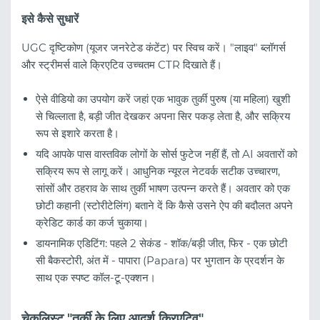
इसे कैसे सुधारें
UGC दृष्टिकोण (यूजर जनरेटेड कंटेंट) पर स्विच करें। "लाइव" ब्लॉगर्स
और स्ट्रीमर्स वाले क्रिएटिव उच्चतम CTR दिखाते हैं।
ऐसे वीडियो का उपयोग करें जहां एक भावुक तुर्की पुरुष (या महिला) खुशी
से चिल्लाता है, बड़ी जीत देखकर अपना सिर पकड़ लेता है, और सक्रिय
रूप से इशारे करता है।
यदि आपके पास वास्तविक लोगों के सोर्स फुटेज नहीं हैं, तो AI अवतारों को
सक्रिय रूप से लागू करें। आधुनिक न्यूरल नेटवर्क सटीक उच्चारण,
सांसों और ठहराव के साथ तुर्की भाषण उत्पन्न करते हैं। अवतार को एक
छोटी कहानी (स्टोरीटेलिंग) बताने दें कि कैसे उसने ऐप की बदौलत अपने
क्रेडिट कार्ड का कर्ज चुकाया।
डायनामिक एडिटिंग: पहले 2 सेकंड - शॉक/बड़ी जीत, फिर - एक छोटी
सी बैकस्टोरी, अंत में - पापारा (Papara) पर भुगतान के प्रदर्शन के
साथ एक स्पष्ट कॉल-टू-एक्शन।
चेकलिस्ट "तुर्की के लिए आदर्श क्रिएटिव"