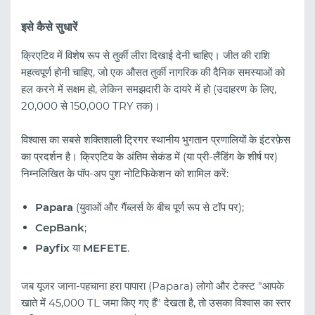
इसे कैसे सुधारें
क्रिएटिव में विशेष रूप से तुर्की लीरा दिखाई देनी चाहिए। जीत की राशि
महत्वपूर्ण होनी चाहिए, जो एक औसत तुर्की नागरिक की दैनिक समस्याओं को
हल करने में सक्षम हो, लेकिन समझदारी के दायरे में हो (उदाहरण के लिए,
20,000 से 150,000 TRY तक)।
विश्वास का सबसे शक्तिशाली ट्रिगर स्थानीय भुगतान प्रणालियों के इंटरफ़ेस
का प्रदर्शन है। क्रिएटिव के अंतिम सेकंड में (या प्री-लैंडिंग के शीर्ष पर)
निम्नलिखित के पॉप-अप पुश नोटिफिकेशन को शामिल करें:
Papara
(युवाओं और गैंब्लर्स के बीच पूर्ण रूप से टॉप पर);
CepBank
;
Payfix
या
MEFETE
.
जब यूजर जाना-पहचाना हरा पापारा (Papara) लोगो और टेक्स्ट "आपके
खाते में 45,000 TL जमा किए गए हैं" देखता है, तो उसका विश्वास का स्तर