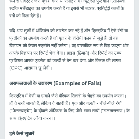
रूप से एविएटर जैसे क्रैश गेम्स या स्लॉट्स में) न्यूट्रल फुटबॉल ग्राफिक्स,
स्टॉक मर्चेंडाइज का उपयोग करते हैं या इससे भी बदतर, प्रतिद्वंद्वी क्लबों के
रंगों को मिला देते हैं।
यदि आप तुर्की में ऑडियंस को टारगेट कर रहे हैं और क्रिएटिव में ऐसे रंगों या
प्रतीकों का उपयोग करते हैं जो यूजर के विरोधी क्लब से जुड़े हैं, तो वह
विज्ञापन को केवल स्क्रॉल नहीं करेगा। वह वास्तविक रूप से चिढ़ जाएगा और
आपके विज्ञापन पर रिपोर्ट भेज देगा। हाइड (छिपाने) और रिपोर्ट का उच्च
प्रतिशत आपके एडसेट को जल्दी से बैन कर देगा, और क्लिक की लागत
(CPC) आसमान छू लेगी।
असफलताओं के उदाहरण (Examples of Fails)
क्रिएटिव में मेसी या एम्बापे जैसे वैश्विक सितारों के चेहरों का उपयोग करना।
हाँ, वे उन्हें जानते हैं, लेकिन वे बाहरी हैं। एक और गलती - नीले-पीले रंगों
("फेनरबाहचे") के दीवाने ऑडियंस के लिए पीले-लाल तत्वों ("गलतासराय") के
साथ क्रिएटिव लॉन्च करना।
इसे कैसे सुधारें