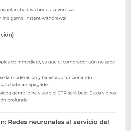
oyunları, bedava bonus, çevrimsiz.
nline game, instant withdrawal.
ución)
pies de inmediato, ya que el comprador aún no sabe
asó la moderación y ha estado funcionando
io, lo habrían apagado.
ada gente lo ha visto y el CTR será bajo. Estos videos
ión profunda.
n: Redes neuronales al servicio del