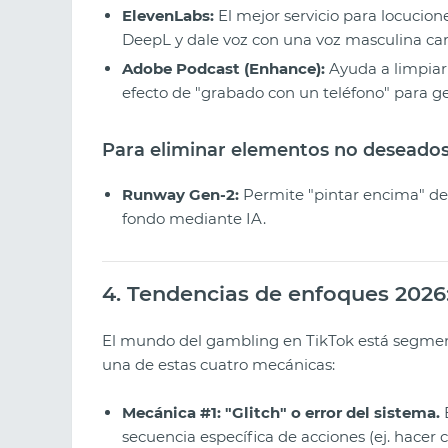
ElevenLabs:
El mejor servicio para locucione
DeepL y dale voz con una voz masculina ca
Adobe Podcast (Enhance):
Ayuda a limpiar e
efecto de "grabado con un teléfono" para g
Para eliminar elementos no deseados
Runway Gen-2:
Permite "pintar encima" de
fondo mediante IA.
4. Tendencias de enfoques 2026:
El mundo del gambling en TikTok está segmen
una de estas cuatro mecánicas:
Mecánica #1: "Glitch" o error del sistema.
secuencia específica de acciones (ej. hacer 