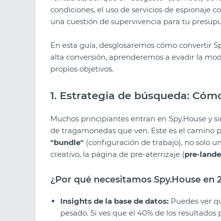
condiciones, el uso de servicios de espionaje 
una cuestión de supervivencia para tu presupu
En esta guía, desglosaremos cómo convertir Sp
alta conversión, aprenderemos a evadir la mode
propios objetivos.
1. Estrategia de búsqueda: Cóm
Muchos principiantes entran en Spy.House y s
de tragamonedas que ven. Este es el camino p
"bundle"
(configuración de trabajo), no solo u
creativo, la página de pre-aterrizaje (
pre-lande
¿Por qué necesitamos Spy.House en 
Insights de la base de datos:
Puedes ver qu
pesado. Si ves que el 40% de los resultados p