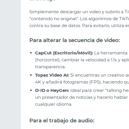
Simplemente descargar un video y subirlo a T
"contenido no original". Los algoritmos de Tik
contra su base de datos. Para evitarlo, utiliza 
Para alterar la secuencia de video:
CapCut (Escritorio/Móvil):
La herramienta 
(horizontal), cambiar la velocidad a 1.1x y apl
transparencia.
Topaz Video AI:
Si encuentras un creativo an
4K y añadirá fotogramas (FPS), haciendo que
D-ID o HeyGen:
Ideal para crear "talking he
un presentador de noticias y hacerlo hablar
cualquier idioma.
Para el trabajo de audio: