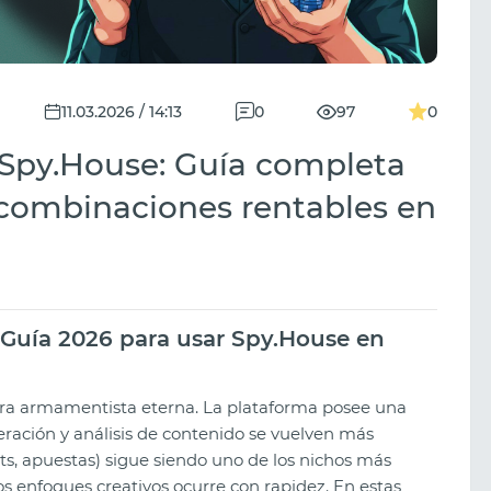
11.03.2026 / 14:13
0
97
0
 Spy.House: Guía completa
 combinaciones rentables en
a Guía 2026 para usar Spy.House en
rera armamentista eterna. La plataforma posee una
eración y análisis de contenido se vuelven más
ots, apuestas) sigue siendo uno de los nichos más
os enfoques creativos ocurre con rapidez. En estas