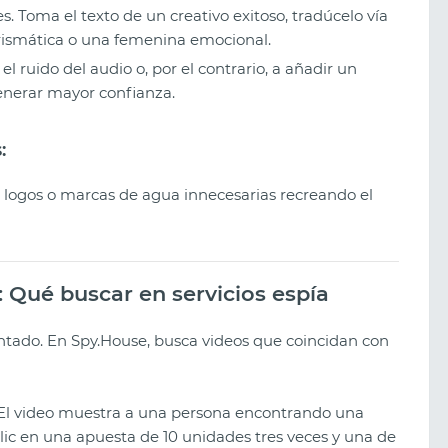
s. Toma el texto de un creativo exitoso, tradúcelo vía
rismática o una femenina emocional.
l ruido del audio o, por el contrario, a añadir un
enerar mayor confianza.
:
 logos o marcas de agua innecesarias recreando el
 Qué buscar en servicios espía
tado. En Spy.House, busca videos que coincidan con
El video muestra a una persona encontrando una
clic en una apuesta de 10 unidades tres veces y una de