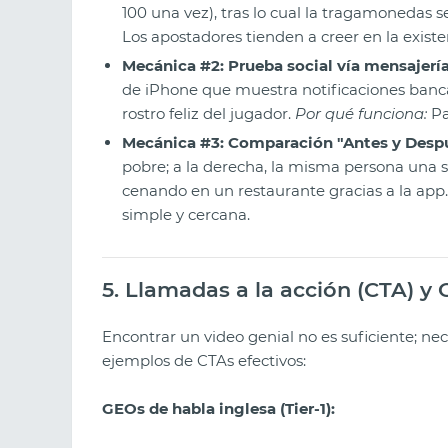
100 una vez), tras lo cual la tragamonedas
Los apostadores tienden a creer en la existe
Mecánica #2: Prueba social vía mensajería
de iPhone que muestra notificaciones bancar
rostro feliz del jugador.
Por qué funciona:
Pa
Mecánica #3: Comparación "Antes y Despu
pobre; a la derecha, la misma persona un
cenando en un restaurante gracias a la app
simple y cercana.
5. Llamadas a la acción (CTA) y
Encontrar un video genial no es suficiente; nece
ejemplos de CTAs efectivos:
GEOs de habla inglesa (Tier-1):