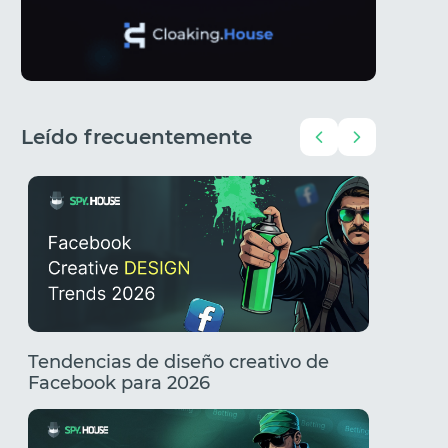
Leído frecuentemente
Tendencias de diseño creativo de
Creativ
Facebook para 2026
Tenden