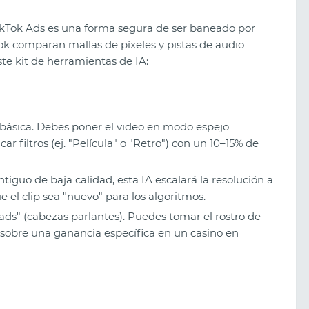
ikTok Ads es una forma segura de ser baneado por
Tok comparan mallas de píxeles y pistas de audio
este kit de herramientas de IA:
básica. Debes poner el video en modo espejo
icar filtros (ej. "Película" o "Retro") con un 10–15% de
tiguo de baja calidad, esta IA escalará la resolución a
 el clip sea "nuevo" para los algoritmos.
ads" (cabezas parlantes). Puedes tomar el rostro de
 sobre una ganancia específica en un casino en