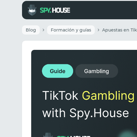
Blog
Formación y guías