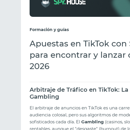
Formación y guías
Apuestas en TikTok con
para encontrar y lanzar
2026
Arbitraje de Tráfico en TikTok: L
Gambling
El arbitraje de anuncios en TikTok es una car
audiencia colosal, pero sus algoritmos de mod
sofisticados cada día. El
Gambling
(casinos, sl
rentables, aunque el "desgaste" (burnout) de l