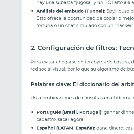
hay una subasta "jugosa" y un ROI alto allí
Análisis del embudo (Funnel):
Spy.House per
Esto ofrece la oportunidad de copiar o mejor
fortuna o un chat simulado con un "hacker")
2. Configuración de filtros: Te
Para evitar ahogarse en terabytes de basura, d
red social visual, por lo que su algoritmo de 
Palabras clave: El diccionario del arbi
Usa combinaciones de consultas en el idioma de
Portugués (Brasil, Portugal):
ganhar dinhei
cadastro, sacar agora.
Español (LATAM, España):
gana dinero, casi