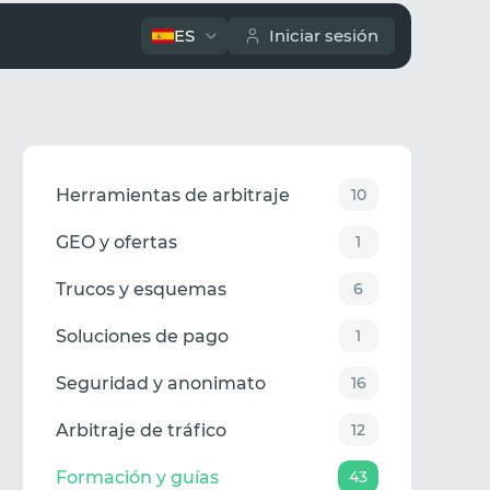
ES
Iniciar sesión
Herramientas de arbitraje
10
GEO y ofertas
1
Trucos y esquemas
6
Soluciones de pago
1
Seguridad y anonimato
16
Arbitraje de tráfico
12
Formación y guías
43