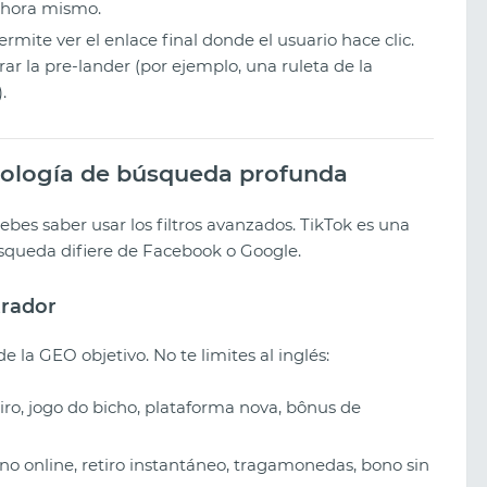
 ahora mismo.
mite ver el enlace final donde el usuario hace clic.
ar la pre-lander (por ejemplo, una ruleta de la
.
cnología de búsqueda profunda
ebes saber usar los filtros avanzados. TikTok es una
búsqueda difiere de Facebook o Google.
trador
 la GEO objetivo. No te limites al inglés:
ro, jogo do bicho, plataforma nova, bônus de
no online, retiro instantáneo, tragamonedas, bono sin