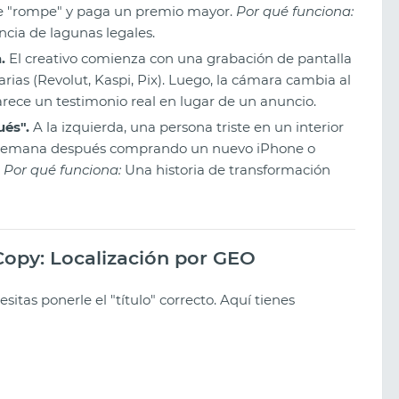
 se "rompe" y paga un premio mayor.
Por qué funciona:
ncia de lagunas legales.
.
El creativo comienza con una grabación de pantalla
ias (Revolut, Kaspi, Pix). Luego, la cámara cambia al
rece un testimonio real en lugar de un anuncio.
és".
A la izquierda, una persona triste en un interior
a semana después comprando un nuevo iPhone o
.
Por qué funciona:
Una historia de transformación
 Copy: Localización por GEO
sitas ponerle el "título" correcto. Aquí tienes