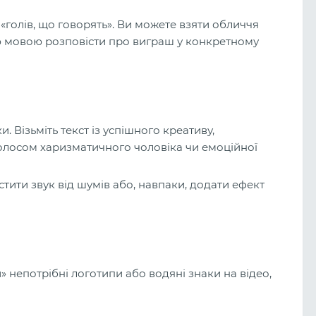
«голів, що говорять». Ви можете взяти обличчя
ю мовою розповісти про виграш у конкретному
 Візьміть текст із успішного креативу,
голосом харизматичного чоловіка чи емоційної
ити звук від шумів або, навпаки, додати ефект
 непотрібні логотипи або водяні знаки на відео,