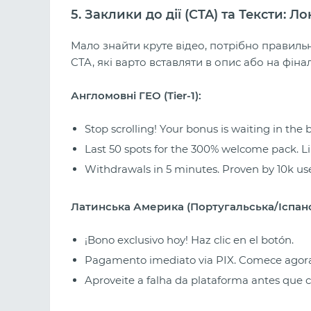
5. Заклики до дії (CTA) та Тексти: Л
Мало знайти круте відео, потрібно правиль
CTA, які варто вставляти в опис або на фіна
Англомовні ГЕО (Tier-1):
Stop scrolling! Your bonus is waiting in the b
Last 50 spots for the 300% welcome pack. L
Withdrawals in 5 minutes. Proven by 10k use
Латинська Америка (Португальська/Іспанс
¡Bono exclusivo hoy! Haz clic en el botón.
Pagamento imediato via PIX. Comece agor
Aproveite a falha da plataforma antes que c