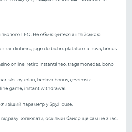
ільового ГЕО. Не обмежуйтеся англійською.
nhar dinheiro, jogo do bicho, plataforma nova, bônus
sino online, retiro instantáneo, tragamonedas, bono
, slot oyunları, bedava bonus, çevrimsiz.
line game, instant withdrawal.
ливіший параметр у Spy.House.
 відразу копіювати, оскільки байєр ще сам не знає,