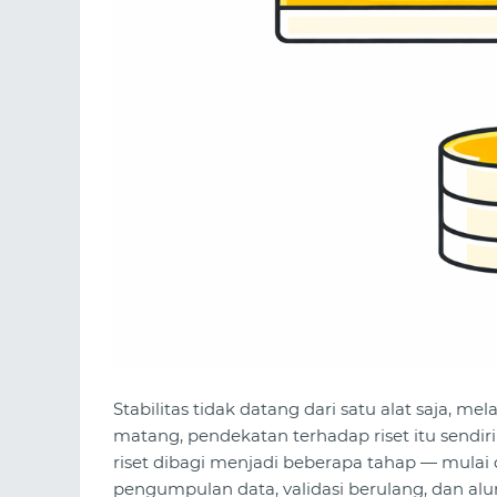
Stabilitas tidak datang dari satu alat saja, m
matang, pendekatan terhadap riset itu sendiri
riset dibagi menjadi beberapa tahap — mulai 
pengumpulan data, validasi berulang, dan alur