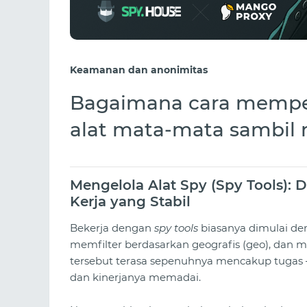
Keamanan dan anonimitas
Bagaimana cara memperl
alat mata-mata sambil 
Mengelola Alat Spy (Spy Tools): 
Kerja yang Stabil
Bekerja dengan
spy tools
biasanya dimulai den
memfilter berdasarkan geografis (geo), dan me
tersebut terasa sepenuhnya mencakup tugas — 
dan kinerjanya memadai.