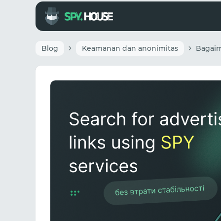
Blog
Keamanan dan anonimitas