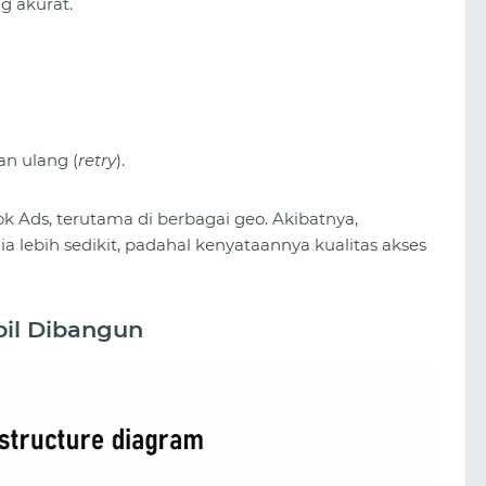
g akurat.
n ulang (
retry
).
k Ads, terutama di berbagai geo. Akibatnya,
ia lebih sedikit, padahal kenyataannya kualitas akses
bil Dibangun