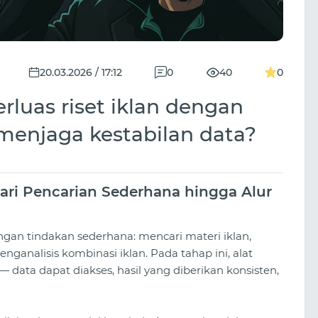
20.03.2026 / 17:12
0
40
0
uas riset iklan dengan
menjaga kestabilan data?
Dari Pencarian Sederhana hingga Alur
gan tindakan sederhana: mencari materi iklan,
nganalisis kombinasi iklan. Pada tahap ini, alat
data dapat diakses, hasil yang diberikan konsisten,