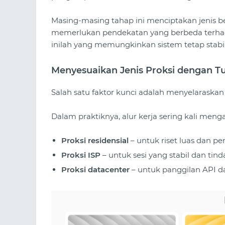
Masing-masing tahap ini menciptakan jenis 
memerlukan pendekatan yang berbeda terhad
inilah yang memungkinkan sistem tetap stabi
Menyesuaikan Jenis Proksi dengan T
Salah satu faktor kunci adalah menyelaraskan
Dalam praktiknya, alur kerja sering kali men
Proksi residensial
– untuk riset luas dan pe
Proksi ISP
– untuk sesi yang stabil dan tin
Proksi datacenter
– untuk panggilan API d