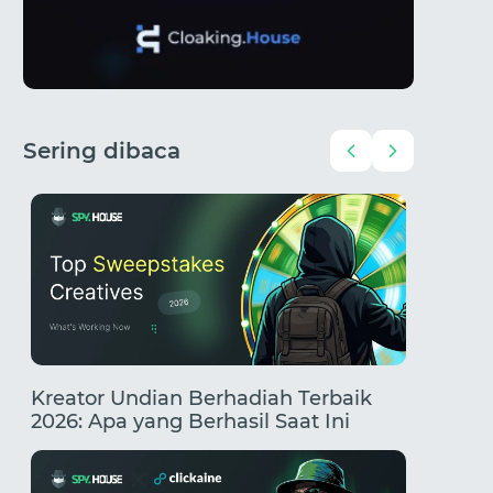
Sering dibaca
:
Kreator Undian Berhadiah Terbaik
Bagaim
2026: Apa yang Berhasil Saat Ini
Mendet
un