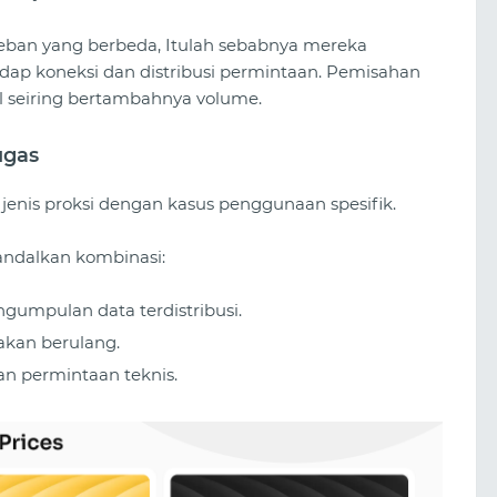
beban yang berbeda, Itulah sebabnya mereka
ap koneksi dan distribusi permintaan. Pemisahan
l seiring bertambahnya volume.
ugas
 jenis proksi dengan kasus penggunaan spesifik.
gandalkan kombinasi:
ngumpulan data terdistribusi.
dakan berulang.
an permintaan teknis.