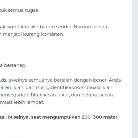
tuk semua tugas
 signifikan jika berdiri sendiri. Namun secara
m menjadi kurang konsisten.
a bertahap.
Ads, awalnya semuanya berjalan dengan benar. Anda
eri iklan, dan mengidentifikasi kombinasi iklan.
egarkan filter secara aktif, dan bekerja secara
imuat lebih lambat.
masi. Misalnya, saat mengumpulkan 200–300 materi