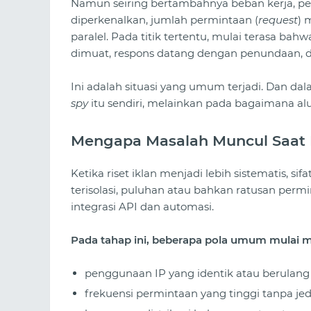
Namun seiring bertambahnya beban kerja, per
diperkenalkan, jumlah permintaan (
request
) 
paralel. Pada titik tertentu, mulai terasa bahw
dimuat, respons datang dengan penundaan, da
Ini adalah situasi yang umum terjadi. Dan d
spy
itu sendiri, melainkan pada bagaimana alur
Mengapa Masalah Muncul Saat 
Ketika riset iklan menjadi lebih sistematis, si
terisolasi, puluhan atau bahkan ratusan per
integrasi API dan automasi.
Pada tahap ini, beberapa pola umum mulai 
penggunaan IP yang identik atau berulang
frekuensi permintaan yang tinggi tanpa je