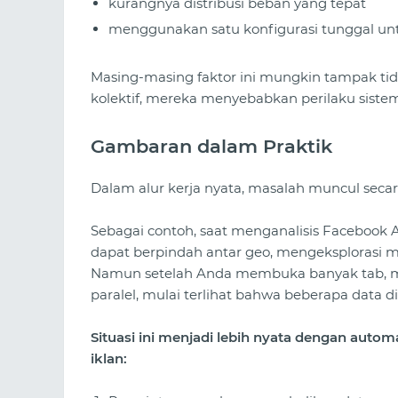
kurangnya distribusi beban yang tepat
menggunakan satu konfigurasi tunggal un
Masing-masing faktor ini mungkin tampak tidak
kolektif, mereka menyebabkan perilaku siste
Gambaran dalam Praktik
Dalam alur kerja nyata, masalah muncul secar
Sebagai contoh, saat menganalisis Facebook 
dapat berpindah antar geo, mengeksplorasi mat
Namun setelah Anda membuka banyak tab, meny
paralel, mulai terlihat bahwa beberapa data d
Situasi ini menjadi lebih nyata dengan auto
iklan: