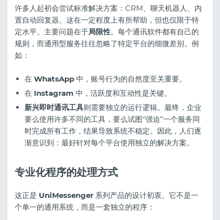
许多人起初会尝试标准解决方案：CRM、聊天机器人、内
置自动回复器。这在一定程度上有所帮助，但也仅限于特
定水平。主要问题在于
局限性
。每个通讯软件都有自己的
规则，而通用型服务往往忽略了特定平台的细微差别。例
如：
在
WhatsApp
中，账号行为的自然度至关重要。
在
Instagram
中，活跃度和互动性是关键。
新兴即时通讯工具
则需要独立的运行逻辑。最终，企业
要么使用许多不同的工具，要么试图“强迫”一个服务同
时完成所有工作，结果导致系统不稳定。因此，人们逐
渐意识到：最好针对每个平台使用独立的解决方案。
专业化程序的处理方式
这正是
UniMessenger
系列产品的设计初衷。它不是一
个单一的通用系统，而是一套独立的程序：