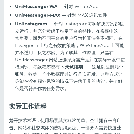
UniMessenger WA
— 针对 WhatsApp
UniMessenger-MAX
— 针对 MAX 通讯软件
UniInstagram
— 针对 Instagram每种解决方案都独
立运行，并充分考虑了特定平台的特性。在实践中这非
常重要，因为不同平台的用户行为和算法各不相同。在
Instagram 上行之有效的策略，在 WhatsApp 上可能
并不适用，反之亦然。为了解其工作原理，只需在
UniMessenger
网站上选择所需产品并在实际环境中进
行测试。每款程序都有
3 天试用期
——这足以注册几个
账号、收集一个小数据库并进行首次群发。这种方式让
你能在没有额外风险的情况下评估工具的功能，并了解
它是否符合你的任务需求。
实际工作流程
抛开技术术语，使用场景其实非常简单。企业拥有来自广
告、网站和社交媒体的进项消息流。一部分人需要快速处