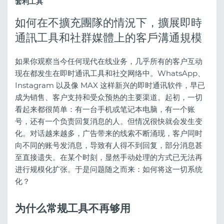
套利工具
如何在不擴充團隊的情況下，擴展即時
通訊工具和社群媒體上的客戶溝通規模
如果你观察当今任何现代在线业务，几乎所有的客户互动
现在都发生在即时通讯工具和社交网络中。WhatsApp、
Instagram 以及像 MAX 这样新兴的即时通讯软件，早已
成为销售、客户支持和受众预热的主要渠道。起初，一切
看起来都很简单：有一台手机或笔记本电脑，有一个账
号，还有一个负责回复消息的人。但情况很快就会发生变
化。对话越来越多，广告带来的线索不断涌现，客户同时
向不同的账号发消息，导致有人得不到回复，部分消息甚
至直接遗失。在某个时刻，显然手动处理的方式已无法再
进行规模化扩张。于是问题随之而来：如何将这一切系统
化？
为什么常规工具不再够用