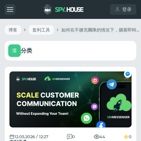
登录
博客
套利工具
如何在不擴充團隊的情況下，擴展即時通訊工具和社群媒體上的客戶溝通規模
分类
12.05.2026 / 12:27
0
44
0