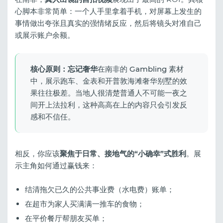
心脚本非常简单：一个人手里拿着手机，对屏幕上发生的
事情做出夸张且真实的强情绪反应，然后将镜头对准自己
或展示账户余额。
核心原则：忘记奢华
在南非的 Gambling 素材
中，展示跑车、金表和开普敦海滩奢华别墅的效
果往往极差。当地人很清楚普通人不可能一夜之
间开上法拉利，这种高高在上的内容只会引发反
感和不信任。
相反，你应该
聚焦于日常、接地气的“小确幸”式胜利
。展
示主角如何通过赢钱来：
结清拖欠已久的公共事业费（水电费）账单；
在超市为家人买满满一推车的食物；
在平价餐厅帮朋友买单；