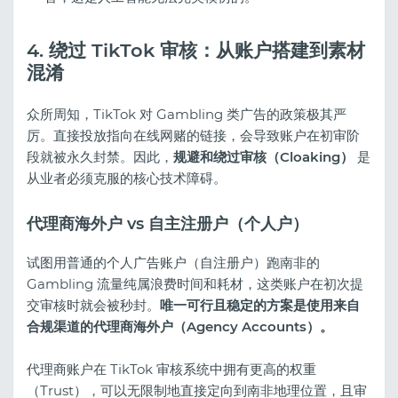
4. 绕过 TikTok 审核：从账户搭建到素材
混淆
众所周知，TikTok 对 Gambling 类广告的政策极其严
厉。直接投放指向在线网赌的链接，会导致账户在初审阶
段就被永久封禁。因此，
规避和绕过审核（Cloaking）
是
从业者必须克服的核心技术障碍。
代理商海外户 vs 自主注册户（个人户）
试图用普通的个人广告账户（自注册户）跑南非的
Gambling 流量纯属浪费时间和耗材，这类账户在初次提
交审核时就会被秒封。
唯一可行且稳定的方案是使用来自
合规渠道的代理商海外户（Agency Accounts）。
代理商账户在 TikTok 审核系统中拥有更高的权重
（Trust），可以无限制地直接定向到南非地理位置，且审