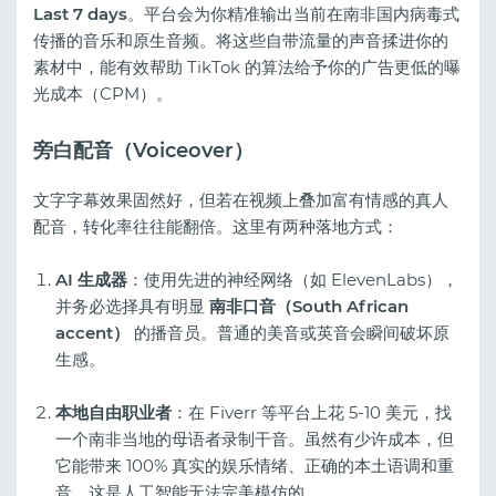
Last 7 days
。平台会为你精准输出当前在南非国内病毒式
传播的音乐和原生音频。将这些自带流量的声音揉进你的
素材中，能有效帮助 TikTok 的算法给予你的广告更低的曝
光成本（CPM）。
旁白配音（Voiceover）
文字字幕效果固然好，但若在视频上叠加富有情感的真人
配音，转化率往往能翻倍。这里有两种落地方式：
AI 生成器
：使用先进的神经网络（如 ElevenLabs），
并务必选择具有明显
南非口音（South African
accent）
的播音员。普通的美音或英音会瞬间破坏原
生感。
本地自由职业者
：在 Fiverr 等平台上花 5-10 美元，找
一个南非当地的母语者录制干音。虽然有少许成本，但
它能带来 100% 真实的娱乐情绪、正确的本土语调和重
音，这是人工智能无法完美模仿的。