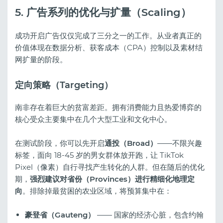
5. 广告系列的优化与扩量（Scaling）
成功开启广告仅仅完成了三分之一的工作。从业者真正的
价值体现在数据分析、获客成本（CPA）控制以及素材结
网扩量的阶段。
定向策略（Targeting）
南非存在着巨大的贫富差距。拥有消费能力且热爱博弈的
核心受众主要集中在几个大型工业和文化中心。
在测试阶段，你可以先开启
通投（Broad）
——不限兴趣
标签，面向 18-45 岁的男女群体放开跑，让 TikTok
Pixel（像素）自行寻找产生转化的人群。但在随后的优化
期，
强烈建议对省份（Provinces）进行精细化地理定
向
。排除掉最贫困的农业区域，将预算集中在：
豪登省（Gauteng）
—— 国家的经济心脏，包含约翰