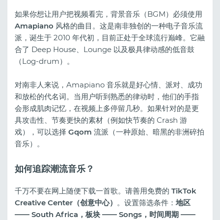
如果你想让用户把视频看完，背景音乐（BGM）必须使用
Amapiano
风格的曲目。这是南非独创的一种电子音乐流
派，诞生于 2010 年代初，目前正处于全球流行巅峰。它融
合了 Deep House、Lounge 以及极具律动感的低音鼓
（Log-drum）。
对南非人来说，Amapiano 音乐就是好心情、派对、成功
和放松的代名词。当用户听到熟悉的律动时，他们的手指
会形成肌肉记忆，在视频上多停留几秒。如果针对的是更
具攻击性、节奏更快的素材（例如快节奏的 Crash 游
戏），可以选择
Gqom
流派（一种原始、暗黑的非洲碎拍
音乐）。
如何追踪潮流音乐？
千万不要在网上随便下载一首歌。请善用免费的
TikTok
Creative Center（创意中心）
。设置筛选条件：
地区
—— South Africa，板块 —— Songs，时间周期 ——