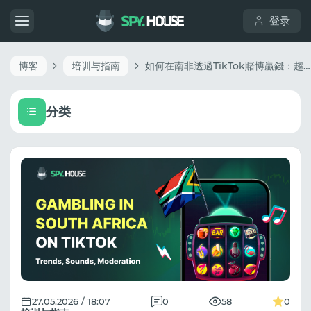
登录
博客
培训与指南
如何在南非透過TikTok賭博贏錢：趨勢、聲音和適度
分类
27.05.2026 / 18:07
0
58
0