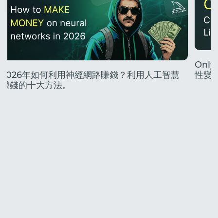
Onl
2026年如何利用神經網路賺錢？利用人工智慧
性變
賺錢的十大方法。