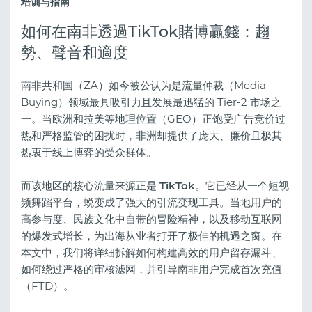
培训与指南
如何在南非透過TikTok賭博贏錢：趨
勢、聲音和適度
南非共和国（ZA）如今被公认为是流量仲裁（Media
Buying）领域最具吸引力且发展最迅猛的 Tier-2 市场之
一。当欧洲和拉美等地理位置（GEO）正饱受广告竞价过
热和严格监管的困扰时，非洲却提供了庞大、廉价且极其
热衷于线上博弈的受众群体。
而该地区的核心流量来源正是
TikTok
。它已经从一个短视
频舞蹈平台，蜕变成了强大的引流变现工具。当地用户的
高参与度、民族文化中自带的冒险精神，以及移动互联网
的爆发式增长，为出海从业者打开了极佳的机遇之窗。在
本文中，我们将详细拆解如何构建高效的用户留存漏斗、
如何绕过严格的审核滤网，并引导南非用户完成首次充值
（FTD）。