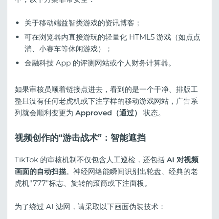
关于移动端益智类游戏的资讯博客；
可在浏览器内直接游玩的轻量化 HTML5 游戏（如点点
消、小赛车等休闲游戏）；
金融科技 App 的评测网站或个人财务计算器。
如果审核员顺着链接点进去，看到的是一个干净、排版工
整且没有任何老虎机或下注字样的移动游戏网站，广告系
列就会顺利变更为
Approved（通过）
状态。
视频创作的“游击战术”：智能遮挡
TikTok 的审核机制不仅包含人工巡检，还包括
AI 对视频
画面的自动扫描
。神经网络能瞬间识别出轮盘、经典的老
虎机“777”标志、旋转的滚筒或下注面板。
为了绕过 AI 滤网，请采取以下画面伪装技术：