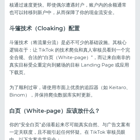
核通过速度更快。即使偶尔遭遇封户，账户内的余额通常
也可以转移到新户中，从而保障了你的现金流安全。
斗篷技术（Cloaking）配置
斗篷技术（将流量分流）是必不可少的基础设施。其核心
逻辑在于：让 TikTok 的技术爬虫和真人审核员看到一个完
全合规、合法的“白页（White-page）”，而让来自南非的
真实目标受众重定向到赌场的目标 Landing Page 或应用
下载页。
为了顺利过审，请使用市面上优质的追踪器（如 Keitaro、
Binom），并保持爬虫数据库实时更新。
白页（White-page）应该放什么？
你的“安全白页”必须看起来尽可能真实自然、与广告文案有
一定关联度，且不能引起任何怀疑。在 TikTok 审核员眼
中，以下方案非常安全：