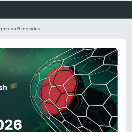
Comment gagner au Bangladesh : Guide complet des paris pour 2026