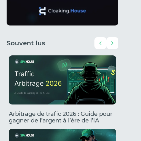
Souvent lus
Arbitrage de trafic 2026 : Guide pour
UBT via
gagner de l’argent à l’ère de l’IA
commen
banniss