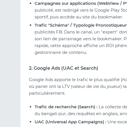
Campagnes sur applications (WebView / P
publicité, est redirigé vers le Google Play S
sportif, puis accède au site du bookmaker.
Trafic "Schéma" / Typologie Pronostiqueur 
publicités FB. Dans le canal, un "expert" don
son lien de parrainage vers le bookmaker. 
rapide, cette approche affiche un ROI phéno
gestionnaire de contenu.
2. Google Ads (UAC et Search)
Google Ads apporte le trafic le plus qualifié (
ho
où parier ont la LTV (valeur de vie du joueur) 
particulièrement.
Trafic de recherche (Search) :
La collecte des
du bengali pur, des requêtes en anglais, ai
UAC (Universal App Campaigns) :
Une excel