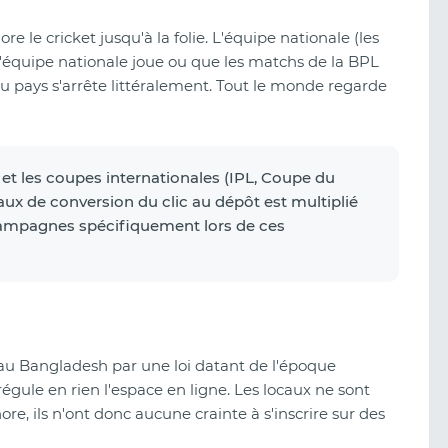
 le cricket jusqu'à la folie. L'équipe nationale (les
 l'équipe nationale joue ou que les matchs de la BPL
e du pays s'arrête littéralement. Tout le monde regarde
et les coupes internationales (IPL, Coupe du
aux de conversion du clic au dépôt est multiplié
s campagnes spécifiquement lors de ces
s au Bangladesh par une loi datant de l'époque
régule en rien l'espace en ligne. Les locaux ne sont
ore, ils n'ont donc aucune crainte à s'inscrire sur des