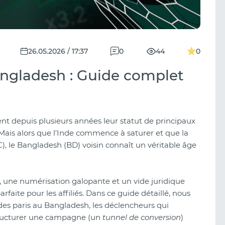
26.05.2026 / 17:37
0
44
0
gladesh : Guide complet
ent depuis plusieurs années leur statut de principaux
Mais alors que l'Inde commence à saturer et que la
C), le Bangladesh (BD) voisin connaît un véritable âge
 une numérisation galopante et un vide juridique
faite pour les affiliés. Dans ce guide détaillé, nous
es paris au Bangladesh, les déclencheurs qui
tructurer une campagne (un
tunnel de conversion
)