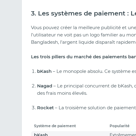
3. Les systèmes de paiement : Le
Vous pouvez créer la meilleure publicité et un
l'utilisateur ne voit pas un logo familier au m
Bangladesh, l'argent liquide disparaît rapide
Les trois piliers du marché des paiements ban
bKash
– Le monopole absolu. Ce système est 
Nagad
– Le principal concurrent de bKash,
des frais moins élevés.
Rocket
– La troisième solution de paiement 
Système de paiement
Popularité
bKash
Extrêmement