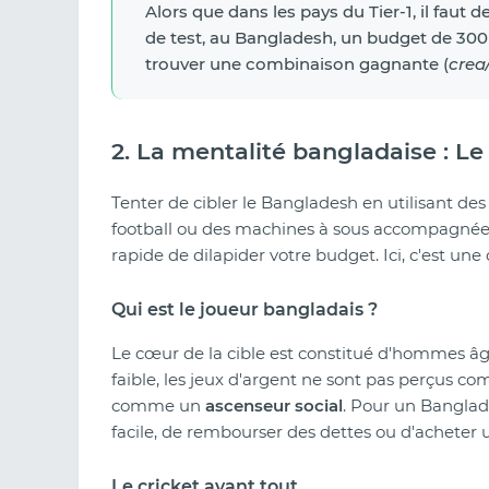
Alors que dans les pays du Tier-1, il faut
de test, au Bangladesh, un budget de 300
trouver une combinaison gagnante (
crea
2. La mentalité bangladaise : L
Tenter de cibler le Bangladesh en utilisant de
football ou des machines à sous accompagnées 
rapide de dilapider votre budget. Ici, c'est un
Qui est le joueur bangladais ?
Le cœur de la cible est constitué d'hommes âg
faible, les jeux d'argent ne sont pas perçus co
comme un
ascenseur social
. Pour un Banglada
facile, de rembourser des dettes ou d'achete
Le cricket avant tout