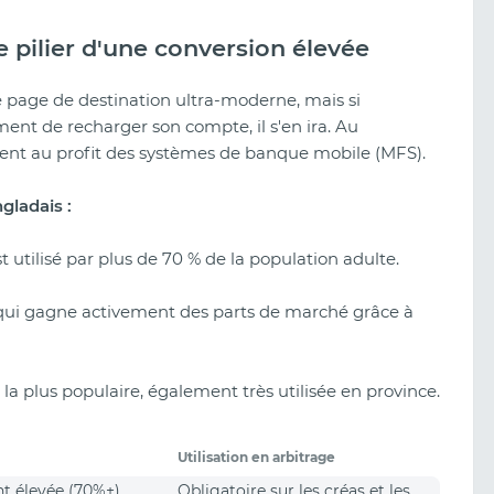
 pilier d'une conversion élevée
e page de destination ultra-moderne, mais si
oment de recharger son compte, il s'en ira. Au
ment au profit des systèmes de banque mobile (MFS).
gladais :
utilisé par plus de 70 % de la population adulte.
 qui gagne activement des parts de marché grâce à
la plus populaire, également très utilisée en province.
Utilisation en arbitrage
 élevée (70%+)
Obligatoire sur les créas et les