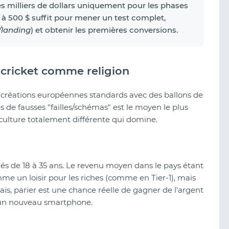
 des milliers de dollars uniquement pour les phases
 à 500 $ suffit pour mener un test complet,
/landing
) et obtenir les premières conversions.
e cricket comme religion
s créations européennes standards avec des ballons de
de fausses "failles/schémas" est le moyen le plus
e culture totalement différente qui domine.
és de 18 à 35 ans. Le revenu moyen dans le pays étant
mme un loisir pour les riches (comme en Tier-1), mais
is, parier est une chance réelle de gagner de l'argent
r un nouveau smartphone.