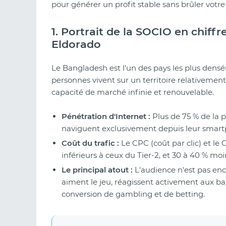
pour générer un profit stable sans brûler votr
1. Portrait de la SOCIO en chiff
Eldorado
Le Bangladesh est l'un des pays les plus dens
personnes vivent sur un territoire relativement 
capacité de marché infinie et renouvelable.
Pénétration d'Internet :
Plus de 75 % de la p
naviguent exclusivement depuis leur smar
Coût du trafic :
Le CPC (coût par clic) et le
inférieurs à ceux du Tier-2, et 30 à 40 % moi
Le principal atout :
L'audience n'est pas enco
aiment le jeu, réagissent activement aux ba
conversion de gambling et de betting.