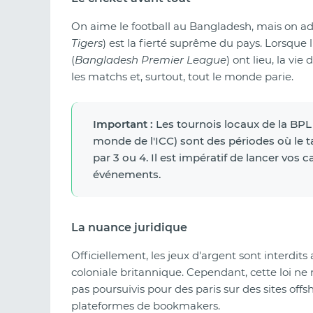
On aime le football au Bangladesh, mais on adore
Tigers
) est la fierté suprême du pays. Lorsque
(
Bangladesh Premier League
) ont lieu, la vi
les matchs et, surtout, tout le monde parie.
Important :
Les tournois locaux de la BPL 
monde de l'ICC) sont des périodes où le t
par 3 ou 4. Il est impératif de lancer vo
événements.
La nuance juridique
Officiellement, les jeux d'argent sont interdit
coloniale britannique. Cependant, cette loi ne 
pas poursuivis pour des paris sur des sites offsh
plateformes de bookmakers.