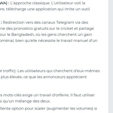
WA) :
L'approche classique. L'utilisateur voit la
tore, télécharge une application qui imite un outil
:
Redirection vers des canaux Telegram via des
ne des pronostics gratuits sur le cricket et partage
Pour le Bangladesh, où les gens cherchent un gain
ménal, bien qu'elle nécessite le travail manuel d'un
t traffic
). Les utilisateurs qui cherchent d'eux-mêmes
la plus élevée, ce que les annonceurs apprécient
 mots-clés exige un travail d'orfèvre. Il faut utiliser
nsi qu'un mélange des deux.
lente option pour scaler (augmenter les volumes) si