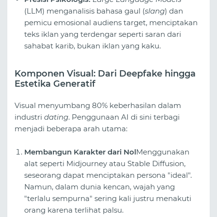
(LLM) menganalisis bahasa gaul (
slang
) dan
pemicu emosional audiens target, menciptakan
teks iklan yang terdengar seperti saran dari
sahabat karib, bukan iklan yang kaku.
Komponen Visual: Dari Deepfake hingga
Estetika Generatif
Visual menyumbang 80% keberhasilan dalam
industri
dating
. Penggunaan AI di sini terbagi
menjadi beberapa arah utama:
Membangun Karakter dari Nol
Menggunakan
alat seperti Midjourney atau Stable Diffusion,
seseorang dapat menciptakan persona "ideal".
Namun, dalam dunia kencan, wajah yang
"terlalu sempurna" sering kali justru menakuti
orang karena terlihat palsu.