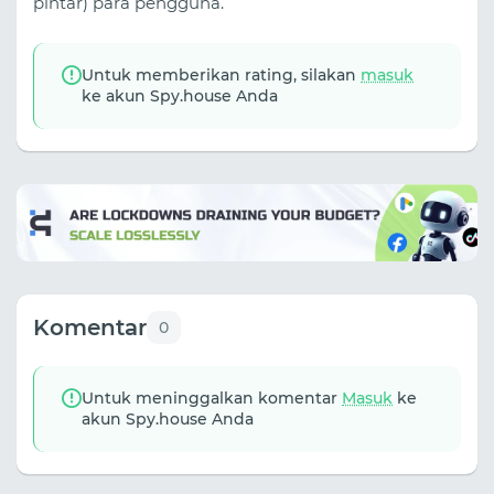
pintar) para pengguna.
Untuk memberikan rating, silakan
masuk
ke akun Spy.house Anda
Komentar
0
Untuk meninggalkan komentar
Masuk
ke
akun Spy.house Anda