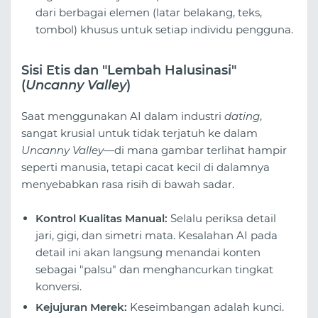
dari berbagai elemen (latar belakang, teks,
tombol) khusus untuk setiap individu pengguna.
Sisi Etis dan "Lembah Halusinasi"
(
Uncanny Valley
)
Saat menggunakan AI dalam industri
dating
,
sangat krusial untuk tidak terjatuh ke dalam
Uncanny Valley
—di mana gambar terlihat hampir
seperti manusia, tetapi cacat kecil di dalamnya
menyebabkan rasa risih di bawah sadar.
Kontrol Kualitas Manual:
Selalu periksa detail
jari, gigi, dan simetri mata. Kesalahan AI pada
detail ini akan langsung menandai konten
sebagai "palsu" dan menghancurkan tingkat
konversi.
Kejujuran Merek:
Keseimbangan adalah kunci.