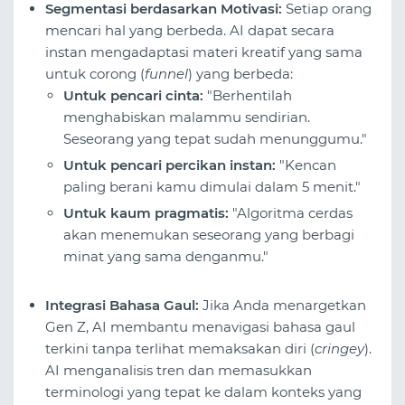
Segmentasi berdasarkan Motivasi:
Setiap orang
mencari hal yang berbeda. AI dapat secara
instan mengadaptasi materi kreatif yang sama
untuk corong (
funnel
) yang berbeda:
Untuk pencari cinta:
"Berhentilah
menghabiskan malammu sendirian.
Seseorang yang tepat sudah menunggumu."
Untuk pencari percikan instan:
"Kencan
paling berani kamu dimulai dalam 5 menit."
Untuk kaum pragmatis:
"Algoritma cerdas
akan menemukan seseorang yang berbagi
minat yang sama denganmu."
Integrasi Bahasa Gaul:
Jika Anda menargetkan
Gen Z, AI membantu menavigasi bahasa gaul
terkini tanpa terlihat memaksakan diri (
cringey
).
AI menganalisis tren dan memasukkan
terminologi yang tepat ke dalam konteks yang