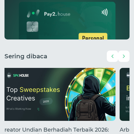
Sering dibaca
Kreator Undian Berhadiah Terbaik 2026:
Arbit