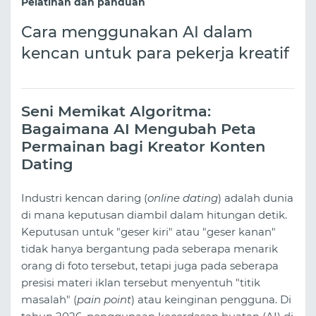
Pelatihan dan panduan
Cara menggunakan AI dalam
kencan untuk para pekerja kreatif
Seni Memikat Algoritma:
Bagaimana AI Mengubah Peta
Permainan bagi Kreator Konten
Dating
Industri kencan daring (
online dating
) adalah dunia
di mana keputusan diambil dalam hitungan detik.
Keputusan untuk "geser kiri" atau "geser kanan"
tidak hanya bergantung pada seberapa menarik
orang di foto tersebut, tetapi juga pada seberapa
presisi materi iklan tersebut menyentuh "titik
masalah" (
pain point
) atau keinginan pengguna. Di