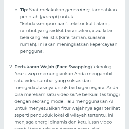
Tip:
Saat melakukan
generating
, tambahkan
perintah (
prompt
) untuk
"ketidaksempurnaan": tekstur kulit alami,
rambut yang sedikit berantakan, atau latar
belakang realistis (kafe, taman, suasana
rumah). Ini akan meningkatkan kepercayaan
pengguna.
Pertukaran Wajah (Face Swapping)
Teknologi
face-swap
memungkinkan Anda mengambil
satu video sumber yang sukses dan
mengadaptasinya untuk berbagai negara. Anda
bisa merekam satu video
selfie
berkualitas tinggi
dengan seorang model, lalu menggunakan AI
untuk menyesuaikan fitur wajahnya agar terlihat
seperti penduduk lokal di wilayah tertentu. Ini
menjaga energi dinamis dan ketulusan video
sambil tetap relevan dengan pasar lokal.