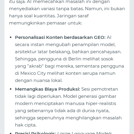
itu saja. AI memecahkan masalah ini dengan
menyediakan variasi tanpa batas. Namun, ini bukan
hanya soal kuantitas. Jaringan saraf
memungkinkan pemasar untuk:
Personalisasi Konten berdasarkan GEO:
AI
secara instan mengubah penampilan model,
arsitektur latar belakang, bahkan pencahayaan.
Sehingga, pengguna di Berlin melihat sosok
yang "akrab" bagi mereka, sementara pengguna
di Mexico City melihat konten serupa namun
dengan nuansa lokal.
Memangkas Biaya Produksi:
Sesi pemotretan
tidak lagi diperlukan. Model generasi gambar
modern menciptakan manusia hiper-realistis
yang sebenarnya tidak ada di dunia nyata,
sehingga sepenuhnya menghilangkan masalah
hak cipta.
Presisi Psikologis:
Large Language Models