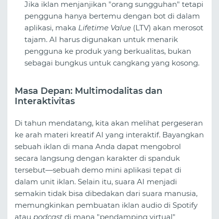
Jika iklan menjanjikan "orang sungguhan" tetapi
pengguna hanya bertemu dengan bot di dalam
aplikasi, maka
Lifetime Value
(LTV) akan merosot
tajam. AI harus digunakan untuk menarik
pengguna ke produk yang berkualitas, bukan
sebagai bungkus untuk cangkang yang kosong.
Masa Depan: Multimodalitas dan
Interaktivitas
Di tahun mendatang, kita akan melihat pergeseran
ke arah materi kreatif AI yang interaktif. Bayangkan
sebuah iklan di mana Anda dapat mengobrol
secara langsung dengan karakter di spanduk
tersebut—sebuah demo mini aplikasi tepat di
dalam unit iklan. Selain itu, suara AI menjadi
semakin tidak bisa dibedakan dari suara manusia,
memungkinkan pembuatan iklan audio di Spotify
atau
podcast
di mana "pendamping virtual"