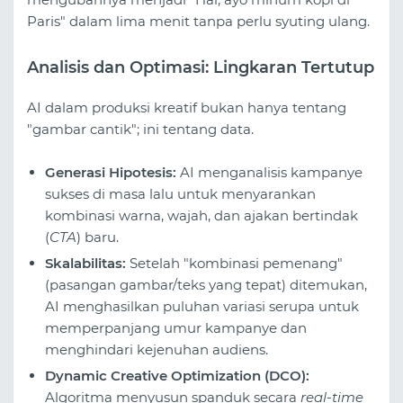
Paris" dalam lima menit tanpa perlu syuting ulang.
Analisis dan Optimasi: Lingkaran Tertutup
AI dalam produksi kreatif bukan hanya tentang
"gambar cantik"; ini tentang data.
Generasi Hipotesis:
AI menganalisis kampanye
sukses di masa lalu untuk menyarankan
kombinasi warna, wajah, dan ajakan bertindak
(
CTA
) baru.
Skalabilitas:
Setelah "kombinasi pemenang"
(pasangan gambar/teks yang tepat) ditemukan,
AI menghasilkan puluhan variasi serupa untuk
memperpanjang umur kampanye dan
menghindari kejenuhan audiens.
Dynamic Creative Optimization (DCO):
Algoritma menyusun spanduk secara
real-time