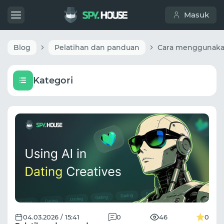
Masuk
Blog
Pelatihan dan panduan
Kategori
04.03.2026 / 15:41
0
46
0