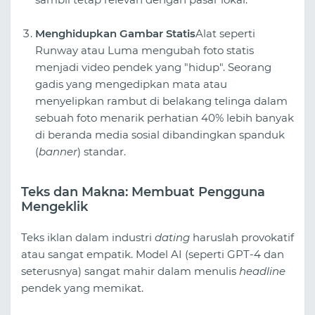
Menghidupkan Gambar Statis
Alat seperti
Runway atau Luma mengubah foto statis
menjadi video pendek yang "hidup". Seorang
gadis yang mengedipkan mata atau
menyelipkan rambut di belakang telinga dalam
sebuah foto menarik perhatian 40% lebih banyak
di beranda media sosial dibandingkan spanduk
(
banner
) standar.
Teks dan Makna: Membuat Pengguna
Mengeklik
Teks iklan dalam industri
dating
haruslah provokatif
atau sangat empatik. Model AI (seperti GPT-4 dan
seterusnya) sangat mahir dalam menulis
headline
pendek yang memikat.