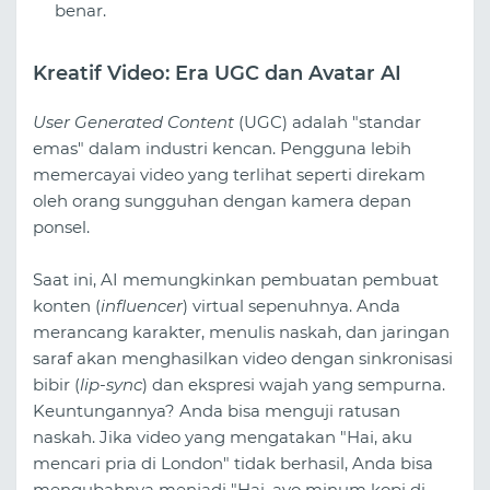
benar.
Kreatif Video: Era UGC dan Avatar AI
User Generated Content
(UGC) adalah "standar
emas" dalam industri kencan. Pengguna lebih
memercayai video yang terlihat seperti direkam
oleh orang sungguhan dengan kamera depan
ponsel.
Saat ini, AI memungkinkan pembuatan pembuat
konten (
influencer
) virtual sepenuhnya. Anda
merancang karakter, menulis naskah, dan jaringan
saraf akan menghasilkan video dengan sinkronisasi
bibir (
lip-sync
) dan ekspresi wajah yang sempurna.
Keuntungannya? Anda bisa menguji ratusan
naskah. Jika video yang mengatakan "Hai, aku
mencari pria di London" tidak berhasil, Anda bisa
mengubahnya menjadi "Hai, ayo minum kopi di