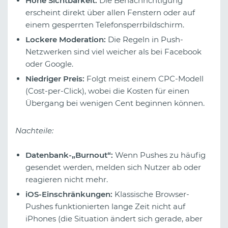
Hohe Sichtbarkeit:
Die Benachrichtigung
erscheint direkt über allen Fenstern oder auf
einem gesperrten Telefonsperrbildschirm.
Lockere Moderation:
Die Regeln in Push-
Netzwerken sind viel weicher als bei Facebook
oder Google.
Niedriger Preis:
Folgt meist einem CPC-Modell
(Cost-per-Click), wobei die Kosten für einen
Übergang bei wenigen Cent beginnen können.
Nachteile:
Datenbank-„Burnout“:
Wenn Pushes zu häufig
gesendet werden, melden sich Nutzer ab oder
reagieren nicht mehr.
iOS-Einschränkungen:
Klassische Browser-
Pushes funktionierten lange Zeit nicht auf
iPhones (die Situation ändert sich gerade, aber