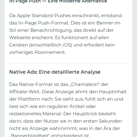
In-Page Push — Eine moderne Alternative
Da Apple Standard-Pushes einschränkt, entstand
das In-Page Push-Format. Dies ist ein Banner im
Stil einer Benachrichtigung, das direkt auf der
Webseite erscheint. Es funktioniert auf allen
Geräten (einschließlich iOS) und erfordert kein
vorheriges Abonnement.
Native Ads: Eine detaillierte Analyse
Das Native-Format ist das „Chamäleon“ der
Affiliate-Welt. Diese Anzeige ahmt den Hauptinhalt
der Plattform nach: Sie sieht aus, fühlt sich an und
liest sich wie ein regulärer Artikel oder
redaktionelles Material. Der Haupttrick besteht
darin, dass der Nutzer sie in den ersten Sekunden
nicht als Anzeige wahrnimmt, was in der Ära der
„Bannerblindheit“ entscheidend ist.