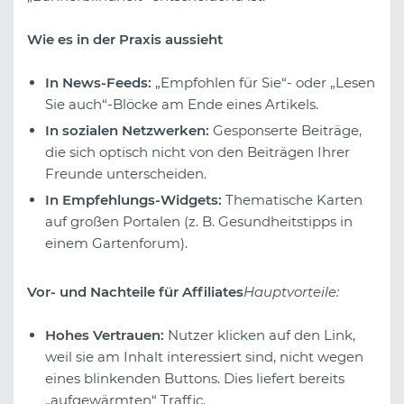
Wie es in der Praxis aussieht
In News-Feeds:
„Empfohlen für Sie“- oder „Lesen
Sie auch“-Blöcke am Ende eines Artikels.
In sozialen Netzwerken:
Gesponserte Beiträge,
die sich optisch nicht von den Beiträgen Ihrer
Freunde unterscheiden.
In Empfehlungs-Widgets:
Thematische Karten
auf großen Portalen (z. B. Gesundheitstipps in
einem Gartenforum).
Vor- und Nachteile für Affiliates
Hauptvorteile:
Hohes Vertrauen:
Nutzer klicken auf den Link,
weil sie am Inhalt interessiert sind, nicht wegen
eines blinkenden Buttons. Dies liefert bereits
„aufgewärmten“ Traffic.