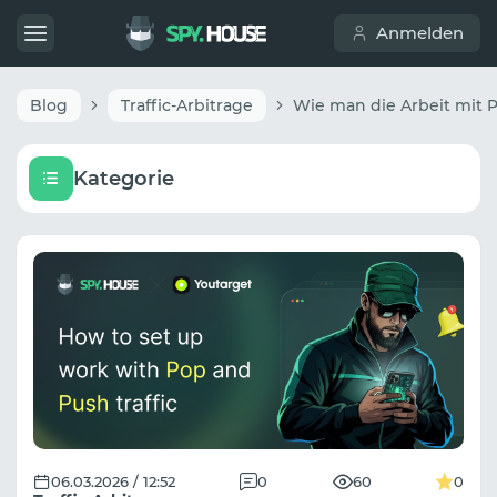
Anmelden
Blog
Traffic-Arbitrage
Kategorie
06.03.2026 / 12:52
0
60
0