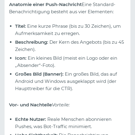
Anatomie einer Push-Nachricht
Eine Standard-
Benachrichtigung besteht aus vier Elementen:
Titel:
Eine kurze Phrase (bis zu 30 Zeichen), um
Aufmerksamkeit zu erregen.
Beschreibung:
Der Kern des Angebots (bis zu 45
Zeichen).
Icon:
Ein kleines Bild (meist ein Logo oder ein
„Absender“-Foto).
Großes Bild (Banner):
Ein großes Bild, das auf
Android und Windows ausgeklappt wird (der
Haupttreiber für die CTR).
Vor- und Nachteile
Vorteile:
Echte Nutzer:
Reale Menschen abonnieren
Pushes, was Bot-Traffic minimiert.