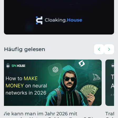
Häufig gelesen
Wie kann man im Jahr 2026 mit
Traff