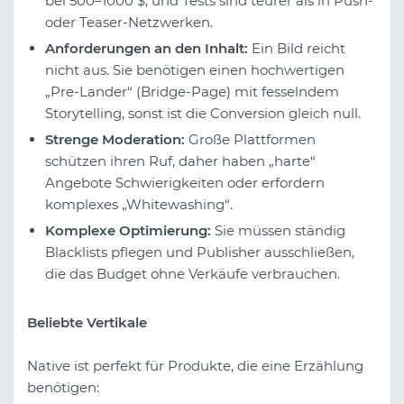
bei 500–1000 $, und Tests sind teurer als in Push-
oder Teaser-Netzwerken.
Anforderungen an den Inhalt:
Ein Bild reicht
nicht aus. Sie benötigen einen hochwertigen
„Pre-Lander“ (Bridge-Page) mit fesselndem
Storytelling, sonst ist die Conversion gleich null.
Strenge Moderation:
Große Plattformen
schützen ihren Ruf, daher haben „harte“
Angebote Schwierigkeiten oder erfordern
komplexes „Whitewashing“.
Komplexe Optimierung:
Sie müssen ständig
Blacklists pflegen und Publisher ausschließen,
die das Budget ohne Verkäufe verbrauchen.
Beliebte Vertikale
Native ist perfekt für Produkte, die eine Erzählung
benötigen: