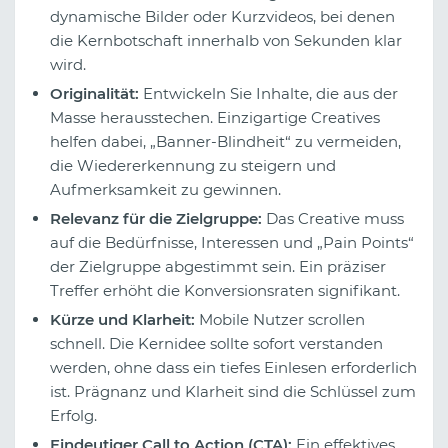
dynamische Bilder oder Kurzvideos, bei denen
die Kernbotschaft innerhalb von Sekunden klar
wird.
Originalität:
Entwickeln Sie Inhalte, die aus der
Masse herausstechen. Einzigartige Creatives
helfen dabei, „Banner-Blindheit“ zu vermeiden,
die Wiedererkennung zu steigern und
Aufmerksamkeit zu gewinnen.
Relevanz für die Zielgruppe:
Das Creative muss
auf die Bedürfnisse, Interessen und „Pain Points“
der Zielgruppe abgestimmt sein. Ein präziser
Treffer erhöht die Konversionsraten signifikant.
Kürze und Klarheit:
Mobile Nutzer scrollen
schnell. Die Kernidee sollte sofort verstanden
werden, ohne dass ein tiefes Einlesen erforderlich
ist. Prägnanz und Klarheit sind die Schlüssel zum
Erfolg.
Eindeutiger Call to Action (CTA):
Ein effektives