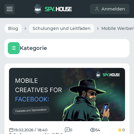
Anmelden
Blog
Schulungen und Leitfäden
Kategorie
19.02.2026 / 18:40
0
54
0