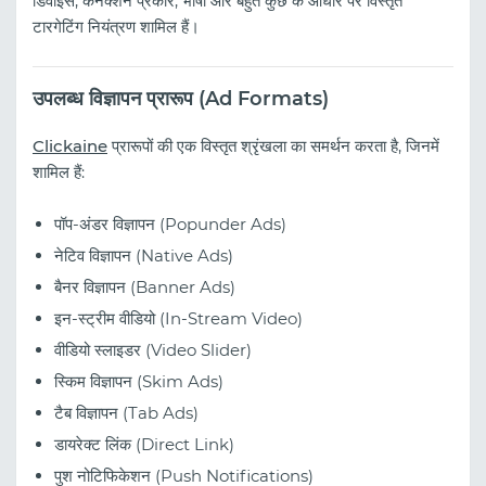
डिवाइस, कनेक्शन प्रकार, भाषा और बहुत कुछ के आधार पर विस्तृत
टारगेटिंग नियंत्रण शामिल हैं।
उपलब्ध विज्ञापन प्रारूप (Ad Formats)
Clickaine
प्रारूपों की एक विस्तृत श्रृंखला का समर्थन करता है, जिनमें
शामिल हैं:
पॉप-अंडर विज्ञापन (Popunder Ads)
नेटिव विज्ञापन (Native Ads)
बैनर विज्ञापन (Banner Ads)
इन-स्ट्रीम वीडियो (In-Stream Video)
वीडियो स्लाइडर (Video Slider)
स्किम विज्ञापन (Skim Ads)
टैब विज्ञापन (Tab Ads)
डायरेक्ट लिंक (Direct Link)
पुश नोटिफिकेशन (Push Notifications)