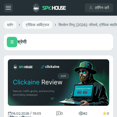
लॉगिन करें
ब्लॉग
ट्रैफ़िक आर्बिट्राज
श्रेणी
16.02.2026 / 19:05
0
82
0