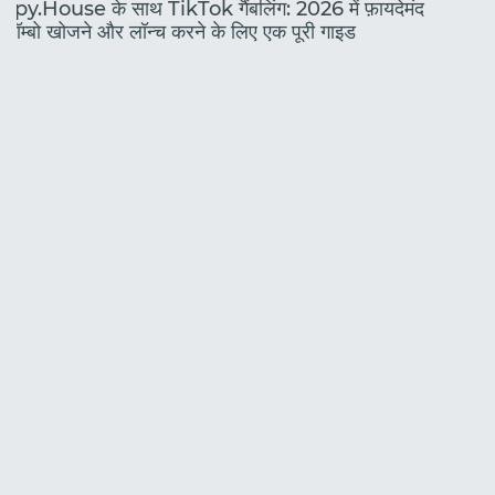
Spy.House के साथ TikTok गैंबलिंग: 2026 में फ़ायदेमंद
कॉम्बो खोजने और लॉन्च करने के लिए एक पूरी गाइड