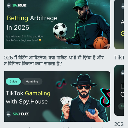
2026 में बेटिंग आर्बिट्रेज: क्या मार्केट अभी भी ज़िंदा है और
TikTok
एक बिगिनर कितना कमा सकता है?
2026 मे