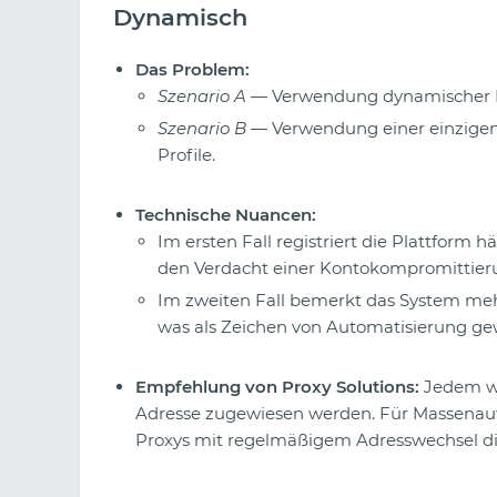
Dynamisch
Das Problem:
Szenario A
— Verwendung dynamischer IP
Szenario B
— Verwendung einer einzigen 
Profile.
Technische Nuancen:
Im ersten Fall registriert die Plattform
den Verdacht einer Kontokompromittier
Im zweiten Fall bemerkt das System meh
was als Zeichen von Automatisierung ge
Empfehlung von Proxy Solutions:
Jedem wer
Adresse zugewiesen werden. Für Massenauf
Proxys mit regelmäßigem Adresswechsel di