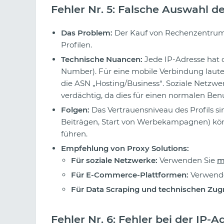
Fehler Nr. 5: Falsche Auswahl d
Das Problem:
Der Kauf von Rechenzentrums-
Profilen.
Technische Nuancen:
Jede IP-Adresse hat
Number). Für eine mobile Verbindung lautet 
die ASN „Hosting/Business“. Soziale Netzw
verdächtig, da dies für einen normalen Benu
Folgen:
Das Vertrauensniveau des Profils si
Beiträgen, Start von Werbekampagnen) kön
führen.
Empfehlung von Proxy Solutions:
Für soziale Netzwerke:
Verwenden Sie
m
Für E-Commerce-Plattformen:
Verwende
Für Data Scraping und technischen Zugri
Fehler Nr. 6: Fehler bei der IP-A