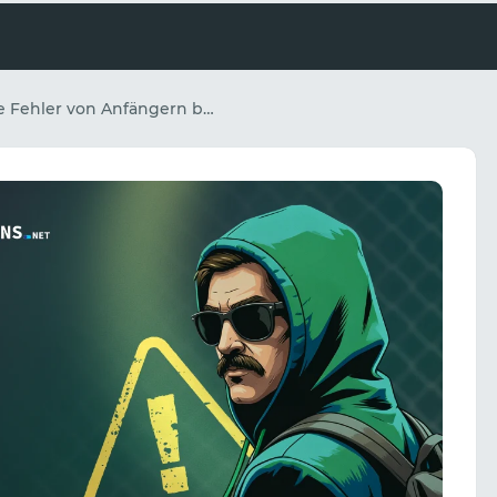
Häufige Fehler von Anfängern bei der Nutzung von Proxy-Servern