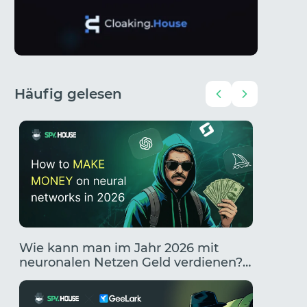
Häufig gelesen
Wie kann man im Jahr 2026 mit
Traffic
neuronalen Netzen Geld verdienen?
zum Ge
Die 10 besten Wege, mit KI Geld zu
KI
verdienen.