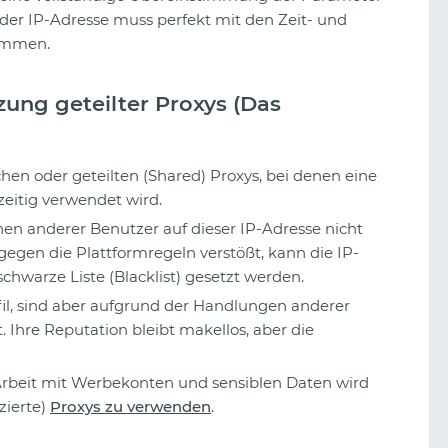
 der IP-Adresse muss perfekt mit den Zeit- und
timmen.
tzung geteilter Proxys (Das
hen oder geteilten (Shared) Proxys, bei denen eine
eitig verwendet wird.
en anderer Benutzer auf dieser IP-Adresse nicht
gegen die Plattformregeln verstößt, kann die IP-
schwarze Liste (Blacklist) gesetzt werden.
fil, sind aber aufgrund der Handlungen anderer
 Ihre Reputation bleibt makellos, aber die
Arbeit mit Werbekonten und sensiblen Daten wird
zierte)
Proxys zu verwenden
.