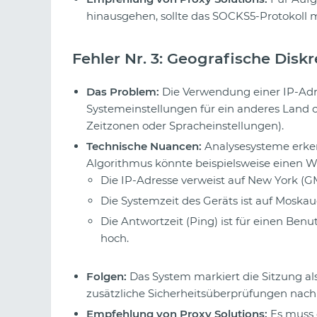
hinausgehen, sollte das SOCKS5-Protokoll
Fehler Nr. 3: Geografische Disk
Das Problem:
Die Verwendung einer IP-Adre
Systemeinstellungen für ein anderes Land ch
Zeitzonen oder Spracheinstellungen).
Technische Nuancen:
Analysesysteme erken
Algorithmus könnte beispielsweise einen Wi
Die IP-Adresse verweist auf New York (G
Die Systemzeit des Geräts ist auf Moskaue
Die Antwortzeit (Ping) ist für einen B
hoch.
Folgen:
Das System markiert die Sitzung als 
zusätzliche Sicherheitsüberprüfungen nach 
Empfehlung von Proxy Solutions:
Es muss 