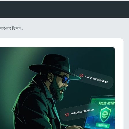
प्रॉक्सी मौजूद होने के बावजूद खाते बार-बार डिस्कनेक्ट हो रहे हैं: प्रॉक्सी के साथ काम करते समय होने वाली आम गलतियों का विश्लेषण