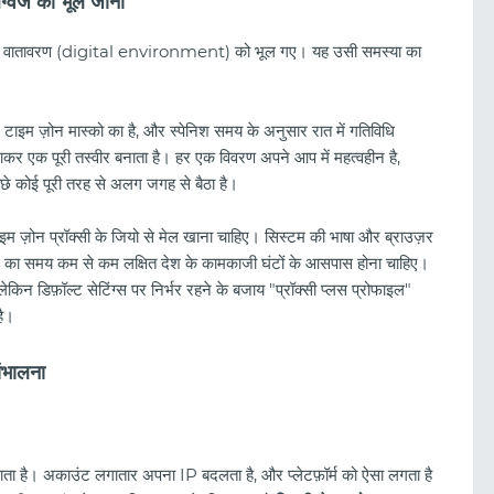
्वेज को भूल जाना
िटल वातावरण (digital environment) को भूल गए। यह उसी समस्या का
 टाइम ज़ोन मास्को का है, और स्पेनिश समय के अनुसार रात में गतिविधि
लाकर एक पूरी तस्वीर बनाता है। हर एक विवरण अपने आप में महत्वहीन है,
पीछे कोई पूरी तरह से अलग जगह से बैठा है।
टाइम ज़ोन प्रॉक्सी के जियो से मेल खाना चाहिए। सिस्टम की भाषा और ब्राउज़र
ि का समय कम से कम लक्षित देश के कामकाजी घंटों के आसपास होना चाहिए।
लेकिन डिफ़ॉल्ट सेटिंग्स पर निर्भर रहने के बजाय "प्रॉक्सी प्लस प्रोफाइल"
है।
ंभालना
ँचाता है। अकाउंट लगातार अपना IP बदलता है, और प्लेटफ़ॉर्म को ऐसा लगता है