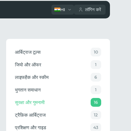
HI
लॉगिन करें
आर्बिट्राज टूल्स
10
जियो और ऑफर
1
लाइफहैक और स्कीम
6
भुगतान समाधान
1
सुरक्षा और गुमनामी
16
ट्रैफ़िक आर्बिट्राज
12
प्रशिक्षण और गाइड
43