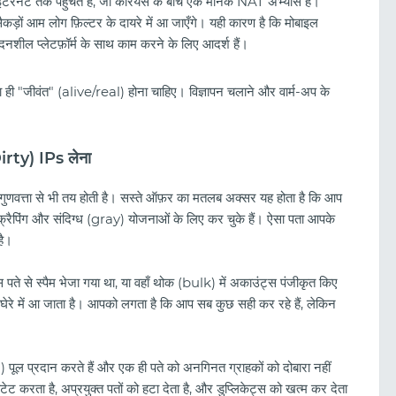
े इंटरनेट तक पहुँचते हैं, जो कैरियर्स के बीच एक मानक NAT अभ्यास है।
था सैकड़ों आम लोग फ़िल्टर के दायरे में आ जाएँगे। यही कारण है कि मोबाइल
वेदनशील प्लेटफ़ॉर्म के साथ काम करने के लिए आदर्श हैं।
 ही "जीवंत" (alive/real) होना चाहिए। विज्ञापन चलाने और वार्म-अप के
Dirty) IPs लेना
ी गुणवत्ता से भी तय होती है। सस्ते ऑफ़र का मतलब अक्सर यह होता है कि आप
्क्रैपिंग और संदिग्ध (gray) योजनाओं के लिए कर चुके हैं। ऐसा पता आपके
है।
पते से स्पैम भेजा गया था, या वहाँ थोक (bulk) में अकाउंट्स पंजीकृत किए
घेरे में आ जाता है। आपको लगता है कि आप सब कुछ सही कर रहे हैं, लेकिन
 पूल प्रदान करते हैं और एक ही पते को अनगिनत ग्राहकों को दोबारा नहीं
टेट करता है, अप्रयुक्त पतों को हटा देता है, और डुप्लिकेट्स को खत्म कर देता