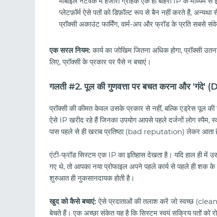
मोबाइल नेटवर्क में हजारों ग्राहक एक ही बाहरी IP के माध्यम स
प्लेटफ़ॉर्म ऐसे पतों को डिफ़ॉल्ट रूप से बैन नहीं करते हैं, अन्य
प्रॉक्सी अकाउंट फार्मिंग, वार्म-अप और फ्रॉड के प्रति सबसे सं
एक सरल नियम:
कार्य का जोखिम जितना अधिक होगा, प्रॉक्सी उतना
लिए, प्रॉक्सी के प्रकार पर पैसे न बचाएं।
गलती #2. पूल की गुणवत्ता पर बचत करना और 'गंदे' (
प्रॉक्सी की कीमत केवल उसके प्रकार से नहीं, बल्कि एड्रेस पूल क
ऐसे IP खरीद रहे हैं जिनका उपयोग आपसे पहले दर्जनों लोग स्पैम, स
पास पहले से ही खराब प्रतिष्ठा (bad reputation) लेकर आता 
एंटी-फ्रॉड सिस्टम एक IP का इतिहास देखता है। यदि हाल ही में उस 
गए थे, तो आपका नया प्रोफाइल अपने पहले कार्य से पहले ही शक के 
शुरुआत ही नुकसानदायक होती है।
खुद को कैसे बचाएं:
ऐसे प्रदाताओं की तलाश करें जो स्वच्छ (clean)
बेचते हैं। एक अच्छा संकेत यह है कि सिस्टम स्वयं सक्रिय पतों को रो