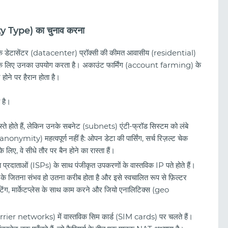
oxy Type) का चुनाव करना
कि डेटासेंटर (datacenter) प्रॉक्सी की कीमत आवासीय (residential)
ाम के लिए उनका उपयोग करता है। अकाउंट फार्मिंग (account farming) के
होने पर हैरान होता है।
ा है।
्ते होते हैं, लेकिन उनके सबनेट (subnets) एंटी-फ्रॉड सिस्टम को लंबे
ी (anonymity) महत्वपूर्ण नहीं है: ओपन डेटा की पार्सिंग, सर्च रिज़ल्ट चेक
ए, वे सीधे तौर पर बैन होने का रास्ता हैं।
ा प्रदाताओं (ISPs) के साथ पंजीकृत उपकरणों के वास्तविक IP पते होते हैं।
 के जितना संभव हो उतना करीब होता है और इसे स्वचालित रूप से फ़िल्टर
ट्रैफिक आर्बिट्रेज 2026: AI युग में कमाई के लिए 
ंटिंग, मार्केटप्लेस के साथ काम करने और जियो एनालिटिक्स (geo
गाइड
carrier networks) में वास्तविक सिम कार्ड (SIM cards) पर चलते हैं।