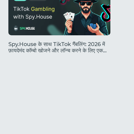
2026 में अ
Spy.House के साथ TikTok गैंबलिंग: 2026 में
फ़ायदेमंद कॉम्बो खोजने और लॉन्च करने के लिए एक
पूरी गाइड