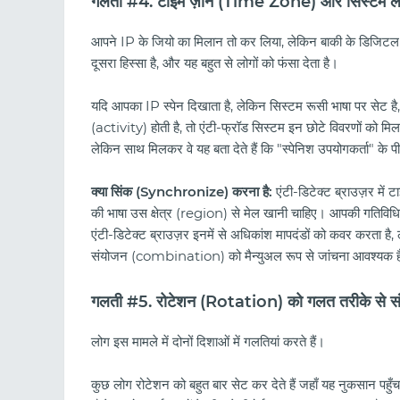
गलती #4. टाइम ज़ोन (Time Zone) और सिस्टम लैंग
आपने IP के जियो का मिलान तो कर लिया, लेकिन बाकी के डिज
दूसरा हिस्सा है, और यह बहुत से लोगों को फंसा देता है।
यदि आपका IP स्पेन दिखाता है, लेकिन सिस्टम रूसी भाषा पर सेट है,
(activity) होती है, तो एंटी-फ्रॉड सिस्टम इन छोटे विवरणों को मि
लेकिन साथ मिलकर वे यह बता देते हैं कि "स्पेनिश उपयोगकर्ता" के 
क्या सिंक (Synchronize) करना है:
एंटी-डिटेक्ट ब्राउज़र में 
की भाषा उस क्षेत्र (region) से मेल खानी चाहिए। आपकी गतिविध
एंटी-डिटेक्ट ब्राउज़र इनमें से अधिकांश मापदंडों को कवर करता है, 
संयोजन (combination) को मैन्युअल रूप से जांचना आवश्यक 
गलती #5. रोटेशन (Rotation) को गलत तरीके से स
लोग इस मामले में दोनों दिशाओं में गलतियां करते हैं।
कुछ लोग रोटेशन को बहुत बार सेट कर देते हैं जहाँ यह नुकसान पहु