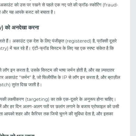
वान अकाउंट को उस पर रखने से पहले एक नए पते की फ्रॉड-स्कोरिंग (fraud-
 है और यह आपके बजट को बचाता है।
) को अनदेखा करना
े हैं। अकाउंट एक देश के लिए पंजीकृत (registered) है, प्रॉक्सी दूसरे
y) में चल रहे हैं। एंटी-फ्रॉड सिस्टम के लिए यह एक स्पष्ट संकेत है कि
से लॉग इन करता है, उसके सिस्टम की भाषा जर्मन होती है, और वह ज़्यादातर
ेकिन अगर अकाउंट "जर्मन" है, जो फिलीपींस के IP से लॉग इन करता है, और ब्राज़ील
atch) तुरंत दिख जाती है।
की लक्ष्यीकरण (targeting) का तर्क एक-दूसरे के अनुरूप होना चाहिए।
क्सी लें और हर दिन अलग-अलग पतों पर छलांग लगाने के बजाय प्रोफाइल को उसी
ाता आपको शहर और कैरियर तक जियो चुनने की सुविधा देता है, और इसका