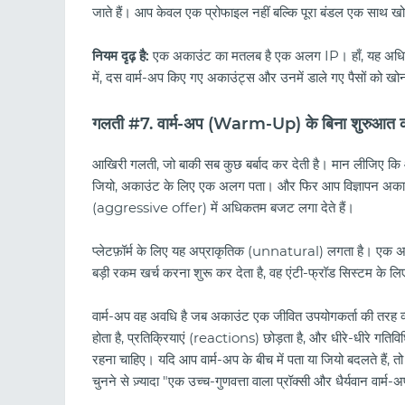
जाते हैं। आप केवल एक प्रोफाइल नहीं बल्कि पूरा बंडल एक साथ खो द
नियम दृढ़ है:
एक अकाउंट का मतलब है एक अलग IP। हाँ, यह अधिक महं
में, दस वार्म-अप किए गए अकाउंट्स और उनमें डाले गए पैसों को खोना
गलती #7. वार्म-अप (Warm-Up) के बिना शुरुआत 
आखिरी गलती, जो बाकी सब कुछ बर्बाद कर देती है। मान लीजिए कि आ
जियो, अकाउंट के लिए एक अलग पता। और फिर आप विज्ञापन अक
(aggressive offer) में अधिकतम बजट लगा देते हैं।
प्लेटफ़ॉर्म के लिए यह अप्राकृतिक (unnatural) लगता है। एक अ
बड़ी रकम खर्च करना शुरू कर देता है, वह एंटी-फ्रॉड सिस्टम के लि
वार्म-अप वह अवधि है जब अकाउंट एक जीवित उपयोगकर्ता की तरह व्य
होता है, प्रतिक्रियाएं (reactions) छोड़ता है, और धीरे-धीरे गतिव
रहना चाहिए। यदि आप वार्म-अप के बीच में पता या जियो बदलते हैं, 
चुनने से ज़्यादा "एक उच्च-गुणवत्ता वाला प्रॉक्सी और धैर्यवान वार