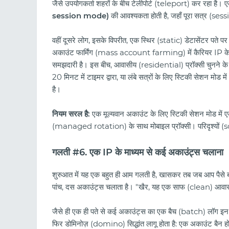
जैसे उपयोगकर्ता शहरों के बीच टेलीपोर्ट (teleport) कर रहा है
session mode)
की आवश्यकता होती है, जहाँ पूरा सत्र (sess
वहीं दूसरे लोग, इसके विपरीत, एक स्थिर (static) डेटासेंटर पते पर
अकाउंट फार्मिंग (mass account farming) में कैरियर IP के 
समझदारी है। इस बीच, आवासीय (residential) प्रॉक्सी चुनने के
20 मिनट में टाइमर द्वारा, या लंबे सत्रों के लिए स्टिकी सेशन मोड
है।
नियम सरल है:
एक मूल्यवान अकाउंट के लिए स्टिकी सेशन मोड में 
(managed rotation) के साथ मोबाइल प्रॉक्सी। परिदृश्यों (
गलती #6. एक IP के माध्यम से कई अकाउंट्स चलाना
शुरुआत में यह एक बहुत ही आम गलती है, खासकर तब जब आप पैसे बचा
पांच, दस अकाउंट्स चलाता है। "खैर, यह एक साफ (clean) आवासीय 
जैसे ही एक ही पते से कई अकाउंट्स का एक बैच (batch) लॉग इन करत
फिर डोमिनोज़ (domino) सिद्धांत लागू होता है: एक अकाउंट बैन ह