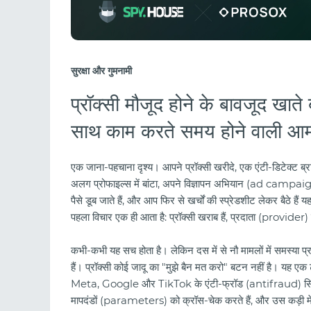
सुरक्षा और गुमनामी
प्रॉक्सी मौजूद होने के बावजूद खाते ब
साथ काम करते समय होने वाली आम 
एक जाना-पहचाना दृश्य। आपने प्रॉक्सी खरीदे, एक एंटी-डिटेक
अलग प्रोफाइल्स में बांटा, अपने विज्ञापन अभियान (ad campaign
पैसे डूब जाते हैं, और आप फिर से खर्चों की स्प्रेडशीट लेकर बैठे
पहला विचार एक ही आता है: प्रॉक्सी खराब हैं, प्रदाता (provide
कभी-कभी यह सच होता है। लेकिन दस में से नौ मामलों में समस्या प्रॉ
हैं। प्रॉक्सी कोई जादू का "मुझे बैन मत करो" बटन नहीं है। यह ए
Meta, Google और TikTok के एंटी-फ्रॉड (antifraud) सिस्टम 
मापदंडों (parameters) को क्रॉस-चेक करते हैं, और उस कड़ी में