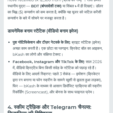
स्थानीय मुद्रा —
BDT (बांग्लादेशी टका)
या सिंबल
৳
में ही दिखाएं। डॉलर
का चिह्न ($) कन्वर्शन को कम करता है, क्योंकि यह यूजर को जटिल करेंसी
कन्वर्शन के बारे में सोचने पर मजबूर करता है।
डायनेमिक बनाम स्टैटिक (वीडियो बनाम इमेज)
पुश नोटिफिकेशन और टीज़र नेटवर्क के लिए:
ब्राइट स्टैटिक (इमेज)
अच्छा काम करती है। एक छोटा सा प्लगइन: क्रिकेट बॉल का आइकन,
bKash का लोगो और संक्षिप्त टेक्स्ट।
Facebook, Instagram और TikTok के लिए:
साल 2026
में, वीडियो क्रिएटिव बिना किसी संदेह के स्टैटिक को पछाड़ रहे हैं।
वीडियो के लिए आदर्श स्क्रिप्ट: पहले 3 सेकंड — इमोशन (क्रिकेटर
द्वारा रन बनाना या फोन स्क्रीन के सामने खुशी से कूदता हुआ लड़का),
फिर — bKash के माध्यम से आसान डिपॉजिट प्रक्रिया की स्क्रीन
रिकॉर्डिंग (Screencast), और बोनस के साथ फाइनल फ्रेम।
4. स्कीम ट्रैफ़िक और Telegram चैनल्स: