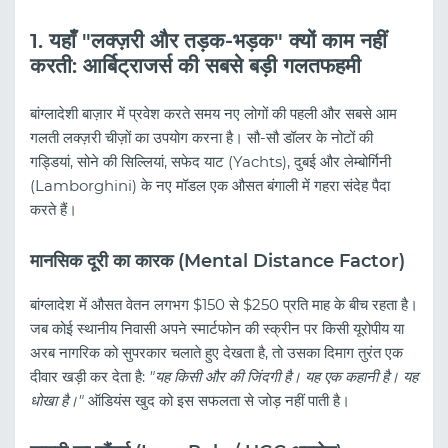
1. यहाँ "लक्ज़री और तड़क-भड़क" क्यों काम नहीं
करती: आर्बिट्राजर्स की सबसे बड़ी गलतफहमी
बांग्लादेशी बाज़ार में प्रवेश करते समय नए लोगों की पहली और सबसे आम
गलती लक्ज़री चीज़ों का उपयोग करना है। सौ-सौ डॉलर के नोटों की
गड्डियां, सोने की सिल्लियां, सफेद याट (Yachts), दुबई और लेम्बोर्गिनी
(Lamborghini) के नए मॉडल एक औसत बंगाली में गहरा संदेह पैदा
करते हैं।
मानसिक दूरी का कारक (Mental Distance Factor)
बांग्लादेश में औसत वेतन लगभग $150 से $250 प्रति माह के बीच रहता है।
जब कोई स्थानीय निवासी अपने स्मार्टफोन की स्क्रीन पर किसी यूरोपीय या
अरब नागरिक को सुपरकार चलाते हुए देखता है, तो उसका दिमाग तुरंत एक
दीवार खड़ी कर देता है:
"यह किसी और की जिंदगी है। यह एक कहानी है। यह
धोखा है।"
ऑडियंस खुद को इस सफलता से जोड़ नहीं पाती है।