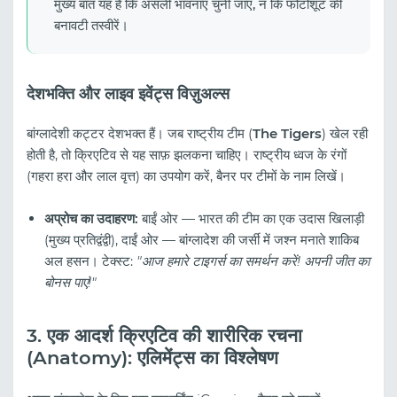
मुख्य बात यह है कि असली भावनाएं चुनी जाएं, न कि फोटोशूट की
बनावटी तस्वीरें।
देशभक्ति और लाइव इवेंट्स विज़ुअल्स
बांग्लादेशी कट्टर देशभक्त हैं। जब राष्ट्रीय टीम (
The Tigers
) खेल रही
होती है, तो क्रिएटिव से यह साफ़ झलकना चाहिए। राष्ट्रीय ध्वज के रंगों
(गहरा हरा और लाल वृत्त) का उपयोग करें, बैनर पर टीमों के नाम लिखें।
अप्रोच का उदाहरण:
बाईं ओर — भारत की टीम का एक उदास खिलाड़ी
(मुख्य प्रतिद्वंद्वी), दाईं ओर — बांग्लादेश की जर्सी में जश्न मनाते शाकिब
अल हसन। टेक्स्ट:
"आज हमारे टाइगर्स का समर्थन करें! अपनी जीत का
बोनस पाएं!"
3. एक आदर्श क्रिएटिव की शारीरिक रचना
(Anatomy): एलिमेंट्स का विश्लेषण