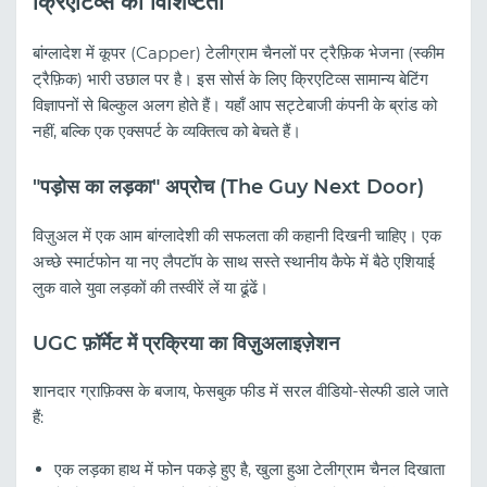
क्रिएटिव्स की विशिष्टता
बांग्लादेश में कूपर (Capper) टेलीग्राम चैनलों पर ट्रैफ़िक भेजना (स्कीम
ट्रैफ़िक) भारी उछाल पर है। इस सोर्स के लिए क्रिएटिव्स सामान्य बेटिंग
विज्ञापनों से बिल्कुल अलग होते हैं। यहाँ आप सट्टेबाजी कंपनी के ब्रांड को
नहीं, बल्कि एक एक्सपर्ट के व्यक्तित्व को बेचते हैं।
"पड़ोस का लड़का" अप्रोच (The Guy Next Door)
विज़ुअल में एक आम बांग्लादेशी की सफलता की कहानी दिखनी चाहिए। एक
अच्छे स्मार्टफोन या नए लैपटॉप के साथ सस्ते स्थानीय कैफे में बैठे एशियाई
लुक वाले युवा लड़कों की तस्वीरें लें या ढूंढें।
UGC फ़ॉर्मेट में प्रक्रिया का विज़ुअलाइज़ेशन
शानदार ग्राफ़िक्स के बजाय, फेसबुक फीड में सरल वीडियो-सेल्फी डाले जाते
हैं:
एक लड़का हाथ में फोन पकड़े हुए है, खुला हुआ टेलीग्राम चैनल दिखाता