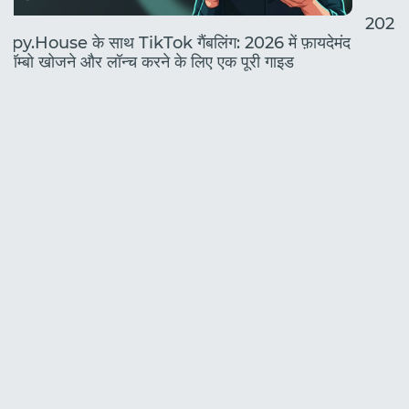
2026 मे
Spy.House के साथ TikTok गैंबलिंग: 2026 में फ़ायदेमंद
कॉम्बो खोजने और लॉन्च करने के लिए एक पूरी गाइड