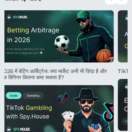
2026 में बेटिंग आर्बिट्रेज: क्या मार्केट अभी भी ज़िंदा है और
TikTok
एक बिगिनर कितना कमा सकता है?