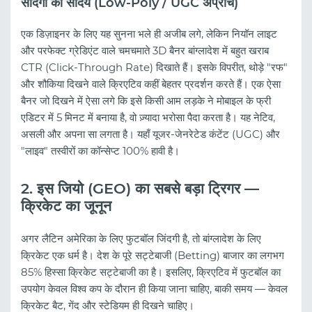
सादगी का सौंदर्य (Low-Poly / UGC अप्रोच)
एक डिज़ाइनर के लिए यह सुनना भले ही अजीब लगे, लेकिन नियॉन लाइट
और परफेक्ट ग्रेडिएंट वाले चमचमाते 3D बैनर बांग्लादेश में बहुत खराब
CTR (Click-Through Rate) दिखाते हैं। इसके विपरीत, थोड़े "रफ"
और शौकिया दिखने वाले क्रिएटिव कहीं बेहतर प्रदर्शन करते हैं। एक ऐसा
बैनर जो दिखने में ऐसा लगे कि इसे किसी आम लड़के ने मोबाइल के फ्री
एडिटर में 5 मिनट में बनाया है, वो ज़्यादा भरोसा पैदा करता है। यह नेटिव,
असली और अपना सा लगता है। यहाँ यूजर-जेनरेटेड कंटेंट (UGC) और
"लाइव" तस्वीरों का कॉन्सेप्ट 100% हावी है।
2. इस जियो (GEO) का सबसे बड़ा ट्रिगर —
क्रिकेट का जूनून
अगर लैटिन अमेरिका के लिए फुटबॉल जिंदगी है, तो बांग्लादेश के लिए
क्रिकेट एक धर्म है। देश के पूरे सट्टेबाजी (Betting) बाजार का लगभग
85% हिस्सा क्रिकेट सट्टेबाजी का है। इसलिए, क्रिएटिव में फुटबॉल का
उपयोग केवल विश्व कप के दौरान ही किया जाना चाहिए, बाकी समय — केवल
क्रिकेट बैट, गेंद और स्टेडियम ही दिखने चाहिए।