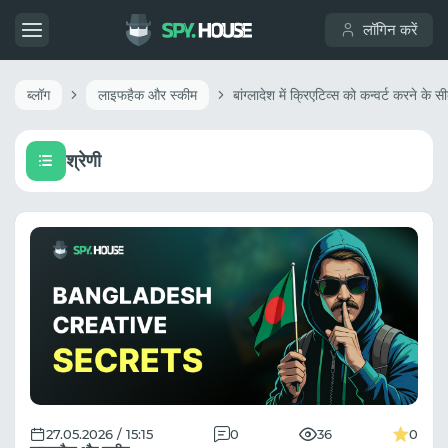
लॉगिन करें
ब्लॉग
लाइफहैक और स्कीम
श्रेणी
27.05.2026 / 15:15
0
36
0