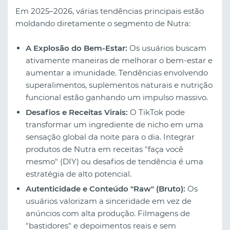
Em 2025–2026, várias tendências principais estão
moldando diretamente o segmento de Nutra:
A Explosão do Bem-Estar:
Os usuários buscam
ativamente maneiras de melhorar o bem-estar e
aumentar a imunidade. Tendências envolvendo
superalimentos, suplementos naturais e nutrição
funcional estão ganhando um impulso massivo.
Desafios e Receitas Virais:
O TikTok pode
transformar um ingrediente de nicho em uma
sensação global da noite para o dia. Integrar
produtos de Nutra em receitas "faça você
mesmo" (DIY) ou desafios de tendência é uma
estratégia de alto potencial.
Autenticidade e Conteúdo "Raw" (Bruto):
Os
usuários valorizam a sinceridade em vez de
anúncios com alta produção. Filmagens de
"bastidores" e depoimentos reais e sem