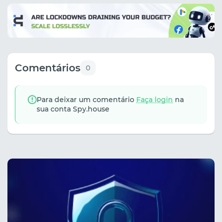
Comentários
0
Para deixar um comentário
Faça login
na
sua conta Spy.house