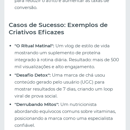
para reduzir o atrito e aumentar as taxas de
conversão.
Casos de Sucesso: Exemplos de
Criativos Eficazes
"O Ritual Matinal":
Um vlog de estilo de vida
mostrando um suplemento de proteína
integrado à rotina diária. Resultado: mais de 500
mil visualizações e alto engajamento.
"Desafio Detox":
Uma marca de chá usou
conteúdo gerado pelo usuário (UGC) para
mostrar resultados de 7 dias, criando um loop
viral de prova social.
"Derrubando Mitos":
Um nutricionista
abordando equívocos comuns sobre vitaminas,
posicionando a marca como uma especialista
confiável.