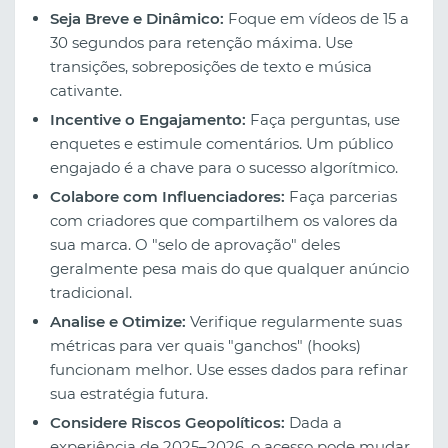
Seja Breve e Dinâmico:
Foque em vídeos de 15 a
30 segundos para retenção máxima. Use
transições, sobreposições de texto e música
cativante.
Incentive o Engajamento:
Faça perguntas, use
enquetes e estimule comentários. Um público
engajado é a chave para o sucesso algorítmico.
Colabore com Influenciadores:
Faça parcerias
com criadores que compartilhem os valores da
sua marca. O "selo de aprovação" deles
geralmente pesa mais do que qualquer anúncio
tradicional.
Analise e Otimize:
Verifique regularmente suas
métricas para ver quais "ganchos" (hooks)
funcionam melhor. Use esses dados para refinar
sua estratégia futura.
Considere Riscos Geopolíticos:
Dada a
experiência de 2025–2026, o acesso pode mudar.