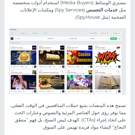
مشتري الوسائط (Media Buyers) استخدام أدوات متخصصة
مثل
خدمات التجسس
(Spy Services) ومكتبات الإعلانات
الضخمة (مثل Spy.House).
تسمح هذه المنصات بتتبع حملات المنافسين في الوقت الفعلي،
مما يوفر رؤى حول العناصر المرئية والنصوص وعبارات الحث
على اتخاذ إجراء (CTAs). الهدف ليس النسخ، بل فهم "منطق
النجاح" لإنشاء مواد فريدة تهيمن على السوق.