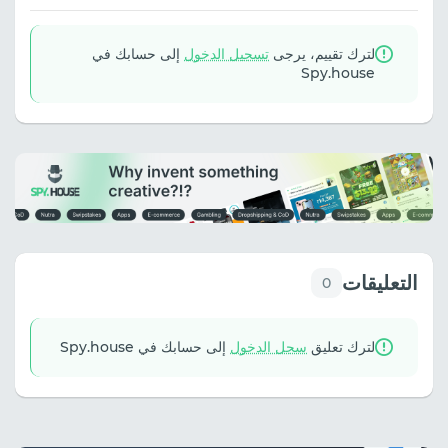
لترك تقييم، يرجى
تسجيل الدخول
إلى حسابك في
Spy.house
التعليقات
0
لترك تعليق
سجل الدخول
إلى حسابك في Spy.house