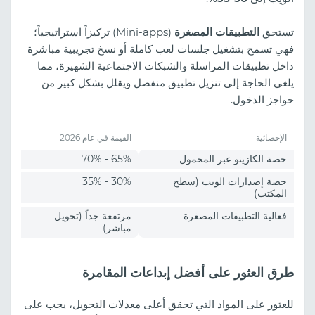
تستحق
التطبيقات المصغرة
(Mini-apps) تركيزاً استراتيجياً؛
فهي تسمح بتشغيل جلسات لعب كاملة أو نسخ تجريبية مباشرة
داخل تطبيقات المراسلة والشبكات الاجتماعية الشهيرة، مما
يلغي الحاجة إلى تنزيل تطبيق منفصل ويقلل بشكل كبير من
حواجز الدخول.
الإحصائية
القيمة في عام 2026
حصة الكازينو عبر المحمول
65% - 70%
حصة إصدارات الويب (سطح
30% - 35%
المكتب)
فعالية التطبيقات المصغرة
مرتفعة جداً (تحويل
مباشر)
طرق العثور على أفضل إبداعات المقامرة
للعثور على المواد التي تحقق أعلى معدلات التحويل، يجب على