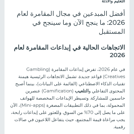
التعليم والأدلة
أفضل المبدعين في مجال المقامرة لعام
2026: ما ينجح الآن وما سينجح في
المستقبل
الاتجاهات الحالية في إبداعات المقامرة لعام
2026
في عام 2026، تفرض إبداعات المقامرة (Gambling
Creatives) قواعد جديدة. تشمل الاتجاهات الرئيسية هيمنة
تقنيات الذكاء الاصطناعي (القائمة على البيانات)، بينما أصبح
المحتوى التفاعلي و
التلعيب
(Gamification) عنصرين
حاسمين للمشاركة. وتسيطر الإبداعات المخصصة للهواتف
المحمولة، بما في ذلك التطبيقات المصغرة (Mini-apps)، الآن
على ما يصل إلى 70% من السوق. وللعثور على إبداعات رابحة،
يجب مراعاة قيمة المجتمع، حيث يتفاعل اللاعبون في صالات
رقمية.