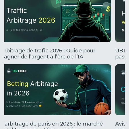
Arbitrage de trafic 2026 : Guide pour
UBT 
gagner de l’argent à l’ère de l’IA
passe
stress
L’arbitrage de paris en 2026 : le marché
Avis 