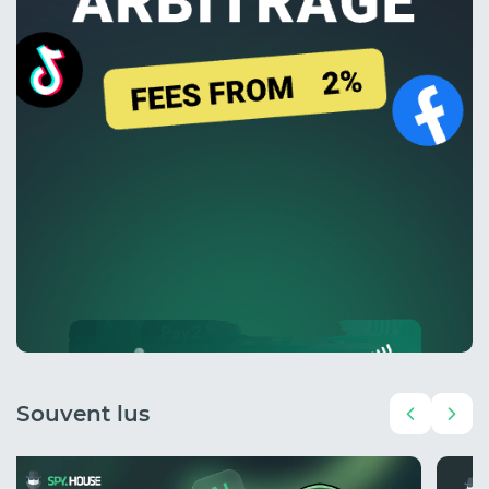
Souvent lus