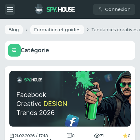
Connexion
Blog
Formation et guides
Catégorie
21.02.2026 / 17:18
0
71
0