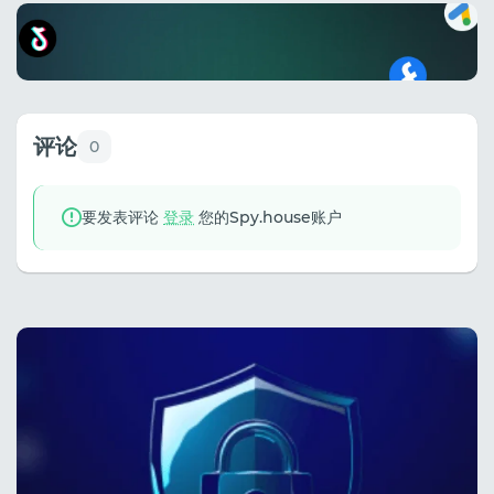
评论
0
要发表评论
登录
您的Spy.house账户