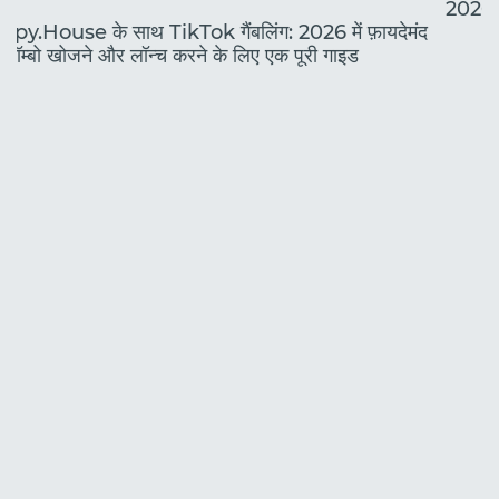
2026 मे
Spy.House के साथ TikTok गैंबलिंग: 2026 में फ़ायदेमंद
कॉम्बो खोजने और लॉन्च करने के लिए एक पूरी गाइड