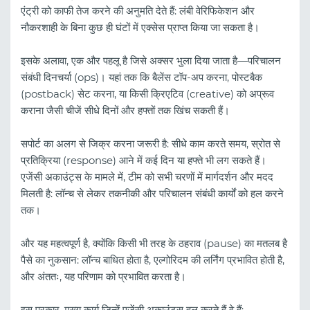
एंट्री को काफी तेज करने की अनुमति देते हैं: लंबी वेरिफिकेशन और
नौकरशाही के बिना कुछ ही घंटों में एक्सेस प्राप्त किया जा सकता है।
इसके अलावा, एक और पहलू है जिसे अक्सर भुला दिया जाता है—परिचालन
संबंधी दिनचर्या (ops)। यहां तक ​​कि बैलेंस टॉप-अप करना, पोस्टबैक
(postback) सेट करना, या किसी क्रिएटिव (creative) को अप्रूव
कराना जैसी चीजें सीधे दिनों और हफ्तों तक खिंच सकती हैं।
सपोर्ट का अलग से जिक्र करना जरूरी है: सीधे काम करते समय, स्रोत से
प्रतिक्रिया (response) आने में कई दिन या हफ्ते भी लग सकते हैं।
एजेंसी अकाउंट्स के मामले में, टीम को सभी चरणों में मार्गदर्शन और मदद
मिलती है: लॉन्च से लेकर तकनीकी और परिचालन संबंधी कार्यों को हल करने
तक।
और यह महत्वपूर्ण है, क्योंकि किसी भी तरह के ठहराव (pause) का मतलब है
पैसे का नुकसान: लॉन्च बाधित होता है, एल्गोरिदम की लर्निंग प्रभावित होती है,
और अंततः, यह परिणाम को प्रभावित करता है।
इस प्रकार, मुख्य कार्य जिन्हें एजेंसी अकाउंट्स हल करते हैं वे हैं: