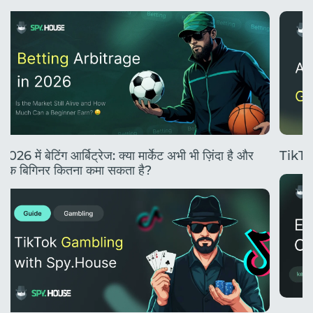
2026 में बेटिंग आर्बिट्रेज: क्या मार्केट अभी भी ज़िंदा है और
TikTok
एक बिगिनर कितना कमा सकता है?