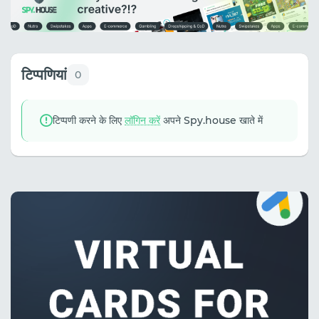
टिप्पणियां
0
टिप्पणी करने के लिए
लॉगिन करें
अपने Spy.house खाते में