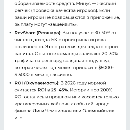
оборачиваемость средств. Минус — жесткий
регчек (проверка качества игроков). Если
ваши игроки не возвращаются в приложение,
выплату могут «зашейвить».
RevShare (Ревшара)
:
Вы получаете 30-50% от
чистого дохода БК с проигрыша игрока
пожизненно. Это стратегия для тех, кто строит
капитал. Опытные команды заливают 20-30%
трафика на ревшару, создавая «подушку»,
которая через год может приносить $5000–
$15000 в месяц пассивно.
ROI (Окупаемость)
:
В 2026 году нормой
считается ROI в
25–45%
. Истории про 200%
ROI остались в прошлом или касаются только
краткосрочных хайповых событий, вроде
финала Лиги Чемпионов или Олимпийских
игр.