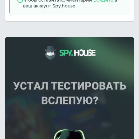
Чтобы оставить комментарий
Войдите
в
ваш аккаунт Spy.house