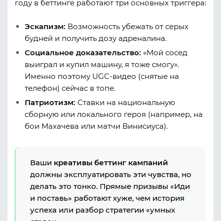
году в беттинге работают три основных триггера:
Эскапизм:
Возможность убежать от серых
будней и получить дозу адреналина.
Социальное доказательство:
«Мой сосед
выиграл и купил машину, я тоже смогу».
Именно поэтому UGC-видео (снятые на
телефон) сейчас в топе.
Патриотизм:
Ставки на национальную
сборную или локального героя (например, на
бои Махачева или матчи Винисиуса).
Ваши
креативы беттинг
кампаний
должны эксплуатировать эти чувства, но
делать это тонко. Прямые призывы «Иди
и поставь» работают хуже, чем история
успеха или разбор стратегии «умных