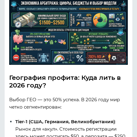
География профита: Куда лить в
2026 году?
Выбор ГЕО — это 50% успеха. В 2026 году мир
четко сегментирован:
Tier-1 (США, Германия, Великобритания)
:
Рынок для «акул». Стоимость регистрации
здесь может достигать $50, а депозита — $250.