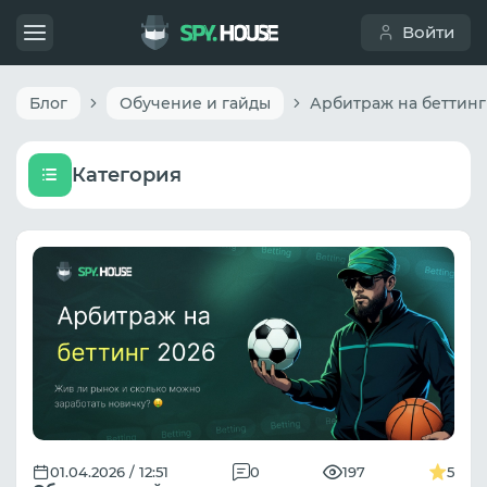
Войти
Блог
Обучение и гайды
Категория
01.04.2026 / 12:51
0
197
5