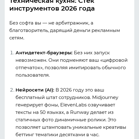
Техническая кухня: Стек
инструментов 2026 года
Без софта вы — не арбитражник, а
благотворитель, дарящий деньги рекламным
сетям.
Антидетект-браузеры:
Без них запуск
невозможен. Они подменяют ваш «цифровой
отпечаток», позволяя имитировать обычного
пользователя.
Нейросети (AI):
В 2026 году это ваш
бесплатный штат сотрудников. Midjourney
генерирует фоны, ElevenLabs озвучивает
тексты на 50 языках, а Runway делает из
статичных фото динамичные ролики. Это
позволяет штамповать уникальные
креативы
беттинг
тематики десятками в час.