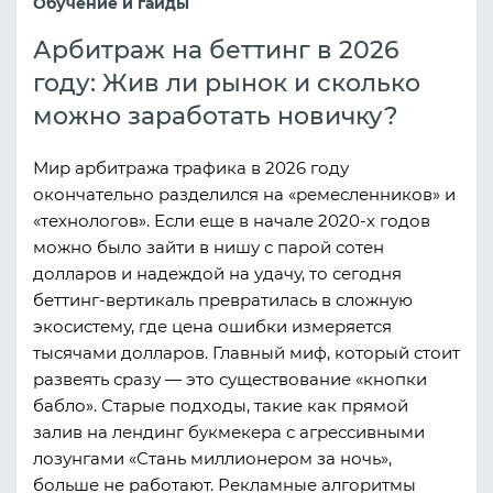
Обучение и гайды
Арбитраж на беттинг в 2026
году: Жив ли рынок и сколько
можно заработать новичку?
Мир арбитража трафика в 2026 году
окончательно разделился на «ремесленников» и
«технологов». Если еще в начале 2020-х годов
можно было зайти в нишу с парой сотен
долларов и надеждой на удачу, то сегодня
беттинг-вертикаль превратилась в сложную
экосистему, где цена ошибки измеряется
тысячами долларов. Главный миф, который стоит
развеять сразу — это существование «кнопки
бабло». Старые подходы, такие как прямой
залив на лендинг букмекера с агрессивными
лозунгами «Стань миллионером за ночь»,
больше не работают. Рекламные алгоритмы