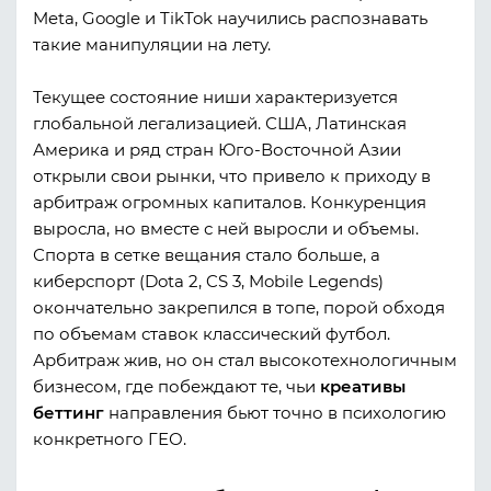
Meta, Google и TikTok научились распознавать
такие манипуляции на лету.
Текущее состояние ниши характеризуется
глобальной легализацией. США, Латинская
Америка и ряд стран Юго-Восточной Азии
открыли свои рынки, что привело к приходу в
арбитраж огромных капиталов. Конкуренция
выросла, но вместе с ней выросли и объемы.
Спорта в сетке вещания стало больше, а
киберспорт (Dota 2, CS 3, Mobile Legends)
окончательно закрепился в топе, порой обходя
по объемам ставок классический футбол.
Арбитраж жив, но он стал высокотехнологичным
бизнесом, где побеждают те, чьи
креативы
беттинг
направления бьют точно в психологию
конкретного ГЕО.