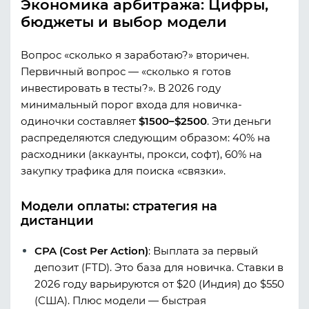
Экономика арбитража: Цифры,
бюджеты и выбор модели
Вопрос «сколько я заработаю?» вторичен.
Первичный вопрос — «сколько я готов
инвестировать в тесты?». В 2026 году
минимальный порог входа для новичка-
одиночки составляет
$1500–$2500
. Эти деньги
распределяются следующим образом: 40% на
расходники (аккаунты, прокси, софт), 60% на
закупку трафика для поиска «связки».
Модели оплаты: стратегия на
дистанции
CPA (Cost Per Action)
:
Выплата за первый
депозит (FTD). Это база для новичка. Ставки в
2026 году варьируются от $20 (Индия) до $550
(США). Плюс модели — быстрая