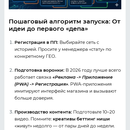
Пошаговый алгоритм запуска: От
идеи до первого «депа»
Регистрация в ПП:
Выбирайте сеть с
историей. Просите у менеджера «стату» по
конкретному ГЕО.
Подготовка воронки:
В 2026 году лучше всего
работает связка
«Реклама -> Приложение
(PWA) -> Регистрация»
. PWA-приложения
имитируют интерфейс магазина и вызывают
больше доверия.
Производство контента:
Подготовьте 10–20
видео. Помните:
креативы беттинг
ниши
«живут» недолго — от пары дней до недели.