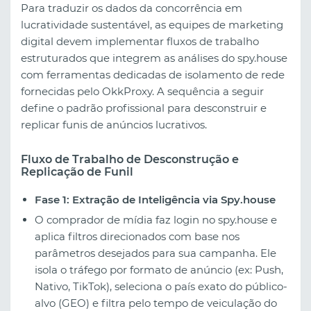
Para traduzir os dados da concorrência em
lucratividade sustentável, as equipes de marketing
digital devem implementar fluxos de trabalho
estruturados que integrem as análises do spy.house
com ferramentas dedicadas de isolamento de rede
fornecidas pelo OkkProxy. A sequência a seguir
define o padrão profissional para desconstruir e
replicar funis de anúncios lucrativos.
Fluxo de Trabalho de Desconstrução e
Replicação de Funil
Fase 1: Extração de Inteligência via Spy.house
O comprador de mídia faz login no spy.house e
aplica filtros direcionados com base nos
parâmetros desejados para sua campanha. Ele
isola o tráfego por formato de anúncio (ex: Push,
Nativo, TikTok), seleciona o país exato do público-
alvo (GEO) e filtra pelo tempo de veiculação do