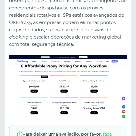
desempenho. Ao alinhar as análises abrangentes de
concorrentes do spy.house com os proxies
residenciais rotativos e ISPs estáticos avançados do
OkkProxy, as empresas podem eliminar pontos
cegos de dados, superar scripts defensivos de
cloaking
e escalar operações de marketing global
com total segurança técnica.
Para deixar uma avaliação, por favor,
faça