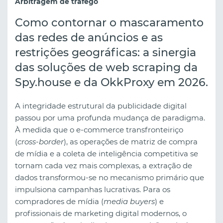
Arbitragem de tráfego
Como contornar o mascaramento
das redes de anúncios e as
restrições geográficas: a sinergia
das soluções de web scraping da
Spy.house e da OkkProxy em 2026.
A integridade estrutural da publicidade digital
passou por uma profunda mudança de paradigma.
À medida que o e-commerce transfronteiriço
(
cross-border
), as operações de matriz de compra
de mídia e a coleta de inteligência competitiva se
tornam cada vez mais complexas, a extração de
dados transformou-se no mecanismo primário que
impulsiona campanhas lucrativas. Para os
compradores de mídia (
media buyers
) e
profissionais de marketing digital modernos, o