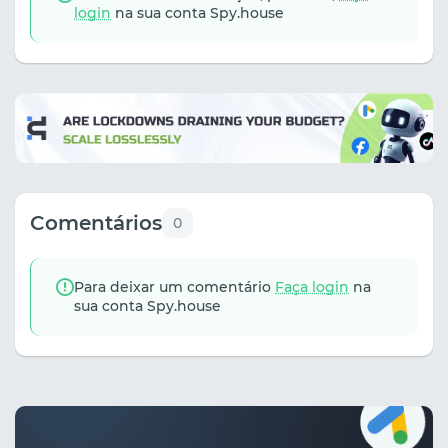
login
na sua conta Spy.house
Comentários
0
Para deixar um comentário
Faça login
na
sua conta Spy.house