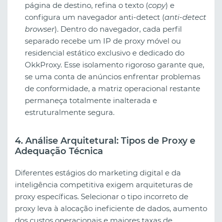
página de destino, refina o texto (
copy
) e
configura um navegador anti-detect (
anti-detect
browser
). Dentro do navegador, cada perfil
separado recebe um IP de proxy móvel ou
residencial estático exclusivo e dedicado do
OkkProxy. Esse isolamento rigoroso garante que,
se uma conta de anúncios enfrentar problemas
de conformidade, a matriz operacional restante
permaneça totalmente inalterada e
estruturalmente segura.
4. Análise Arquitetural: Tipos de Proxy e
Adequação Técnica
Diferentes estágios do marketing digital e da
inteligência competitiva exigem arquiteturas de
proxy específicas. Selecionar o tipo incorreto de
proxy leva à alocação ineficiente de dados, aumento
dos custos operacionais e maiores taxas de