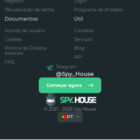
Registro
Login
Recuperação de senha
Programa de afiliados
Documentos
Útil
Acordo do usuário
Contatos
Cookies
Serviços
Política de Direitos
Blog
Autorais
API
FAQ
Telegram
@Spy_House
Começar agora
© 2021 - 2026 Spy.House
PT