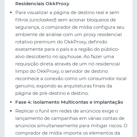
Residenciais OkkProxy
Para visualizar a página de destino real e sem
filtros (
uncloaked
) sem acionar bloqueios de
segurança, o comprador de mídia configura seu
ambiente de análise com um proxy residencial
rotativo premium do OkkProxy, definido
exatamente para o país e a região do público-
alvo descoberto no spy.house. Ao fazer uma
requisição direta através de um nó residencial
limpo do OkkProxy, o servidor de destino
reconhece a conexão como um consumidor local
genuíno, expondo as arquiteturas finais da
página de pré-destino e destino.
Fase 4: Isolamento Multicontas e Implantação
Replicar o funil em redes de anúncios exige o
lançamento de campanhas em várias contas de
anúncios simultaneamente para mitigar riscos. O
comprador de mídia importa os elementos da