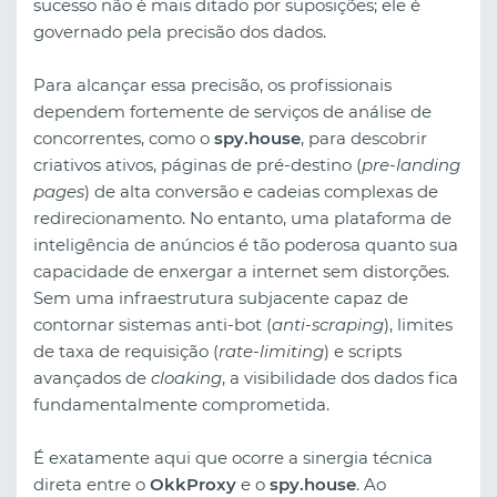
sucesso não é mais ditado por suposições; ele é
governado pela precisão dos dados.
Para alcançar essa precisão, os profissionais
dependem fortemente de serviços de análise de
concorrentes, como o
spy.house
, para descobrir
criativos ativos, páginas de pré-destino (
pre-landing
pages
) de alta conversão e cadeias complexas de
redirecionamento. No entanto, uma plataforma de
inteligência de anúncios é tão poderosa quanto sua
capacidade de enxergar a internet sem distorções.
Sem uma infraestrutura subjacente capaz de
contornar sistemas anti-bot (
anti-scraping
), limites
de taxa de requisição (
rate-limiting
) e scripts
avançados de
cloaking
, a visibilidade dos dados fica
fundamentalmente comprometida.
É exatamente aqui que ocorre a sinergia técnica
direta entre o
OkkProxy
e o
spy.house
. Ao