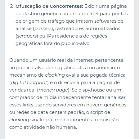
Ofuscação de Concorrentes:
Exibir uma página
de destino genérica ou um erro 404 para pontos
de origem de tráfego que imitem softwares de
análise (
parsers
), rastreadores automatizados
(
scrapers
) ou IPs residenciais de regiões
geográficas fora do público-alvo.
Quando um usuário real da internet, pertencente
ao público-alvo demográfico, clica no anúncio, o
mecanismo de
cloaking
avalia sua pegada técnica
(
digital footprint
) e o direciona para a página de
vendas real (
money page
). Se o spy.house ou um
comprador de mídia independente tentar analisar
esses links usando servidores em nuvem genéricos
ou redes de data centers padrão, o script de
cloaking
sinalizará imediatamente a requisição
como atividade não humana.