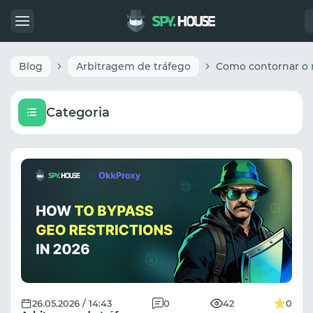
Blog
Arbitragem de tráfego
Categoria
26.05.2026 / 14:43
0
42
0