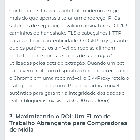
Contornar os firewalls anti-bot modernos exige
mais do que apenas alterar um endereço IP. Os
sistemas de segurança avaliam assinaturas TCP/IP,
caminhos de handshake TLS e cabeçalhos HTTP
para verificar a autenticidade. O OkkProxy garante
que os parâmetros a nível de rede se alinhem
perfeitamente com as strings de
user-agent
utilizadas pelos bots de extração. Quando um bot
na nuvem imita um dispositivo Android executando
o Chrome em uma rede móvel, o OkkProxy roteia o
tráfego por meio de um IP de operadora móvel
autêntico para garantir a integridade dos dados e
evitar bloqueios invisíveis (
stealth blocking
).
3. Maximizando o ROI: Um Fluxo de
Trabalho Abrangente para Compradores
de Mídia