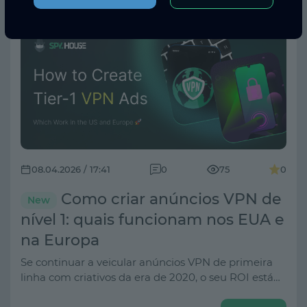
08.04.2026 / 17:41
0
75
0
Como criar anúncios VPN de
New
nível 1: quais funcionam nos EUA e
na Europa
Se continuar a veicular anúncios VPN de primeira
linha com criativos da era de 2020, o seu ROI está
condenado à estagnação. Neste artigo,