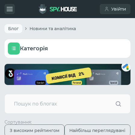
Увійти
Блог
Новини та аналітика
Категорія
Сортування:
З високим рейтингом
Найбільш переглядувані