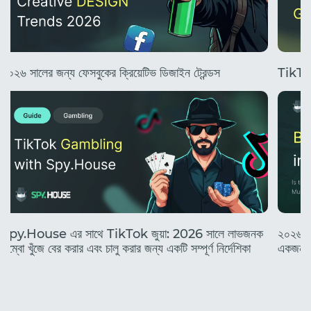
২০২৬ সালের জন্য ফেসবুকের ক্রিয়েটিভ ডিজাইন ট্রেন্ডস
TikTok 
Spy.House এর সাথে TikTok জুয়া: 2026 সালে লাভজনক
২০২৬ সা
কম্বো খুঁজে বের করার এবং চালু করার জন্য একটি সম্পূর্ণ নির্দেশিকা
একজন নত