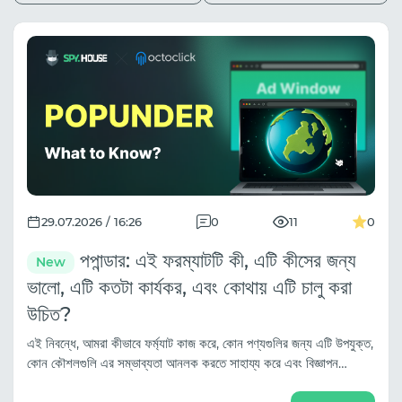
29.07.2026 / 16:26
0
11
0
পপান্ডার: এই ফরম্যাটটি কী, এটি কীসের জন্য
New
ভালো, এটি কতটা কার্যকর, এবং কোথায় এটি চালু করা
উচিত?
এই নিবন্ধে, আমরা কীভাবে ফর্ম্যাট কাজ করে, কোন পণ্যগুলির জন্য এটি উপযুক্ত,
কোন কৌশলগুলি এর সম্ভাব্যতা আনলক করতে সাহায্য করে এবং বিজ্ঞাপন
প্রচারের ফলাফলগুলি কীভাবে মূল্যায়ন করা যায় তা অন্বেষণ করব৷