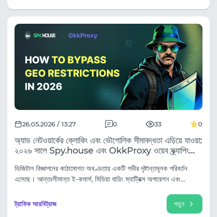
26.05.2026 / 13:27
0
33
0
অ্যাড নেটওয়ার্কের ক্লোকিং এবং ভৌগোলিক সীমাবদ্ধতা এড়িয়ে যাওয়া:
২০২৬ সালে Spy.house এবং OkkProxy ওয়েব স্ক্র্যাপিং
সলিউশনের সমন্বিত শক্তি
ডিজিটাল বিজ্ঞাপনের কাঠামোগত অখণ্ডতায় একটি গভীর দৃষ্টান্তমূলক পরিবর্তন
এসেছে। আন্তঃসীমান্ত ই-কমার্স, মিডিয়া বায়িং ম্যাট্রিক্স অপারেশন এবং
প্রতিযোগিতামূলক তথ্য সংগ্রহ ক্রমশ জটিল হয়ে ওঠায়, লাভজনক ক্যাম্পেইন
পরিচালনার প্রধান কৌশল হয়ে উঠেছে ডেটা এক্সট্র্যাকশন।
ট্রাফিক আরবিট্রাজ
পড়ুন