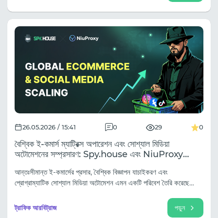
সময় বিভিন্ন সমস্যার সম্মুখীন হচ্ছে।
26.05.2026 / 15:41
0
29
0
বৈশ্বিক ই-কমার্স ম্যাট্রিক্স অপারেশন এবং সোশ্যাল মিডিয়া
অটোমেশনের সম্প্রসারণ: Spy.house এবং NiuProxy
ইনফ্রাস্ট্রাকচারের সম্মিলিত শক্তি
আন্তঃসীমান্ত ই-কমার্সের প্রসার, বৈশ্বিক বিজ্ঞাপন যাচাইকরণ এবং
প্রোগ্রাম্যাটিক সোশ্যাল মিডিয়া অটোমেশন এমন একটি পরিবেশ তৈরি করেছে
যেখানে অ্যাকাউন্টের স্থিতিশীলতা এবং তথ্যের নির্ভুলতা সবচেয়ে গুরুত্বপূর্ণ।
ট্রাফিক আরবিট্রাজ
পড়ুন