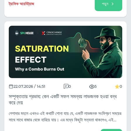
ট্রাফিক আরবিট্রাজ
পড়ুন
22.07.2026 / 14:51
0
5
0
সম্পৃক্ততার প্রভাব: কেন একটি সফল সমন্বয় লাভজনক হওয়া বন্ধ
করে দেয়
পেশাদার মহলে এখনও এই কথাটি শোনা যায় যে, একটি লাভজনক সংমিশ্রণ সময়ের
সাথে সাথে বাজার থেকে হারিয়ে যায়। এর মধ্যে কিছুটা সত্যতা থাকলেও, এই
ধরনের ব্যাখ্যা বাজারে ঘটে চলা প্রক্রিয়াগুলোকে অতিসরলীকরণ করে।