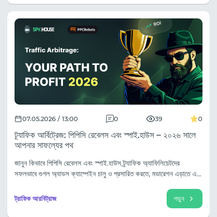
07.05.2026 / 13:00
0
39
0
ট্র্যাফিক আর্বিট্রেজ: পিপিসি রেবেলস এবং স্পাই.হাউস – ২০২৬ সালে
আপনার সাফল্যের পথ
জানুন কিভাবে পিপিসি রেবেলস এবং স্পাই.হাউস ট্র্যাফিক অ্যাফিলিয়েটদের
সফলভাবে গুগল অ্যাডস ক্যাম্পেইন চালু ও প্রসারিত করতে, মডারেশন এড়াতে এবং
প্রতিযোগীদের বিশ্লেষণ করতে সাহায্য করে। লাভজনক অ্যাফিলিয়েট মার্কেটিংয়ের
জন্য কার্যকরী টুল।
ট্রাফিক আরবিট্রাজ
পড়ুন