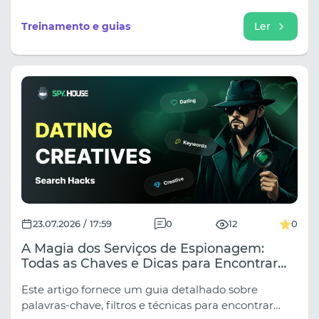
conteúdo criativo relacionado com o jogo em todas
as principais fontes.
Treinamento e guias
Ler
23.07.2026 / 17:59
0
12
0
A Magia dos Serviços de Espionagem:
Todas as Chaves e Dicas para Encontrar
Criativos de Conteúdo para Encontros em
Este artigo fornece um guia detalhado sobre
Qualquer Fonte de Tráfego
palavras-chave, filtros e técnicas para encontrar