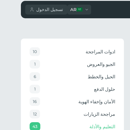
AR
تسجيل الدخول
ادوات المراجحة
10
الجيو والعروض
1
الحيل والخطط
6
حلول الدفع
1
الأمان وإخفاء الهوية
16
مراجحة الزيارات
12
التعليم والأدلة
43