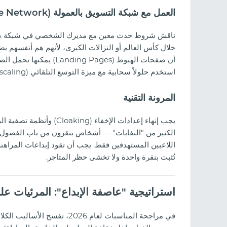
العمل مع شبكة التسويق بالعمولة (Affiliate Network)
خلال كأس العالم أو النزالات الكبرى، لأنهم هم أنفسهم يض
أن صفحات الهبوط (g Pages
استخدم حلولاً سحابية مع ميزة التوسع التلقائي (Auto-scaling).
المرونة التقنية
الكثير من "النفايات" — أشخاص ينقرون من باب الفضول. 
تُثبت بنقرة واحدة ولا تخشى حظر المتاجر.
استراتيجية "عاصفة الإبداع": المرئيات عل
في مراجحة المناسبات لعام 26