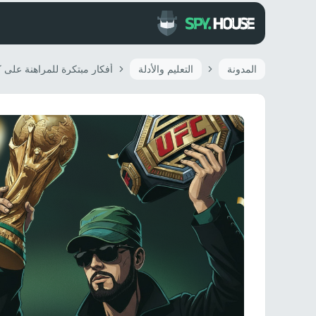
المدونة
التعليم والأدلة