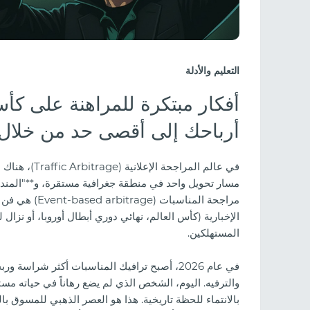
التعليم والأدلة
أرباحك إلى أقصى حد من خلال 
في عالم المراجحة الإعلانية (Traffic Arbitrage)، هناك نوعان من اللاعبين:
مسار تحويل واحد في منطقة جغرافية مستقرة، و**"المند
مراجحة المناس
المستهلكين.
في عام 2026، أصبح ترافيك المناسبات أكثر شراس
والترفيه. اليوم، الشخص الذي لم يضع رهاناً في حياته م