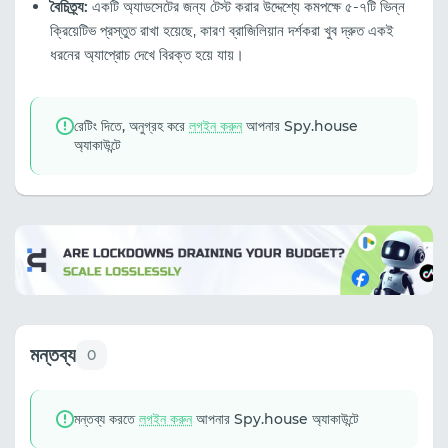
বৈচিত্র্য:
একটি অ্যাডসেটের জন্য টেস্ট করার উদ্দেশ্যে কমপক্ষে ৫-৭টি ভিন্ন
ক্রিয়েটিভ প্রস্তুত রাখা হয়েছে, কারণ ব্রাজিলিয়ান দর্শকরা খুব দ্রুত একই
ধরনের অ্যাপ্রোচ দেখে বিরক্ত হয়ে যায়।
রেটিং দিতে, অনুগ্রহ করে
লগইন করুন
আপনার Spy.house
অ্যাকাউন্টে
মন্তব্য
0
মন্তব্য করতে
লগইন করুন
আপনার Spy.house অ্যাকাউন্টে