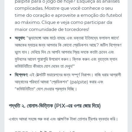
palpite para o jogo de hoje? Esqueça as análises
complicadas. Mostre que você conhece o seu
time do coração e aproveite a emoção do futebol
ao máximo. Clique e veja como participar da
maior comunidade de torcedores!
অনুবাদ:
"ফ্ল্যামেঙ্গো আজ মাঠে নামছে এবং ভক্তরা ইতিমধ্যে ফলাফল জানে!
আজকের ম্যাচের জন্য আপনার কি কোনো প্রেডিকশন আছে? জটিল বিশ্লেষণ
ভুলে যান। দেখিয়ে দিন যে আপনি আপনার প্রিয় দলকে কতটা চেনেন এবং
ফুটবলের আবেগ পুরোপুরি উপভোগ করুন। ক্লিক করুন এবং বৃহত্তম ফ্যান
কমিউনিটিতে কীভাবে যোগ দেবেন তা দেখুন!"
বিশ্লেষণ:
এই টেক্সটটি মডারেশনের জন্য সম্পূর্ণ নিরাপদ। বাজি ধরার আগ্রাসী
আহ্বানের পরিবর্তে আমরা "প্রেডিকশন" (palpite) করার এবং
"কমিউনিটিতে" যোগ দেওয়ার প্রস্তাব দিচ্ছি।
পদ্ধতি ২. বোনাস-ভিত্তিক (PIX-এর ওপর জোর দিয়ে)
এখানে আমরা সহজে শুরু করা এবং তাত্ক্ষণিক টাকা তোলার ট্রিগার ব্যবহার করি।