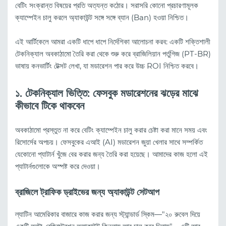
বেটিং সংক্রান্ত বিষয়ের প্রতি অত্যন্ত কঠোর। সরাসরি কোনো প্রচারণামূলক
ক্যাম্পেইন চালু করলে অ্যাকাউন্ট সঙ্গে সঙ্গে ব্যান (Ban) হওয়া নিশ্চিত।
এই আর্টিকেলে আমরা একটি ধাপে ধাপে নির্দেশিকা আলোচনা করব: একটি শক্তিশালী
টেকনিক্যাল অবকাঠামো তৈরি করা থেকে শুরু করে ব্রাজিলিয়ান পর্তুগিজ (PT-BR)
ভাষায় কনভার্টিং টেক্সট লেখা, যা মডারেশন পার করে উচ্চ ROI নিশ্চিত করবে।
১. টেকনিক্যাল ভিত্তি: ফেসবুক মডারেশনের ঝড়ের মাঝে
কীভাবে টিকে থাকবেন
অবকাঠামো প্রস্তুত না করে বেটিং ক্যাম্পেইন চালু করার চেষ্টা করা মানে সময় এবং
রিসোর্সের অপচয়। ফেসবুকের এআই (AI) মডারেশন জুয়া খেলার সাথে সম্পর্কিত
যেকোনো প্যাটার্ন খুঁজে বের করার জন্য তৈরি করা হয়েছে। আমাদের কাজ হলো এই
প্যাটার্নগুলোকে অস্পষ্ট করে দেওয়া।
ব্রাজিলে ট্রাফিক ড্রাইভের জন্য অ্যাকাউন্ট সেটআপ
ল্যাটিন আমেরিকার বাজারে কাজ করার জন্য স্ট্যান্ডার্ড স্কিম—"২০ রুবেল দিয়ে