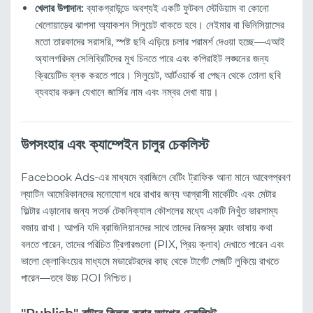
খেলার উপাদান:
ব্যাকগ্রাউন্ডে অবশ্যই একটি ফুটবল স্টেডিয়াম বা কোনো
খেলোয়াড়ের ঝাপসা অ্যাকশন সিলুয়েট থাকতে হবে। নেইমার বা ভিনিসিয়াসের
মতো তারকাদের সরাসরি, স্পষ্ট ছবি এড়িয়ে চলার পরামর্শ দেওয়া হচ্ছে—এআই
অ্যালগরিদম সেলিব্রিটিদের মুখ চিনতে পারে এবং কপিরাইট লঙ্ঘনের জন্য
ক্রিয়েটিভ ব্লক করতে পারে। সিলুয়েট, আর্টওয়ার্ক বা পেছন থেকে তোলা ছবি
ব্যবহার করুন যেখানে জার্সির নাম এবং নম্বর দেখা যায়।
উপসংহার এবং ক্যাম্পেইন চালুর চেকলিস্ট
Facebook Ads-এর মাধ্যমে ব্রাজিলে বেটিং ট্রাফিক আনা মানে আবেগপ্রবণ
ল্যাটিন আমেরিকানদের মনোযোগ ধরে রাখার জন্য আগ্রাসী মার্কেটিং এবং মেটার
ফিল্টার এড়ানোর জন্য সতর্ক টেকনিক্যাল কৌশলের মধ্যে একটি নিখুঁত ভারসাম্য
বজায় রাখা। আপনি যদি ব্রাজিলিয়ানদের সাথে তাদের নিজস্ব স্ল্যাং ভাষায় কথা
বলতে পারেন, তাদের পরিচিত ট্রিগারগুলো (PIX, প্রিয় ক্লাব) দেখাতে পারেন এবং
ভালো ক্লোকিংয়ের মাধ্যমে মডারেটরদের কাছ থেকে টার্গেট পেজটি লুকিয়ে রাখতে
পারেন—তবে উচ্চ ROI নিশ্চিত।