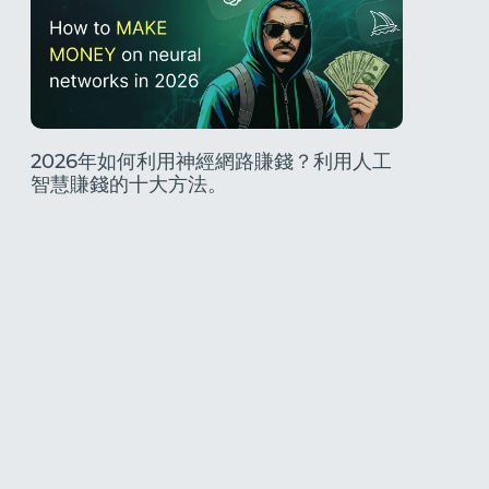
2026年如何利用神經網路賺錢？利用人工
Only
智慧賺錢的十大方法。
真實性