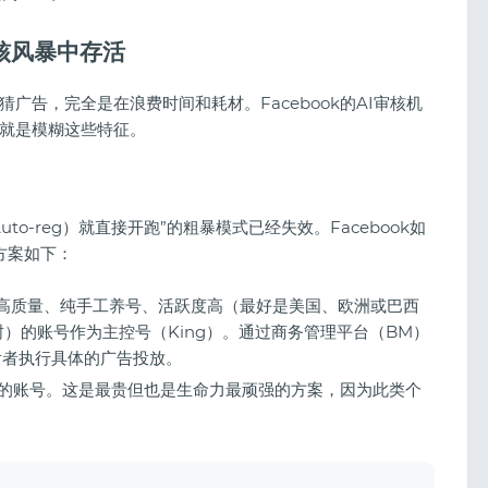
审核风暴中存活
广告，完全是在浪费时间和耗材。Facebook的AI审核机
就是模糊这些特征。
o-reg）就直接开跑”的粗暴模式已经失效。Facebook如
方案如下：
高质量、纯手工养号、活跃度高（最好是美国、欧洲或巴西
）的账号作为主控号（King）。通过商务管理平台（BM）
后者执行具体的广告投放。
的账号。这是最贵但也是生命力最顽强的方案，因为此类个
2026 年的套利投注：市場是否依然存在
新手能賺多少錢？