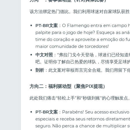
该方法绑定热门德比。我们利用球迷对自家球队获胜
PT-BR文案
：O Flamengo entra em campo hoje
palpite para o jogo de hoje? Esqueça as an
time do coração e aproveite a emoção do fu
maior comunidade de torcedores!
中文对照
：“弗拉门戈今天登场，球迷们已经知
吧。证明你了解自己热爱的球队，尽情享受足球的
剖析
：此文案对审核而言完全合规。我们用留下你的“
方向二：福利驱动型（聚焦PIX提现）
此处我们痛击“轻松上手”和“秒级到账”的心理触发点
PT-BR文案
：Parabéns! Seu acesso exclusivo
especiais e receba seus retornos diretamen
seguro. Não perca a chance de multiplic