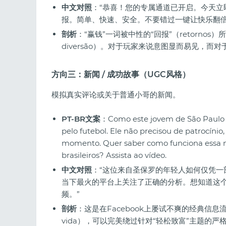
中文对照
：“恭喜！您的专属通道已开启。今天立
报。简单、快速、安全。不要错过一键让快乐翻倍
剖析
：“赢钱”一词被中性的“回报”（retornos）所
diversão）。对于玩家来说意图显而易见，而对
方向三：新闻 / 成功故事（UGC风格）
模拟真实评论或关于普通小哥的新闻。
PT-BR文案
：Como este jovem de São Paulo 
pelo futebol. Ele não precisou de patrocínio
momento. Quer saber como funciona essa n
brasileiros? Assista ao vídeo.
中文对照
：“这位来自圣保罗的年轻人如何仅凭
当下最火的平台上关注了正确的分析。想知道这
频。”
剖析
：这是在Facebook上屡试不爽的经典信息流
vida），可以完美绕过针对“轻松致富”主题的严