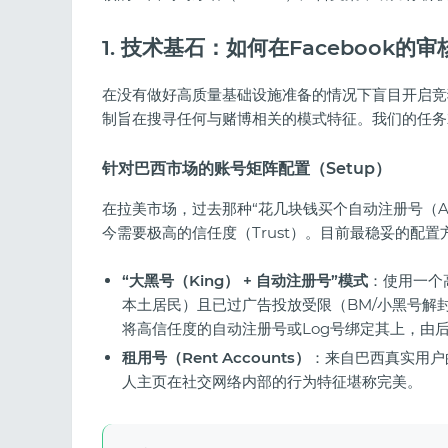
1. 技术基石：如何在Facebook的
在没有做好高质量基础设施准备的情况下盲目开启竞猜
制旨在搜寻任何与赌博相关的模式特征。我们的任务
针对巴西市场的账号矩阵配置（Setup）
在拉美市场，过去那种“花几块钱买个自动注册号（Aut
今需要极高的信任度（Trust）。目前最稳妥的配置
“大黑号（King） + 自动注册号”模式
：使用一个
本土居民）且已过广告投放受限（BM/小黑号解封
将高信任度的自动注册号或Log号绑定其上，由
租用号（Rent Accounts）
：来自巴西真实用户
人主页在社交网络内部的行为特征堪称完美。