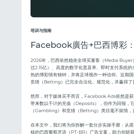
培训与指南
Facebook廣告+巴西博
2026年，巴西依然稳坐全球买量客（Media Buy
过2.15亿）、高度的数字化普及率、即时支付系统
热的博彩情有独钟，并将足球视作一种信仰。近期国
竞猜（Betting）已完全合法化、规范化，并赢得
然而，对于媒体买手而言，Facebook Ads依
带来数以千计的充值（Deposits），但作为回报
（Gambling）和竞猜（Betting）类目毫不留
在本文中，我们将为你拆解一套分步实操手册：从搭
核的巴西葡萄牙语（PT-BR）广告文案，助力你斩获