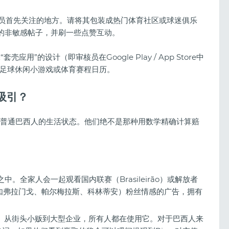
审核员首先关注的地方。请将其包装成热门体育社区或球迷俱乐
事的非敏感帖子，并刷一些点赞互动。
用”的设计（即审核员在Google Play / App Store中
足球休闲小游戏或体育赛程日历。
吸引？
个普通巴西人的生活状态。他们绝不是那种用数学精确计算赔
。全家人会一起观看国内联赛（Brasileirão）或解放者
俱乐部（如弗拉门戈、帕尔梅拉斯、科林蒂安）粉丝情感的广告，拥有
x。从街头小贩到大型企业，所有人都在使用它。对于巴西人来