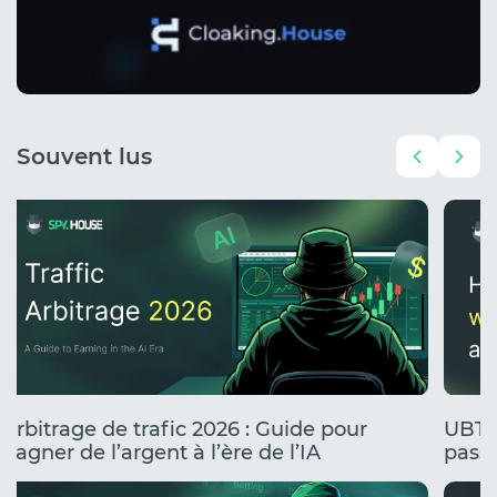
Souvent lus
Arbitrage de trafic 2026 : Guide pour
UBT 
gagner de l’argent à l’ère de l’IA
passe
stress