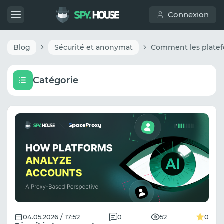
Connexion
Blog
Sécurité et anonymat
Catégorie
04.05.2026 / 17:52
0
52
0