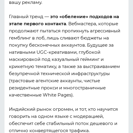
вашу рекламу.
Главный тренд —
это
«обеление» подходов на
этапе первого контакта
. Вебмастера, которые
продолжают пытаться пропихнуть агрессивный
гемблинг в лоб, лишь сливают бюджеты на
покупку бесконечных аккаунтов. Будущее за
нативными UGC-креативами, глубокой
маскировкой под казуальный гейминг и
крикетную тематику, а также за выстраиванием
безупречной технической инфраструктуры
(трастовые агентские аккаунты, чистые
резидентные прокси и многостраничные
качественные White Pages).
Индийский рынок огромен, и тот, кто научится
говорить на одном языке с модерацией,
обеспечит себе стабильный поток дешевого и
отлично конвертящегося трафика.