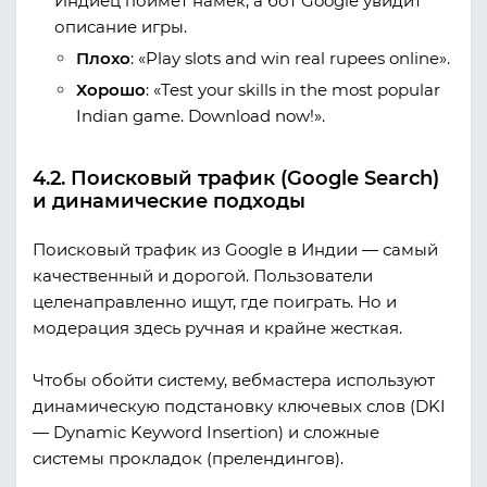
Индиец поймет намек, а бот Google увидит
описание игры.
Плохо
:
«Play slots and win real rupees online».
Хорошо
:
«Test your skills in the most popular
Indian game. Download now!».
4.2. Поисковый трафик (Google Search)
и динамические подходы
Поисковый трафик из Google в Индии — самый
качественный и дорогой. Пользователи
целенаправленно ищут, где поиграть. Но и
модерация здесь ручная и крайне жесткая.
Чтобы обойти систему, вебмастера используют
динамическую подстановку ключевых слов (DKI
— Dynamic Keyword Insertion)
и сложные
системы прокладок (прелендингов).