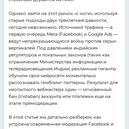
Однако зайти на этот рынок «с ноги», используя
старые подходы двух-трехлетней давности,
сегодня невозможно. Источники трафика — в
первую очередь Meta (Facebook) и Google Ads —
ведут непрекращающуюся войну против серых
вертикалей. Под давлением индийских
регуляторов и локальных законов (таких как
ограничения Министерства информации и
телерадиовещания Индии) рекламные гиганты
обучили свои нейросети моментально
распознавать гемблинг-паттерны. Результат для
неопытного вебмастера один — мгновенный
бан (Instaban) аккаунта или платежки еще на
этапе премодерации.
В этой статье мы детально разберем, как
устроена современная модерация Facebook и