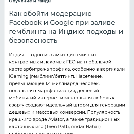
Обучение и гайды
Как обойти модерацию
Facebook и Google при заливе
гемблинга на Индию: подходы и
безопасность
Индия — одно из самых динамичных,
контрастных и лакомых ГЕО на глобальной
карте арбитража трафика, особенно в вертикали
iGaming (гемблинг/беттинг). Население,
превышающее 1.4 миллиарда человек,
повальная смартфонизация, дешевый
мобильный интернет и ментальная любовь к
азарту создают идеальный шторм для генерации
дешевых и массовых конверсий. Популярность
краш-игр вроде Aviator, а также традиционных
карточных игр (Teen Patti, Andar Bahar)
стабильно держится на пике.