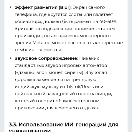
Эффект размытия (Blur)
:
Экран самого
телефона, где крутятся слоты или взлетает
«Авиэйтор», должен быть размыт на 40–50%.
Зритель на подсознании понимает, что там
происходит, но алгоритм компьютерного
зрения Meta не может распознать конкретные
гемблинг-элементы.
Звуковое сопровождение
:
Никаких
стандартных звуков игровых автоматов
(«дзынь», звон монет, сирены). Звуковая
дорожка заменяется на трендовую
индийскую музыку из TikTok/Reels или
нейтральный закадровый голос на хинди,
который говорит об «увлекательном
приложении для вечернего отдыха».
3.3. Использование ИИ-генераций для
уникализации