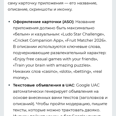
саму карточку приложения — его название,
описание, скриншоты и иконку.
Оформление карточки (ASO)
:
Название
приложения должно быть максимально
«белым» и казуальным:
«Ludo Star Challenge»
,
«Cricket Companion App»
,
«Fruit Matcher 2026»
.
В описании используются ключевые слова,
подчеркивающие развлекательный характер:
«Enjoy free casual games with your friends»,
«Train your brain with amazing puzzles»
.
Никаких слов «casino», «slots», «betting», «real
money».
Текстовые объявления в UAC
:
Google UAC
автоматически генерирует объявления на
основе внесенных вами текстов (заголовков и
описаний). Чтобы пройти модерацию, пишите
тексты, которые можно трактовать двояко.