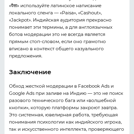
«पैसा»
используйте латинское написание
локального сленга —
«Paisa»
,
«Cashout»
,
«Jackpot»
. Индийская аудитория прекрасно
понимает эти термины, а для англоязычных
ботов модерации это не всегда является
прямым стоп-словом, если оно грамотно
вписано в контекст общего казуального
предложения.
Заключение
Обход жесткой модерации в Facebook Ads и
Google Ads при заливе на Индию — это не поиск
разового технического бага или «волшебной
кнопки», которую платформы закроют завтра.
Это системная, ювелирная работа, требующая
понимания психологии как индийского игрока,
так и искусственного интеллекта, проверяющего