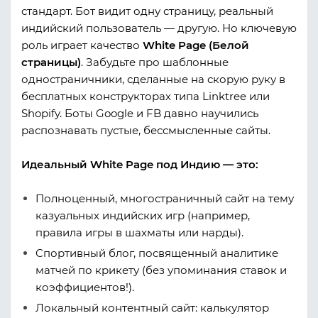
стандарт. Бот видит одну страницу, реальный
индийский пользователь — другую. Но ключевую
роль играет качество
White Page (Белой
страницы)
. Забудьте про шаблонные
одностраничники, сделанные на скорую руку в
бесплатных конструкторах типа Linktree или
Shopify. Боты Google и FB давно научились
распознавать пустые, бессмысленные сайты.
Идеальный White Page под Индию — это:
Полноценный, многостраничный сайт на тему
казуальных индийских игр (например,
правила игры в шахматы или нарды).
Спортивный блог, посвященный аналитике
матчей по крикету (без упоминания ставок и
коэффициентов!).
Локальный контентный сайт: калькулятор