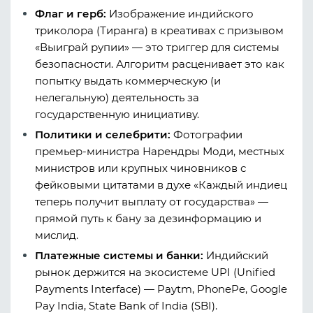
Флаг и герб:
Изображение индийского
триколора (Тиранга) в креативах с призывом
«Выиграй рупии» — это триггер для системы
безопасности. Алгоритм расценивает это как
попытку выдать коммерческую (и
нелегальную) деятельность за
государственную инициативу.
Политики и селебрити:
Фотографии
премьер-министра Нарендры Моди, местных
министров или крупных чиновников с
фейковыми цитатами в духе «Каждый индиец
теперь получит выплату от государства» —
прямой путь к бану за дезинформацию и
мислид.
Платежные системы и банки:
Индийский
рынок держится на экосистеме UPI (Unified
Payments Interface) — Paytm, PhonePe, Google
Pay India, State Bank of India (SBI).