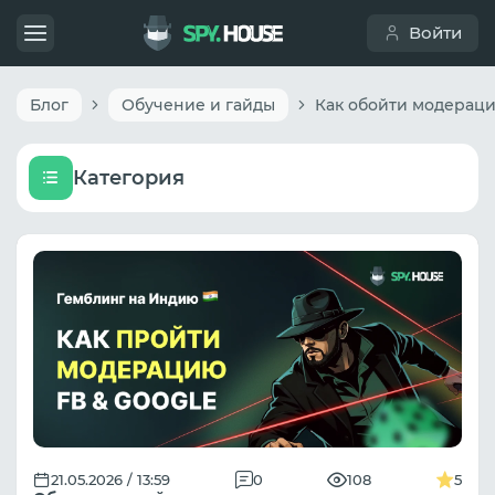
Войти
Блог
Обучение и гайды
Категория
21.05.2026 / 13:59
0
108
5