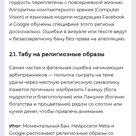
гордость переплетены с повседневной жизнью.
Алгоритмы компьютерного зрения (Computer
Vision) и языковые модели модерации Facebook
и Google обучены специфике этого региона
досконально. Ошибки в визуале или тексте ведут
к безвозвратному бану без права на апелляцию.
2.1. Табу на религиозные образы
Самая частая и фатальная ошибка начинающих
арбитражников — попытка сыграть на теме
удачи через местную религиозную символику.
Кажется логичным: изобразить Ганешу (бога
мудрости и благополучия) или Лакшми (богиню
богатства и процветания) рядом со слотом или
кучей денег, чтобы привлечь внимание.
Итог
:
Моментальный бан. Нейросети Meta и
Google распознают религиозные образы со