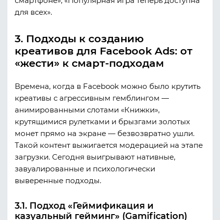
смартфоне», «Популярная игра теперь доступна
для всех».
3. Подходы к созданию
креативов для Facebook Ads: от
«жести» к смарт-подходам
Времена, когда в Facebook можно было крутить
креативы с агрессивным гемблингом —
анимированными слотами «Книжки»,
крутящимися рулетками и брызгами золотых
монет прямо на экране — безвозвратно ушли.
Такой контент выжигается модерацией на этапе
загрузки. Сегодня выигрывают нативные,
завуалированные и психологически
выверенные подходы.
3.1. Подход «Геймификация и
казуальный гейминг» (Gamification)