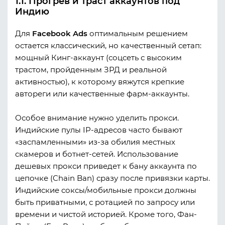
1.1. Прогрев и траст аккаунтов под
Индию
Для
Facebook Ads
оптимальным решением
остается классический, но качественный сетап:
мощный Кинг-аккаунт (соцсеть с высоким
трастом, пройденным ЗРД и реальной
активностью), к которому вяжутся крепкие
автореги или качественные фарм-аккаунты.
Особое внимание нужно уделить прокси.
Индийские пулы IP-адресов часто бывают
«заспамленными» из-за обилия местных
скамеров и ботнет-сетей. Использование
дешевых прокси приведет к бану аккаунта по
цепочке (Chain Ban) сразу после привязки карты.
Индийские соксы/мобильные прокси должны
быть приватными, с ротацией по запросу или
времени и чистой историей. Кроме того, Фан-