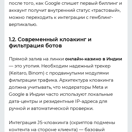
после того, как Google спишет первый биллинг и
аккаунт получит внутренний статус «трастовый»,
можно переходить к интеграции с гемблинг-
вертикалью.
1.2. Современный клоакинг и
фильтрация ботов
Прямой залив на линки
онлайн-казино в Индии
— это утопия. Необходим надежный трекер
(Keitaro, Binom) с продвинутыми модулями
фильтрации трафика. Архитектура клоакинга
должна учитывать, что модераторы Meta и
Google в Индии часто используют локальные
дата-центры и резидентные IP-адреса для
ручной и автоматической проверки.
Интеграция JS-клоакинга (скриптов подмены
контента на стороне клиента) — базовый