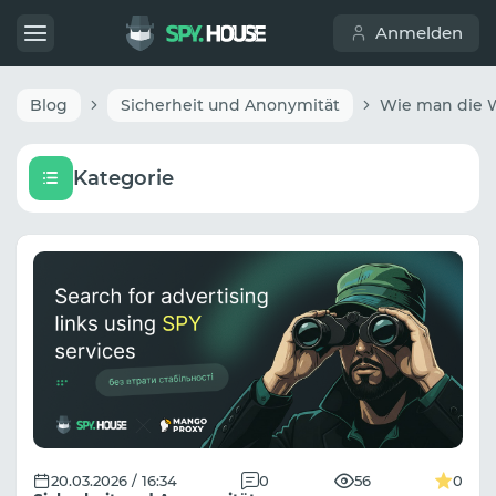
Anmelden
Blog
Sicherheit und Anonymität
Kategorie
20.03.2026 / 16:34
0
56
0