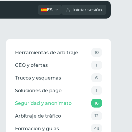
ES
Iniciar sesión
Herramientas de arbitraje
10
GEO y ofertas
1
Trucos y esquemas
6
Soluciones de pago
1
Seguridad y anonimato
16
Arbitraje de tráfico
12
Formación y guías
43