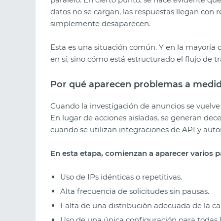
datos no se cargan, las respuestas llegan con 
simplemente desaparecen.
Esta es una situación común. Y en la mayoría 
en sí, sino cómo está estructurado el flujo de t
Por qué aparecen problemas a medida
Cuando la investigación de anuncios se vuelve 
En lugar de acciones aisladas, se generan dece
cuando se utilizan integraciones de API y aut
En esta etapa, comienzan a aparecer varios 
Uso de IPs idénticas o repetitivas.
Alta frecuencia de solicitudes sin pausas.
Falta de una distribución adecuada de la ca
Uso de una única configuración para todas l