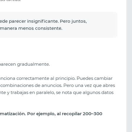
ede parecer insignificante. Pero juntos,
 manera menos consistente.
 aparecen gradualmente.
funciona correctamente al principio. Puedes cambiar
ar combinaciones de anuncios. Pero una vez que abres
nte y trabajas en paralelo, se nota que algunos datos
omatización. Por ejemplo, al recopilar 200–300