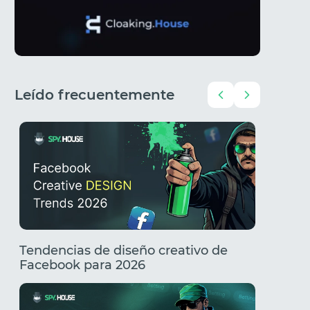
Leído frecuentemente
Tendencias de diseño creativo de
Creativ
Facebook para 2026
Tenden