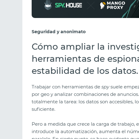
Seguridad y anonimato
Cómo ampliar la investi
herramientas de espion
estabilidad de los datos.
Trabajar con herramientas de
spy
suele empezar
por geo y analizar combinaciones de anuncios.
totalmente la tarea: los datos son accesibles, l
suficiente.
Pero a medida que crece la carga de trabajo,
introduce la automatización, aumenta el númer
paralelo. En cierto punto, se hace evidente que