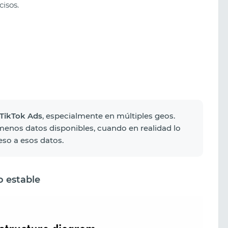
cisos.
TikTok Ads
, especialmente en múltiples geos.
enos datos disponibles, cuando en realidad lo
eso a esos datos.
o estable