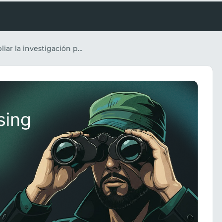
Cómo ampliar la investigación publicitaria con herramientas de espionaje manteniendo la estabilidad de los datos.