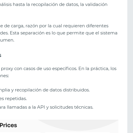
nálisis hasta la recopilación de datos, la validación
e de carga, razón por la cual requieren diferentes
udes. Esta separación es lo que permite que el sistema
lumen.
s
 proxy con casos de uso específicos. En la práctica, los
nes:
plia y recopilación de datos distribuidos.
es repetidas.
ra llamadas a la API y solicitudes técnicas.