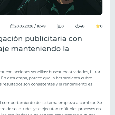
20.03.2026 / 16:49
0
48
0
gación publicitaria con
aje manteniendo la
 con acciones sencillas: buscar creatividades, filtrar
 En esta etapa, parece que la herramienta cubre
os resultados son consistentes y el rendimiento es
 el comportamiento del sistema empieza a cambiar. Se
o de solicitudes y se ejecutan múltiples procesos en
 los resultados ya no son tan consistentes: algunos