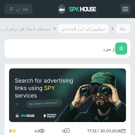
لاگ ان
بلاگ
سیکیورٹی اور گمنامی
زمرہ
0
42
0
20.03.2026 / 17:33