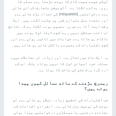
لیکن جیسے جیسے کام کا بوجھ بڑھتا ہے، سسٹم کا
رویہ بدلنے لگتا ہے۔ آٹومیشن متعارف کرائی جاتی
ہے، درخواستوں (requests) کی تعداد بڑھ جاتی ہے،
اور متعدد عمل متوازی طور پر چلنے لگتے ہیں۔ ایک
وقت ایسا آتا ہے جب یہ محسوس ہونے لگتا ہے کہ نتائج
اب اتنے مستقل نہیں رہے: کچھ ڈیٹا لوڈ ہونے میں
ناکام ہو جاتا ہے، جوابات میں تاخیر ہوتی ہے، اور
کچھ اشتہارات کے مجموعے بالکل غائب ہو جاتے ہیں۔
یہ ایک عام صورتحال ہے۔ اور زیادہ تر معاملات میں،
مسئلہ خود اسپائی ٹول کا نہیں ہوتا، بلکہ اس کے
ارد گرد ورک فلو کی ساخت کا ہوتا ہے۔
ریسرچ بڑھنے کے ساتھ مسائل کیوں پیدا
ہوتے ہیں؟
جب اشتہارات کی تحقیق زیادہ منظم ہو جاتی ہے، تو
بوجھ کی نوعیت بدل جاتی ہے۔ انفرادی اقدامات کے
بجائے، درجنوں یا سینکڑوں درخواستیں پیدا ہوتی