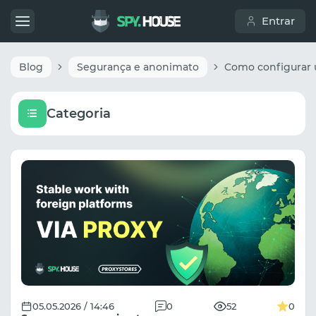
Entrar
Blog
Segurança e anonimato
Categoria
05.05.2026 / 14:46
0
52
0