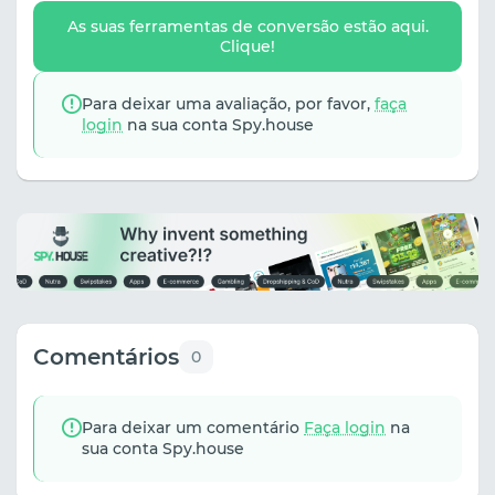
As suas ferramentas de conversão estão aqui.
Clique!
Para deixar uma avaliação, por favor,
faça
login
na sua conta Spy.house
Comentários
0
Para deixar um comentário
Faça login
na
sua conta Spy.house