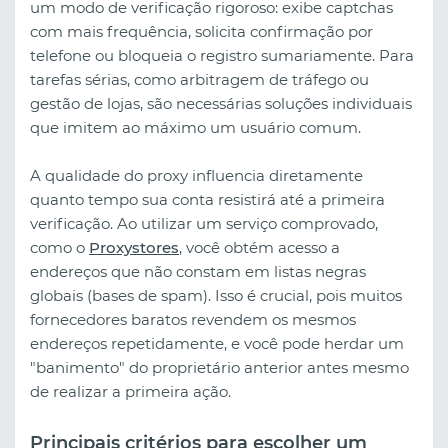
um modo de verificação rigoroso: exibe captchas
com mais frequência, solicita confirmação por
telefone ou bloqueia o registro sumariamente. Para
tarefas sérias, como arbitragem de tráfego ou
gestão de lojas, são necessárias soluções individuais
que imitem ao máximo um usuário comum.
A qualidade do proxy influencia diretamente
quanto tempo sua conta resistirá até a primeira
verificação. Ao utilizar um serviço comprovado,
como o
Proxystores
, você obtém acesso a
endereços que não constam em listas negras
globais (bases de spam). Isso é crucial, pois muitos
fornecedores baratos revendem os mesmos
endereços repetidamente, e você pode herdar um
"banimento" do proprietário anterior antes mesmo
de realizar a primeira ação.
Principais critérios para escolher um