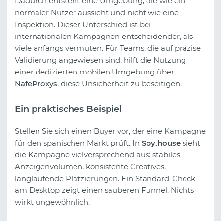
Dadurch entsteht eine Umgebung, die wie ein
normaler Nutzer aussieht und nicht wie eine
Inspektion. Dieser Unterschied ist bei
internationalen Kampagnen entscheidender, als
viele anfangs vermuten. Für Teams, die auf präzise
Validierung angewiesen sind, hilft die Nutzung
einer dedizierten mobilen Umgebung über
NafeProxys
, diese Unsicherheit zu beseitigen.
Ein praktisches Beispiel
Stellen Sie sich einen Buyer vor, der eine Kampagne
für den spanischen Markt prüft. In
Spy.house
sieht
die Kampagne vielversprechend aus: stabiles
Anzeigenvolumen, konsistente Creatives,
langlaufende Platzierungen. Ein Standard-Check
am Desktop zeigt einen sauberen Funnel. Nichts
wirkt ungewöhnlich.