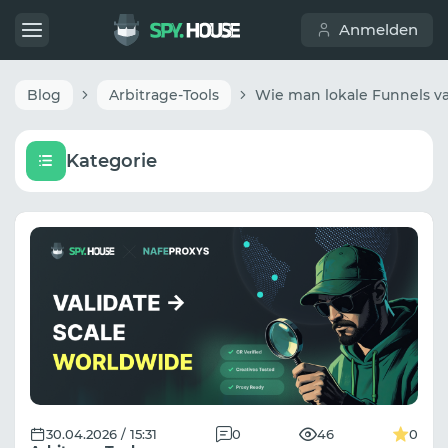
Anmelden
Blog
Arbitrage-Tools
Kategorie
30.04.2026 / 15:31
0
46
0