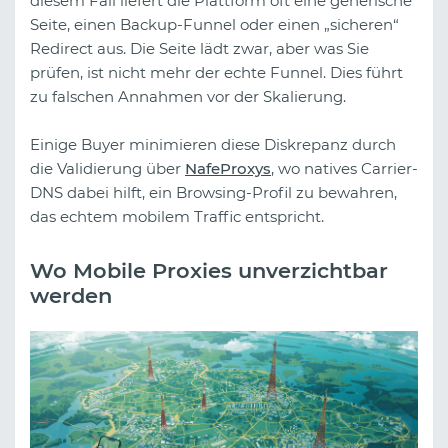
diesem Fall liefert die Plattform oft eine generische
Seite, einen Backup-Funnel oder einen „sicheren“
Redirect aus. Die Seite lädt zwar, aber was Sie
prüfen, ist nicht mehr der echte Funnel. Dies führt
zu falschen Annahmen vor der Skalierung.
Einige Buyer minimieren diese Diskrepanz durch
die Validierung über
NafeProxys
, wo natives Carrier-
DNS dabei hilft, ein Browsing-Profil zu bewahren,
das echtem mobilem Traffic entspricht.
Wo Mobile Proxies unverzichtbar
werden