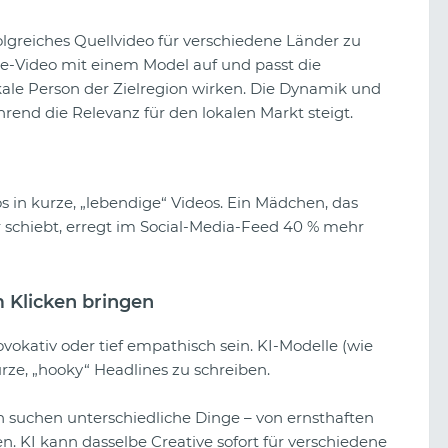
olgreiches Quellvideo für verschiedene Länder zu
e-Video mit einem Model auf und passt die
okale Person der Zielregion wirken. Die Dynamik und
hrend die Relevanz für den lokalen Markt steigt.
in kurze, „lebendige“ Videos. Ein Mädchen, das
r schiebt, erregt im Social-Media-Feed 40 % mehr
 Klicken bringen
okativ oder tief empathisch sein. KI-Modelle (wie
rze, „hooky“ Headlines zu schreiben.
suchen unterschiedliche Dinge – von ernsthaften
 KI kann dasselbe Creative sofort für verschiedene