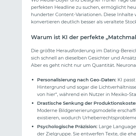
perfekten Headline zu suchen, ermöglicht heu
hunderter Content-Variationen. Diese Inhalte 
konvertieren deutlich besser als veraltete Stoc
Warum ist KI der perfekte „Matchmak
Die größte Herausforderung im Dating-Bereic
sich schnell an dieselben Gesichter und Ansätz
Aber es geht nicht nur um Quantität. Neurona
Personalisierung nach Geo-Daten:
KI passt
Hintergrund und sogar die Lichtverhältnisse
von hier“, während ein Nutzer in Mexiko-Stad
Drastische Senkung der Produktionskoste
Moderne Bildgenerierungsmodelle erschaffe
existieren, wodurch Urheberrechtsprobleme 
Psychologische Präzision:
Large Language 
der Zielgruppe. Sie entwerfen Texte, die eh