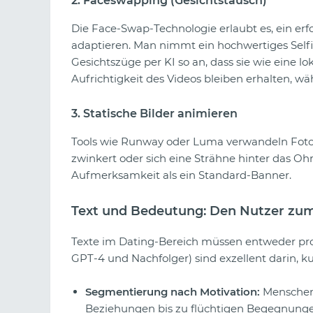
2. Faceswapping (Gesichtstausch)
Die Face-Swap-Technologie erlaubt es, ein erf
adaptieren. Man nimmt ein hochwertiges Selfi
Gesichtszüge per KI so an, dass sie wie eine l
Aufrichtigkeit des Videos bleiben erhalten, wä
3. Statische Bilder animieren
Tools wie Runway oder Luma verwandeln Fotos 
zwinkert oder sich eine Strähne hinter das Oh
Aufmerksamkeit als ein Standard-Banner.
Text und Bedeutung: Den Nutzer zum
Texte im Dating-Bereich müssen entweder prov
GPT-4 und Nachfolger) sind exzellent darin, ku
Segmentierung nach Motivation:
Menschen 
Beziehungen bis zu flüchtigen Begegnungen.