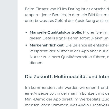
Beim Einsatz von KI im Dating ist es entschei
tappen – jener Bereich, in dem ein Bild fast me
unterbewusstes Gefühl der Abstoßung auslöse
Manuelle Qualitätskontrolle:
Prüfen Sie im
diesen Details signalisieren sofort „Fake“ u
Markenehrlichkeit:
Die Balance ist entsch
verspricht, der Nutzer in der App aber nur auf
Nutzer zu einem Qualitätsprodukt führen, ni
dienen.
Die Zukunft: Multimodalität und Inter
Im kommenden Jahr werden wir einen Trend zu 
eine Anzeige vor, in der man in Echtzeit mit
Mini-Demo der App direkt im Werbeplatz. Z
menschlichen Stimmen, was Audio-Creatives au