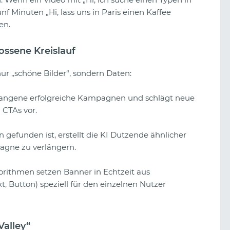
nf Minuten „Hi, lass uns in Paris einen Kaffee
en.
ossene Kreislauf
nur „schöne Bilder“, sondern Daten:
rgangene erfolgreiche Kampagnen und schlägt neue
 CTAs vor.
efunden ist, erstellt die KI Dutzende ähnlicher
agne zu verlängern.
rithmen setzen Banner in Echtzeit aus
, Button) speziell für den einzelnen Nutzer
Valley“