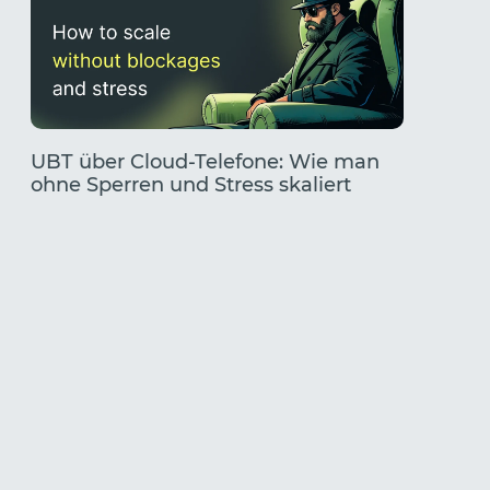
UBT über Cloud-Telefone: Wie man
TikTok
ohne Sperren und Stress skaliert
Ein vol
Finden 
Kombin