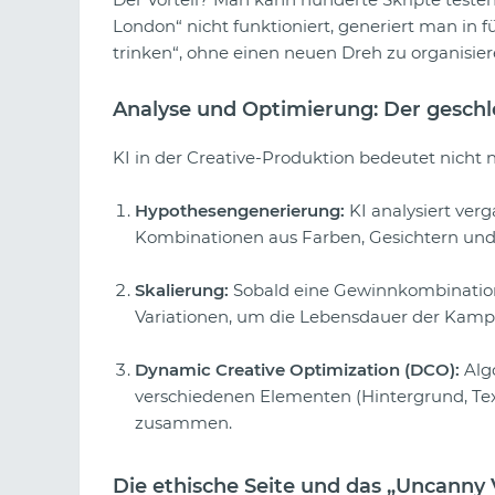
London“ nicht funktioniert, generiert man in fü
trinken“, ohne einen neuen Dreh zu organisier
Analyse und Optimierung: Der geschl
KI in der Creative-Produktion bedeutet nicht 
Hypothesengenerierung:
KI analysiert ve
Kombinationen aus Farben, Gesichtern und
Skalierung:
Sobald eine Gewinnkombination g
Variationen, um die Lebensdauer der Kamp
Dynamic Creative Optimization (DCO):
Algo
verschiedenen Elementen (Hintergrund, Text
zusammen.
Die ethische Seite und das „Uncanny 