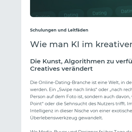
Schulungen und Leitfäden
Wie man KI im kreativen
Die Kunst, Algorithmen zu verfü
Creatives verändert
Die Online-Dating-Branche ist eine Welt, in 
werden. Ein „Swipe nach links“ oder „nach rech
Person auf dem Foto ist, sondern auch davon, 
Point“ oder die Sehnsucht des Nutzers trifft. I
Intelligenz in dieser Nische von einer exotis
Überlebenswerkzeug gewandelt.
Wo Media-Buyer und Designer früher Tage dam