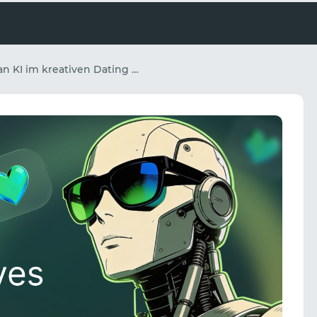
Wie man KI im kreativen Dating einsetzt