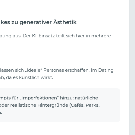
kes zu generativer Ästhetik
ing aus. Der KI-Einsatz teilt sich hier in mehrere
 lassen sich „ideale“ Personas erschaffen. Im Dating
b, da es künstlich wirkt.
pts für „Imperfektionen“ hinzu: natürliche
der realistische Hintergründe (Cafés, Parks,
.