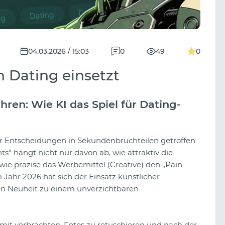
04.03.2026 / 15:03
0
49
0
 Dating einsetzt
hren: Wie KI das Spiel für Dating-
der Entscheidungen in Sekundenbruchteilen getroffen
ts“ hängt nicht nur davon ab, wie attraktiv die
wie präzise das Werbemittel (Creative) den „Pain
m Jahr 2026 hat sich der Einsatz künstlicher
chen Neuheit zu einem unverzichtbaren
it verbrachten, Fotos zu retuschieren und nach der