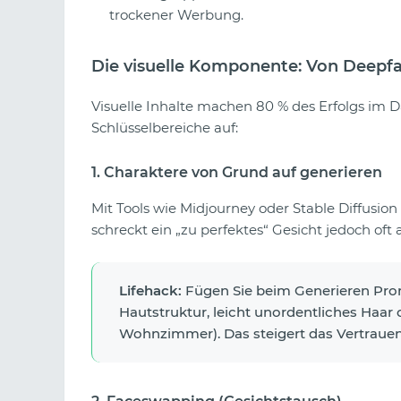
trockener Werbung.
Die visuelle Komponente: Von Deepfa
Visuelle Inhalte machen 80 % des Erfolgs im Dat
Schlüsselbereiche auf:
1. Charaktere von Grund auf generieren
Mit Tools wie Midjourney oder Stable Diffusion
schreckt ein „zu perfektes“ Gesicht jedoch oft a
Lifehack:
Fügen Sie beim Generieren Prom
Hautstruktur, leicht unordentliches Haar o
Wohnzimmer). Das steigert das Vertrauen