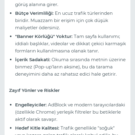
görüş alanına girer.
Bütçe Verimliliği:
En ucuz trafik türlerinden
biridir. Muazzam bir erişim için çok düşük
maliyetler ödersiniz.
"Banner Körlüğü" Yoktur:
Tam sayfa kullanımı;
iddialı başlıklar, videolar ve dikkat çekici karmaşık
formların kullanılmasına olanak tanır.
İçerik Sadakati:
Okuma sırasında metnin üzerine
binmez (Pop-up'ların aksine), bu da tarama
deneyimini daha az rahatsız edici hale getirir.
Zayıf Yönler ve Riskler
Engelleyiciler:
AdBlock ve modern tarayıcılardaki
(özellikle Chrome) yerleşik filtreler bu betiklerle
aktif olarak savaşır.
Hedef Kitle Kalitesi:
Trafik genellikle "soğuk"