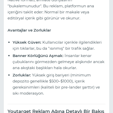
"bukalemunudur". Bu reklam, platformun ana
içeriğini taklit eder: Normal bir makale veya
editöryal içerik gibi görünür ve okunur.
Avantajlar ve Zorluklar
Yüksek Güven:
Kullanıcılar içerikle ilgilendikleri
için tıklarlar, bu da "ısınmış" bir trafik sağlar.
Banner Körlüğünü Aşmak:
İnsanlar kenar
çubuklarını görmezden gelmeye alışkındır ancak
ana akıştaki başlıkları hala okurlar.
Zorluklar:
Yüksek giriş bariyeri (minimum
depozito genellikle $500–$1000), içerik
gereksinimleri (kaliteli bir pre-lander şarttır) ve
sıkı moderasyon.
Youtarget Reklam Ağına Detaylı Bir Bakış