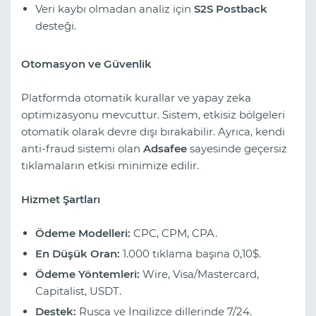
Veri kaybı olmadan analiz için
S2S Postback
desteği.
Otomasyon ve Güvenlik
Platformda otomatik kurallar ve yapay zeka
optimizasyonu mevcuttur. Sistem, etkisiz bölgeleri
otomatik olarak devre dışı bırakabilir. Ayrıca, kendi
anti-fraud sistemi olan
Adsafee
sayesinde geçersiz
tıklamaların etkisi minimize edilir.
Hizmet Şartları
Ödeme Modelleri:
CPC, CPM, CPA.
En Düşük Oran:
1.000 tıklama başına 0,10$.
Ödeme Yöntemleri:
Wire, Visa/Mastercard,
Capitalist, USDT.
Destek:
Rusça ve İngilizce dillerinde 7/24.