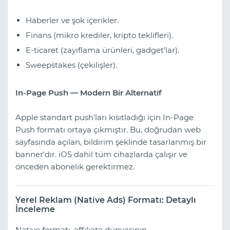
Haberler ve şok içerikler.
Finans (mikro krediler, kripto teklifleri).
E-ticaret (zayıflama ürünleri, gadget'lar).
Sweepstakes (çekilişler).
In-Page Push — Modern Bir Alternatif
Apple standart push'ları kısıtladığı için In-Page
Push formatı ortaya çıkmıştır. Bu, doğrudan web
sayfasında açılan, bildirim şeklinde tasarlanmış bir
banner'dır. iOS dahil tüm cihazlarda çalışır ve
önceden abonelik gerektirmez.
Yerel Reklam (Native Ads) Formatı: Detaylı
İnceleme
Native formatı, affiliate dünyasının