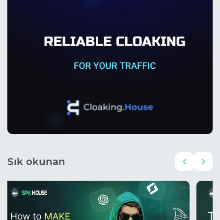
Sık okunan