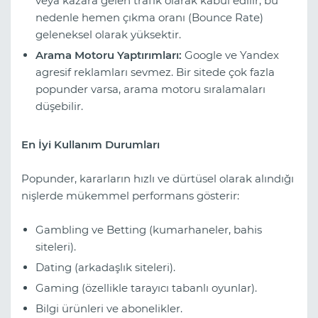
veya kazara gelen trafik olarak kabul edilir, bu
nedenle hemen çıkma oranı (Bounce Rate)
geleneksel olarak yüksektir.
Arama Motoru Yaptırımları:
Google ve Yandex
agresif reklamları sevmez. Bir sitede çok fazla
popunder varsa, arama motoru sıralamaları
düşebilir.
En İyi Kullanım Durumları
Popunder, kararların hızlı ve dürtüsel olarak alındığı
nişlerde mükemmel performans gösterir:
Gambling ve Betting (kumarhaneler, bahis
siteleri).
Dating (arkadaşlık siteleri).
Gaming (özellikle tarayıcı tabanlı oyunlar).
Bilgi ürünleri ve abonelikler.