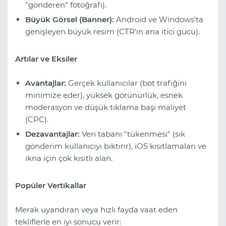
"gönderen" fotoğrafı).
Büyük Görsel (Banner):
Android ve Windows'ta
genişleyen büyük resim (CTR'ın ana itici gücü).
Artılar ve Eksiler
Avantajlar:
Gerçek kullanıcılar (bot trafiğini
minimize eder), yüksek görünürlük, esnek
moderasyon ve düşük tıklama başı maliyet
(CPC).
Dezavantajlar:
Veri tabanı "tükenmesi" (sık
gönderim kullanıcıyı bıktırır), iOS kısıtlamaları ve
ikna için çok kısıtlı alan.
Popüler Vertikallar
Merak uyandıran veya hızlı fayda vaat eden
tekliflerle en iyi sonucu verir: