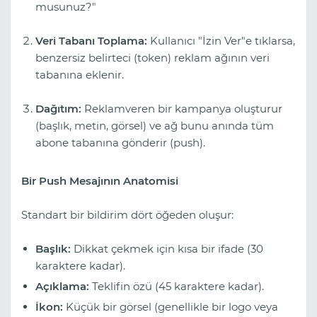
musunuz?"
Veri Tabanı Toplama:
Kullanıcı "İzin Ver"e tıklarsa,
benzersiz belirteci (token) reklam ağının veri
tabanına eklenir.
Dağıtım:
Reklamveren bir kampanya oluşturur
(başlık, metin, görsel) ve ağ bunu anında tüm
abone tabanına gönderir (push).
Bir Push Mesajının Anatomisi
Standart bir bildirim dört öğeden oluşur:
Başlık:
Dikkat çekmek için kısa bir ifade (30
karaktere kadar).
Açıklama:
Teklifin özü (45 karaktere kadar).
İkon:
Küçük bir görsel (genellikle bir logo veya