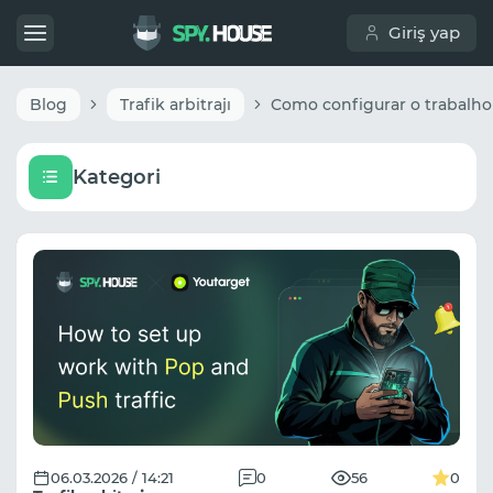
Giriş yap
Blog
Trafik arbitrajı
Kategori
06.03.2026 / 14:21
0
56
0