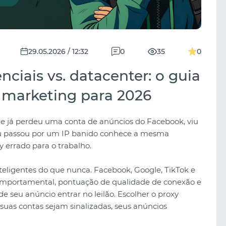
29.05.2026 / 12:32
0
35
0
nciais vs. datacenter: o guia
 marketing para 2026
que já perdeu uma conta de anúncios do Facebook, viu
u passou por um IP banido conhece a mesma
y errado para o trabalho.
teligentes do que nunca. Facebook, Google, TikTok e
omportamental, pontuação de qualidade de conexão e
e seu anúncio entrar no leilão. Escolher o proxy
suas contas sejam sinalizadas, seus anúncios