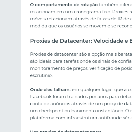
O comportamento de rotação
também difere.
rotacionam em um cronograma fixo. Proxies re
móveis rotacionam através de faixas de IP d
medida que os usuários se movem e se recon
Proxies de Datacenter: Velocidade e 
Proxies de datacenter são a opção mais barata 
são ideais para tarefas onde os sinais de co
monitoramento de preços, verificação de pos
escrutínio.
Onde eles falham:
em qualquer lugar que a co
Facebook foram treinados por anos para detec
conta de anúncios através de um proxy de dat
um checkpoint ou banimento instantâneo. O 
plataforma com infraestrutura antifraude séria
Use proxies de datacenter para: