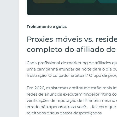
Treinamento e guias
Proxies móveis vs. reside
completo do afiliado de
Cada profissional de marketing de afiliados 
uma campanha afundar da noite para o dia o
frustração. O culpado habitual? O tipo de prox
Em 2026, os sistemas antifraude estão mais in
redes de anúncios executam fingerprinting c
verificações de reputação de IP antes mesmo d
errado não apenas atrasa você — faz com que 
rejeitados e seus gastos desperdiçados.