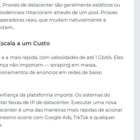
 Proxies de datacenter são geralmente estáticos ou
sidenciais rotacionam através de um pool. Proxies
e operadoras reais, que mudam naturalmente à
ectam.
Escala a um Custo
e a mais rápida, com velocidades de até 1 Gbit/s. Eles
nfiança não importam — scraping em massa,
icionamentos de anúncios em redes de baixo
nfiança da plataforma importe. Os sistemas do
tar faixas de IP de datacenter. Executar uma nova
acenter é uma das maneiras mais rápidas de acionar
mesmo ocorre com Google Ads, TikTok e qualquer
.