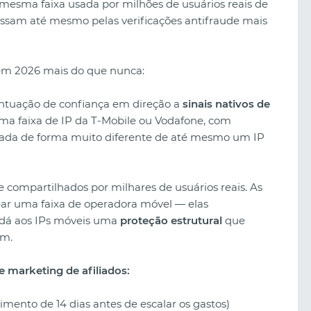
 mesma faixa usada por milhões de usuários reais de
assam até mesmo pelas verificações antifraude mais
 em 2026 mais do que nunca:
ntuação de confiança em direção a
sinais nativos de
ma faixa de IP da T-Mobile ou Vodafone, com
ratada de forma muito diferente de até mesmo um IP
 compartilhados por milhares de usuários reais. As
r uma faixa de operadora móvel — elas
 dá aos IPs móveis uma
proteção estrutural
que
êm.
e marketing de afiliados:
ento de 14 dias antes de escalar os gastos)