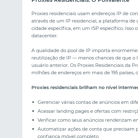
Proxies residenciais usam endereços IP de co
através de um IP residencial, a plataforma de
cidade específica, em um ISP específico. Isso 
datacenter.
A qualidade do pool de IP importa enormemen
reutilização de IP — menos chances de que o 
usuário anterior. Os Proxies Residenciais da
milhões de endereços em mais de 195 países, o
Proxies residenciais brilham no nível intermed
Gerenciar várias contas de anúncios em dif
Acessar landing pages e ofertas com restriç
Verificar como seus anúncios renderizam e
Automatizar ações de conta que precisam 
confiança móvel completo