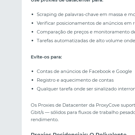
Scraping de palavras-chave em massa e m
Verificar posicionamentos de anúncios em 
Comparação de preços e monitoramento de
Tarefas automatizadas de alto volume onde
Evite-os para:
Contas de anúncios de Facebook e Google
Registro e aquecimento de contas
Qualquer tarefa onde ser sinalizado interro
Os Proxies de Datacenter da ProxyCove suport
Gbit/s — sólidos para fluxos de trabalho pesa
rendimento.
Proxies Residenciais: O Polivalente