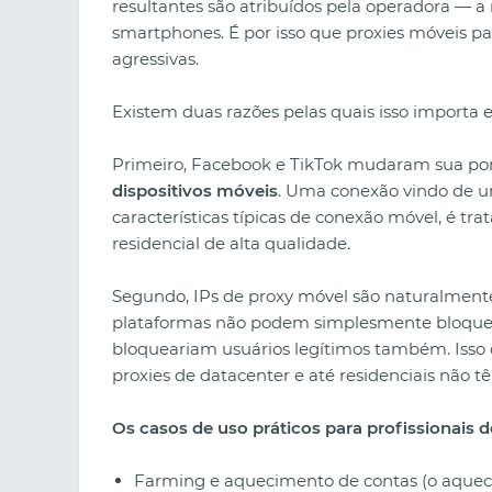
resultantes são atribuídos pela operadora — a
smartphones. É por isso que proxies móveis p
agressivas.
Existem duas razões pelas quais isso importa
Primeiro, Facebook e TikTok mudaram sua po
dispositivos móveis
. Uma conexão vindo de u
características típicas de conexão móvel, é t
residencial de alta qualidade.
Segundo, IPs de proxy móvel são naturalmente
plataformas não podem simplesmente bloquea
bloqueariam usuários legítimos também. Isso
proxies de datacenter e até residenciais não t
Os casos de uso práticos para profissionais d
Farming e aquecimento de contas (o aquecim