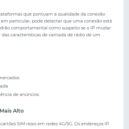
ataformas que pontuam a qualidade da conexão
 em particular, pode detectar que uma conexão está
padrão comportamental como suspeito se o IP mudar
 das características de camada de rádio de um
 mercados
rada
gência de anúncios
Mais Alto
 cartões SIM reais em redes 4G/5G. Os endereços IP