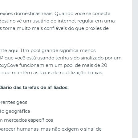
nexões domésticas reais. Quando você se conecta
 destino vê um usuário de internet regular em uma
os torna muito mais confiáveis do que proxies de
te aqui. Um pool grande significa menos
IP que você está usando tenha sido sinalizado por um
 ProxyCove funcionam em um pool de mais de 20
 que mantém as taxas de reutilização baixas.
iário das tarefas de afiliados:
erentes geos
ão geográfica
m mercados específicos
parecer humanas, mas não exigem o sinal de