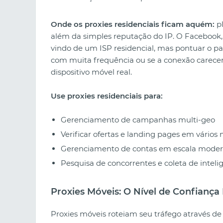
Onde os proxies residenciais ficam aquém:
pl
além da simples reputação do IP. O Facebook,
vindo de um ISP residencial, mas pontuar o 
com muita frequência ou se a conexão carecer
dispositivo móvel real.
Use proxies residenciais para:
Gerenciamento de campanhas multi-geo
Verificar ofertas e landing pages em vários
Gerenciamento de contas em escala mode
Pesquisa de concorrentes e coleta de inteli
Proxies Móveis: O Nível de Confiança 
Proxies móveis roteiam seu tráfego através de