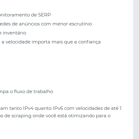
onitoramento de SERP
redes de anúncios com menor escrutínio
 inventário
 a velocidade importa mais que a confiança
mpa o fluxo de trabalho
am tanto IPv4 quanto IPv6 com velocidades de até 1
dos de scraping onde você está otimizando para o