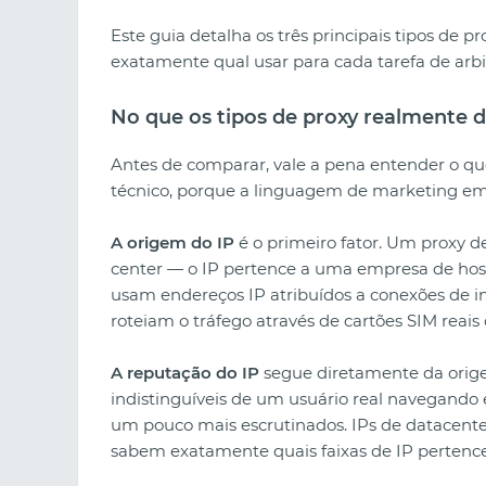
Este guia detalha os três principais tipos de p
exatamente qual usar para cada tarefa de arb
No que os tipos de proxy realmente 
Antes de comparar, vale a pena entender o qu
técnico, porque a linguagem de marketing em
A origem do IP
é o primeiro fator. Um proxy 
center — o IP pertence a uma empresa de ho
usam endereços IP atribuídos a conexões de in
roteiam o tráfego através de cartões SIM reais
A reputação do IP
segue diretamente da orige
indistinguíveis de um usuário real navegando e
um pouco mais escrutinados. IPs de datacenter
sabem exatamente quais faixas de IP perten