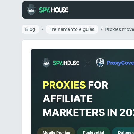
Blog
Treinamento e guias