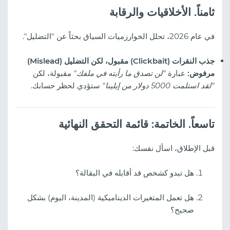
ثامناً. الأخلاقيات والرقابة
في عام 2026، تحلل الخوارزميات السياق بحثاً عن "التضليل".
جذب النقرات (Clickbait) مقبول، لكن التضليل (Mislead)
مرفوض:
عبارة
"لن تصدق ما رأيته في ملفك"
مقبولة، لكن
"لقد استلمت 5000 دولار من إيلينا"
ستؤدي لحظر حسابك.
تاسعاً. الخاتمة: قائمة التحقق النهائية
قبل الإطلاق، اسأل نفسك:
هل تبدو كشخص قد أقابله في البقالة؟
هل تعمل المتغيرات الديناميكية (المدينة، اليوم) بشكل
صحيح؟