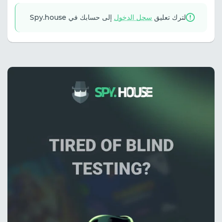
لترك تعليق
سجل الدخول
إلى حسابك في Spy.house