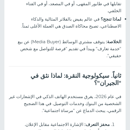
تقابلها في طابور المقهى، أو في المصعد، أو في الفناء
الخلفي.
لماذا تنجح؟
في عالم يفيض بالفلاتر المثالية والذكاء
الاصطناعي، تصبح محاكاة الصدق هي العملة الأغلى ثمناً.
الخلاصة:
يتوقف مشتري الوسائط (Media Buyer) عن بيع
"خدمة تعارف" ويبدأ في تقديم "فرصة للتواصل مع شخص
حقيقي".
ثانياً. سيكولوجية النقرة: لماذا نثق في
"الجيران"؟
في عام 2026، يغرق مستخدم الهاتف الذكي في الإشعارات غير
الشخصية من البنوك وخدمات التوصيل. في هذا الضجيج
الرقمي، يبحث الدماغ عن "مرساة اجتماعية".
محفز التعرف:
الإشارة الاجتماعية مقابل الإعلان.