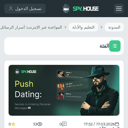
تسجيل الدخول
المدونة
التعليم والأدلة
الفئة
0
53
0
17.03.2026 / 17:52