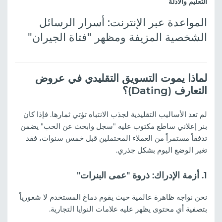
التعليم والأدلة
المواعدة عبر الإنترنت: أسرار الرسائل
الشخصية المزيفة ومظهر "فتاة الجيران"
لماذا يموت التسويق التقليدي في عروض
التعارف (Dating)؟
لم تعد الأساليب التقليدية لجذب الانتباه تؤتي ثمارها. فإذا كان
بنر إعلاني ساطع مكتوب عليه "سجل وابحث عن الحب" يضمن
تدفقاً مستمراً من العملاء المحتملين قبل خمس سنوات، فقد
تغير الوضع اليوم بشكل جذري.
1. أزمة الإدراك: ذروة "عمى البنرات"
نحن نواجه ظاهرة عالمية حيث يقوم دماغ المستخدم لا شعورياً
بتصفية أي محتوى يظهر عليه علامات النوايا التجارية.