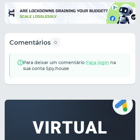
Comentários
0
Para deixar um comentário
Faça login
na
sua conta Spy.house