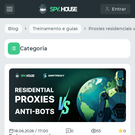
Entrar
Blog
Treinamento e guias
Categoria
18.06.2026 / 17:00
0
53
0