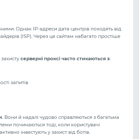
нними. Однак IP-адреси дата-центрів походять від
вайдерів (ISP). Через це сайтам набагато простіше
 захисту
серверні проксі
часто стикаються з
:
сті запитів
и
. Вони й надалі чудово справляються з багатьма
леми починаються тоді, коли користувачі
ктивно інвестують у захист від ботів.