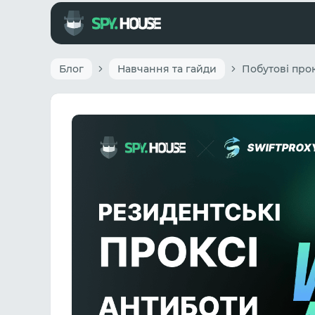
Блог
Навчання та гайди