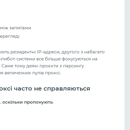
 між запитами
ерегляді
ють резидентні IP-адреси, другого з набагато
нтибот-системи все більше фокусуються на
 Саме тому деякі проєкти з парсингу
 величезних пулів проксі.
роксі часто не справляються
,
оскільки пропонують
: