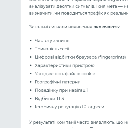
аналізувати десятки сигналів. Їхня мета — н
визначити, чи поводиться трафік як реальн
Загальні сигнали виявлення
включають
:
Частоту запитів
Тривалість сесії
Цифрові відбитки браузера (fingerprints)
Характеристики пристрою
Узгодженість файлів cookie
Географічні патерни
Поведінку при навігації
Відбитки TLS
Історичну репутацію IP-адреси
У результаті компанії часто виявляють, що н