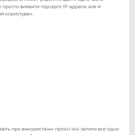
е просто виявити підозрілі IP-адреси, але й
ий користувач.
авіть при використанні проксі їхні запити все одно