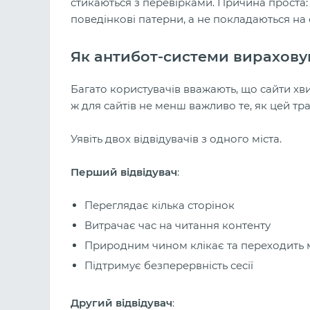
стикаються з перевірками. Причина проста: 
поведінкові патерни, а не покладаються на
Як антибот-системи вирахову
Багато користувачів вважають, що сайти хви
ж для сайтів не менш важливо те, як цей тр
Уявіть двох відвідувачів з одного міста.
Перший відвідувач
:
Переглядає кілька сторінок
Витрачає час на читання контенту
Природним чином клікає та переходить 
Підтримує безперервність сесії
Другий відвідувач
: