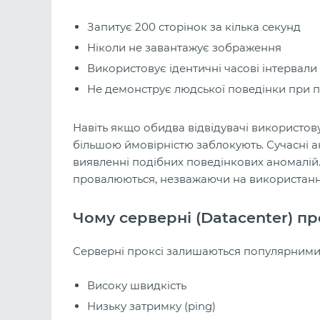
Запитує 200 сторінок за кілька секунд
Ніколи не завантажує зображення
Використовує ідентичні часові інтервали
Не демонструє людської поведінки при п
Навіть якщо обидва відвідувачі використову
більшою ймовірністю заблокують. Сучасні а
виявленні подібних поведінкових аномалій.
провалюються, незважаючи на використання
Чому серверні (Datacenter) п
Серверні проксі залишаються популярними
Високу швидкість
Низьку затримку (ping)