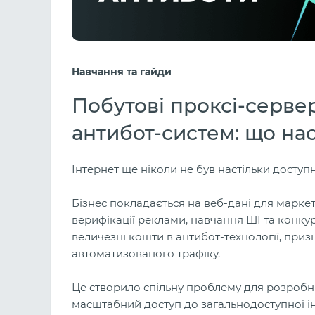
Навчання та гайди
Побутові проксі-серве
антибот-систем: що на
Інтернет ще ніколи не був настільки досту
Бізнес покладається на веб-дані для маркет
верифікації реклами, навчання ШІ та конкур
величезні кошти в антибот-технології, при
автоматизованого трафіку.
Це створило спільну проблему для розробни
масштабний доступ до загальнодоступної ін