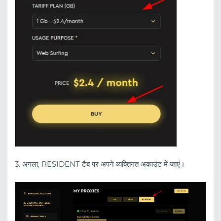
3. अगला, RESIDENT टैब पर अपने व्यक्तिगत अकाउंट में जाएं।