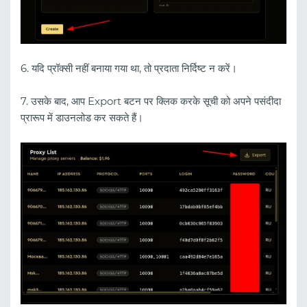
6. यदि प्रॉक्सी नहीं बनाया गया था, तो प्रदाता निर्दिष्ट न करें।
7. उसके बाद, आप Export बटन पर क्लिक करके सूची को अपने पसंदीदा
प्रारूप में डाउनलोड कर सकते हैं।