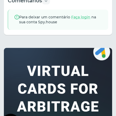
Comentários
0
Para deixar um comentário
Faça login
na
sua conta Spy.house