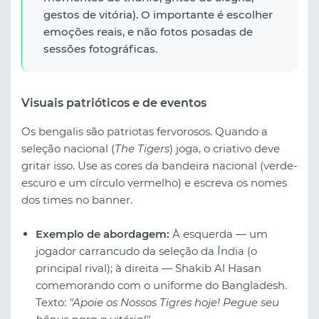
gestos de vitória). O importante é escolher
emoções reais, e não fotos posadas de
sessões fotográficas.
Visuais patrióticos e de eventos
Os bengalis são patriotas fervorosos. Quando a
seleção nacional (
The Tigers
) joga, o criativo deve
gritar isso. Use as cores da bandeira nacional (verde-
escuro e um círculo vermelho) e escreva os nomes
dos times no banner.
Exemplo de abordagem:
À esquerda — um
jogador carrancudo da seleção da Índia (o
principal rival); à direita — Shakib Al Hasan
comemorando com o uniforme do Bangladesh.
Texto:
"Apoie os Nossos Tigres hoje! Pegue seu