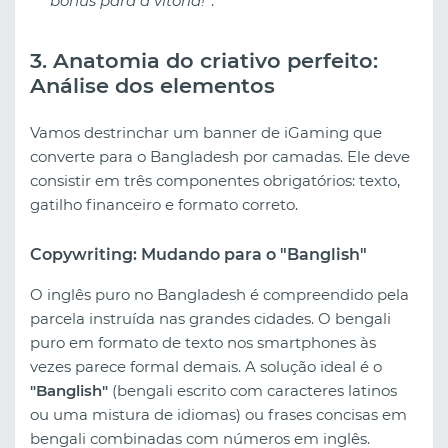
bônus para a vitória!"
.
3. Anatomia do criativo perfeito:
Análise dos elementos
Vamos destrinchar um banner de iGaming que
converte para o Bangladesh por camadas. Ele deve
consistir em três componentes obrigatórios: texto,
gatilho financeiro e formato correto.
Copywriting: Mudando para o "Banglish"
O inglês puro no Bangladesh é compreendido pela
parcela instruída nas grandes cidades. O bengali
puro em formato de texto nos smartphones às
vezes parece formal demais. A solução ideal é o
"Banglish"
(bengali escrito com caracteres latinos
ou uma mistura de idiomas) ou frases concisas em
bengali combinadas com números em inglês.