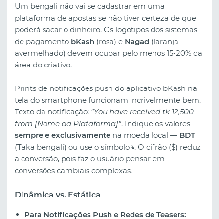
Um bengali não vai se cadastrar em uma
plataforma de apostas se não tiver certeza de que
poderá sacar o dinheiro. Os logotipos dos sistemas
de pagamento
bKash
(rosa) e
Nagad
(laranja-
avermelhado) devem ocupar pelo menos 15-20% da
área do criativo.
Prints de notificações push do aplicativo bKash na
tela do smartphone funcionam incrivelmente bem.
Texto da notificação:
"You have received tk 12,500
from [Nome da Plataforma]"
. Indique os valores
sempre e exclusivamente
na moeda local —
BDT
(Taka bengali) ou use o símbolo
৳
. O cifrão ($) reduz
a conversão, pois faz o usuário pensar em
conversões cambiais complexas.
Dinâmica vs. Estática
Para Notificações Push e Redes de Teasers: