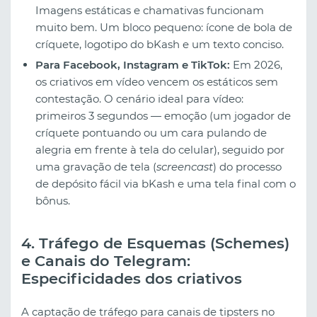
Imagens estáticas e chamativas funcionam
muito bem. Um bloco pequeno: ícone de bola de
críquete, logotipo do bKash e um texto conciso.
Para Facebook, Instagram e TikTok:
Em 2026,
os criativos em vídeo vencem os estáticos sem
contestação. O cenário ideal para vídeo:
primeiros 3 segundos — emoção (um jogador de
críquete pontuando ou um cara pulando de
alegria em frente à tela do celular), seguido por
uma gravação de tela (
screencast
) do processo
de depósito fácil via bKash e uma tela final com o
bônus.
4. Tráfego de Esquemas (Schemes)
e Canais do Telegram:
Especificidades dos criativos
A captação de tráfego para canais de tipsters no