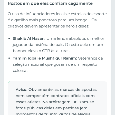
Rostos em que eles confiam cegamente
O uso de influenciadores locais e estrelas do esporte
é o gatilho mais poderoso para um bengali. Os
criativos devem apresentar os heróis deles:
Shakib Al Hasan:
Uma lenda absoluta, o melhor
jogador da história do país. O rosto dele em um
banner eleva o CTR às alturas.
Tamim Iqbal e Mushfiqur Rahim:
Veteranos da
seleção nacional que gozam de um respeito
colossal.
Aviso:
Obviamente, as marcas de apostas
nem sempre têm contratos oficiais com
esses atletas. Na arbitragem, utilizam-se
fotos públicas deles em partidas (em
momentos de triunfo, gritos de alegria,