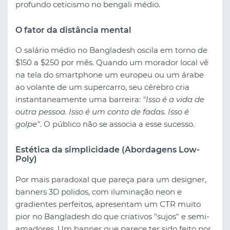
profundo ceticismo no bengali médio.
O fator da distância mental
O salário médio no Bangladesh oscila em torno de
$150 a $250 por mês. Quando um morador local vê
na tela do smartphone um europeu ou um árabe
ao volante de um supercarro, seu cérebro cria
instantaneamente uma barreira:
"Isso é a vida de
outra pessoa. Isso é um conto de fadas. Isso é
golpe"
. O público não se associa a esse sucesso.
Estética da simplicidade (Abordagens Low-
Poly)
Por mais paradoxal que pareça para um designer,
banners 3D polidos, com iluminação neon e
gradientes perfeitos, apresentam um CTR muito
pior no Bangladesh do que criativos "sujos" e semi-
amadores. Um banner que parece ter sido feito por