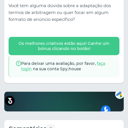
Você tem alguma dúvida sobre a adaptação dos
termos de arbitragem ou quer focar em algum
formato de anúncio específico?
Os melhores criativos estão aqui! Ganhe um
bónus clicando no botão!
Para deixar uma avaliação, por favor,
faça
login
na sua conta Spy.house