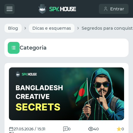
Entrar
Blog
Dicas e esquemas
Categoria
27.05.2026 / 15:31
0
40
0