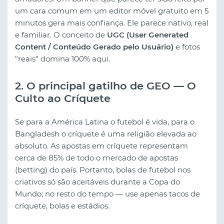
um cara comum em um editor móvel gratuito em 5
minutos gera mais confiança. Ele parece nativo, real
e familiar. O conceito de
UGC (User Generated
Content / Conteúdo Gerado pelo Usuário)
e fotos
"reais" domina 100% aqui.
2. O principal gatilho de GEO — O
Culto ao Críquete
Se para a América Latina o futebol é vida, para o
Bangladesh o críquete é uma religião elevada ao
absoluto. As apostas em críquete representam
cerca de 85% de todo o mercado de apostas
(betting) do país. Portanto, bolas de futebol nos
criativos só são aceitáveis durante a Copa do
Mundo; no resto do tempo — use apenas tacos de
críquete, bolas e estádios.