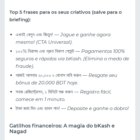
Top 5 frases para os seus criativos (salve para o
briefing):
এখনই খেলুন এবং জিতুন! —
Jogue e ganhe agora
mesmo! (CTA Universal).
১০০% নিরাপদ এবং দ্রুত বিকাশ পেমেন্ট —
Pagamentos 100%
seguros e rápidos via bKash. (Elimina o medo de
fraude).
আজই আপনার ২০,০০০ ৳ বোনাস দাবি করুন —
Resgate seu
bônus de 20.000 BDT hoje.
সহজ রেজিস্ট্রেশন, ১ মিনিটে শুরু করুন —
Registro fácil,
comece em 1 minuto.
টাকা জমা দিন এবং ডাবল পান! —
Deposite e ganhe o dobro!
Gatilhos financeiros: A magia do bKash e
Nagad