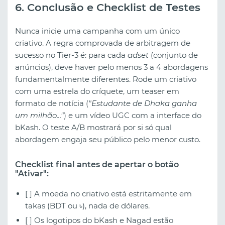
6. Conclusão e Checklist de Testes
Nunca inicie uma campanha com um único
criativo. A regra comprovada de arbitragem de
sucesso no Tier-3 é: para cada
adset
(conjunto de
anúncios), deve haver pelo menos 3 a 4 abordagens
fundamentalmente diferentes. Rode um criativo
com uma estrela do críquete, um teaser em
formato de notícia (
"Estudante de Dhaka ganha
um milhão..."
) e um vídeo UGC com a interface do
bKash. O teste A/B mostrará por si só qual
abordagem engaja seu público pelo menor custo.
Checklist final antes de apertar o botão
"Ativar":
[ ] A moeda no criativo está estritamente em
takas (BDT ou ৳), nada de dólares.
[ ] Os logotipos do bKash e Nagad estão