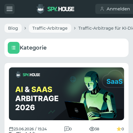
Anmelden
Blog
Traffic-Arbitrage
Kategorie
23.06.2026 / 15:24
0
38
0