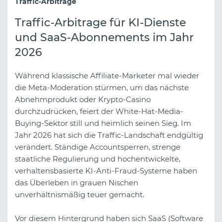
Traffic-Arbitrage
Traffic-Arbitrage für KI-Dienste
und SaaS-Abonnements im Jahr
2026
Während klassische Affiliate-Marketer mal wieder
die Meta-Moderation stürmen, um das nächste
Abnehmprodukt oder Krypto-Casino
durchzudrücken, feiert der White-Hat-Media-
Buying-Sektor still und heimlich seinen Sieg. Im
Jahr 2026 hat sich die Traffic-Landschaft endgültig
verändert. Ständige Accountsperren, strenge
staatliche Regulierung und hochentwickelte,
verhaltensbasierte KI-Anti-Fraud-Systeme haben
das Überleben in grauen Nischen
unverhältnismäßig teuer gemacht.
Vor diesem Hintergrund haben sich SaaS (Software