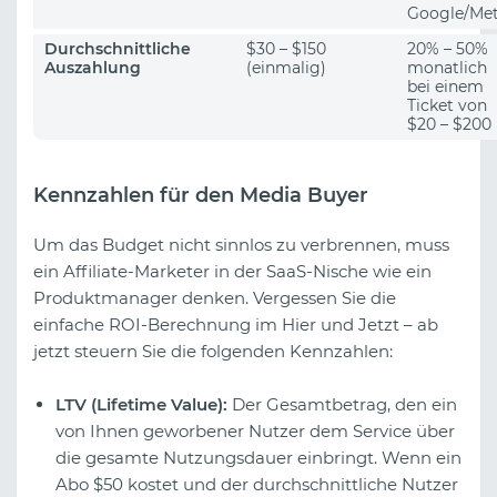
Google/Me
Durchschnittliche
$30 – $150
20% – 50%
Auszahlung
(einmalig)
monatlich
bei einem
Ticket von
$20 – $200
Kennzahlen für den Media Buyer
Um das Budget nicht sinnlos zu verbrennen, muss
ein Affiliate-Marketer in der SaaS-Nische wie ein
Produktmanager denken. Vergessen Sie die
einfache ROI-Berechnung im Hier und Jetzt – ab
jetzt steuern Sie die folgenden Kennzahlen:
LTV (Lifetime Value):
Der Gesamtbetrag, den ein
von Ihnen geworbener Nutzer dem Service über
die gesamte Nutzungsdauer einbringt. Wenn ein
Abo $50 kostet und der durchschnittliche Nutzer