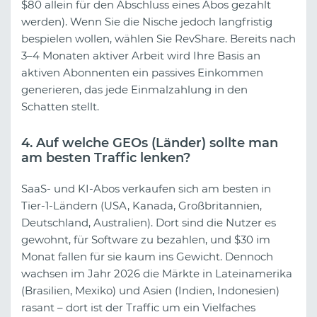
$80 allein für den Abschluss eines Abos gezahlt
werden). Wenn Sie die Nische jedoch langfristig
bespielen wollen, wählen Sie RevShare. Bereits nach
3–4 Monaten aktiver Arbeit wird Ihre Basis an
aktiven Abonnenten ein passives Einkommen
generieren, das jede Einmalzahlung in den
Schatten stellt.
4. Auf welche GEOs (Länder) sollte man
am besten Traffic lenken?
SaaS- und KI-Abos verkaufen sich am besten in
Tier-1-Ländern (USA, Kanada, Großbritannien,
Deutschland, Australien). Dort sind die Nutzer es
gewohnt, für Software zu bezahlen, und $30 im
Monat fallen für sie kaum ins Gewicht. Dennoch
wachsen im Jahr 2026 die Märkte in Lateinamerika
(Brasilien, Mexiko) und Asien (Indien, Indonesien)
rasant – dort ist der Traffic um ein Vielfaches