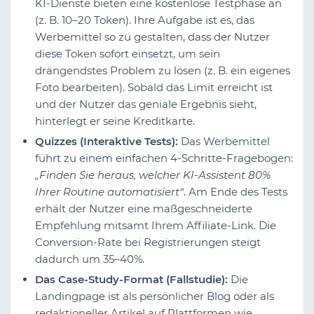
KI-Dienste bieten eine kostenlose Testphase an
(z. B. 10–20 Token). Ihre Aufgabe ist es, das
Werbemittel so zu gestalten, dass der Nutzer
diese Token sofort einsetzt, um sein
drängendstes Problem zu lösen (z. B. ein eigenes
Foto bearbeiten). Sobald das Limit erreicht ist
und der Nutzer das geniale Ergebnis sieht,
hinterlegt er seine Kreditkarte.
Quizzes (Interaktive Tests):
Das Werbemittel
führt zu einem einfachen 4-Schritte-Fragebogen:
„Finden Sie heraus, welcher KI-Assistent 80%
Ihrer Routine automatisiert“
. Am Ende des Tests
erhält der Nutzer eine maßgeschneiderte
Empfehlung mitsamt Ihrem Affiliate-Link. Die
Conversion-Rate bei Registrierungen steigt
dadurch um 35–40%.
Das Case-Study-Format (Fallstudie):
Die
Landingpage ist als persönlicher Blog oder als
redaktioneller Artikel auf Plattformen wie