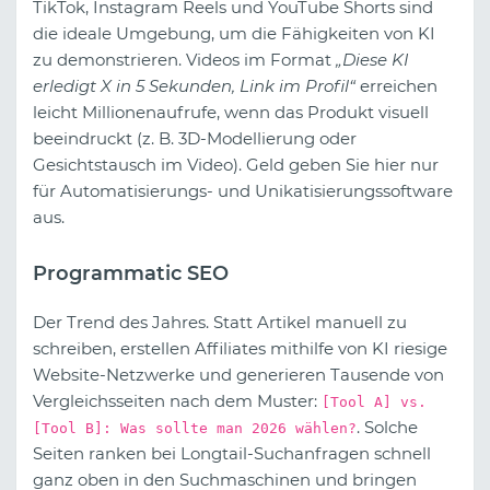
TikTok, Instagram Reels und YouTube Shorts sind
die ideale Umgebung, um die Fähigkeiten von KI
zu demonstrieren. Videos im Format
„Diese KI
erledigt X in 5 Sekunden, Link im Profil“
erreichen
leicht Millionenaufrufe, wenn das Produkt visuell
beeindruckt (z. B. 3D-Modellierung oder
Gesichtstausch im Video). Geld geben Sie hier nur
für Automatisierungs- und Unikatisierungssoftware
aus.
Programmatic SEO
Der Trend des Jahres. Statt Artikel manuell zu
schreiben, erstellen Affiliates mithilfe von KI riesige
Website-Netzwerke und generieren Tausende von
Vergleichsseiten nach dem Muster:
[Tool A] vs.
. Solche
[Tool B]: Was sollte man 2026 wählen?
Seiten ranken bei Longtail-Suchanfragen schnell
ganz oben in den Suchmaschinen und bringen