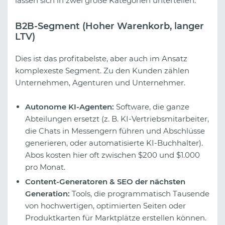
lassen sich in zwei große Kategorien unterteilen:
B2B-Segment (Hoher Warenkorb, langer
LTV)
Dies ist das profitabelste, aber auch im Ansatz
komplexeste Segment. Zu den Kunden zählen
Unternehmen, Agenturen und Unternehmer.
Autonome KI-Agenten:
Software, die ganze
Abteilungen ersetzt (z. B. KI-Vertriebsmitarbeiter,
die Chats in Messengern führen und Abschlüsse
generieren, oder automatisierte KI-Buchhalter).
Abos kosten hier oft zwischen $200 und $1.000
pro Monat.
Content-Generatoren & SEO der nächsten
Generation:
Tools, die programmatisch Tausende
von hochwertigen, optimierten Seiten oder
Produktkarten für Marktplätze erstellen können.