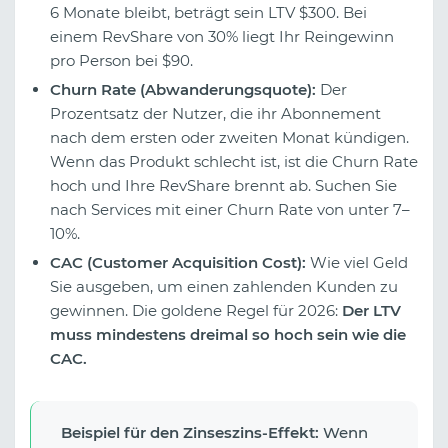
6 Monate bleibt, beträgt sein LTV $300. Bei
einem RevShare von 30% liegt Ihr Reingewinn
pro Person bei $90.
Churn Rate (Abwanderungsquote):
Der
Prozentsatz der Nutzer, die ihr Abonnement
nach dem ersten oder zweiten Monat kündigen.
Wenn das Produkt schlecht ist, ist die Churn Rate
hoch und Ihre RevShare brennt ab. Suchen Sie
nach Services mit einer Churn Rate von unter 7–
10%.
CAC (Customer Acquisition Cost):
Wie viel Geld
Sie ausgeben, um einen zahlenden Kunden zu
gewinnen. Die goldene Regel für 2026:
Der LTV
muss mindestens dreimal so hoch sein wie die
CAC.
Beispiel für den Zinseszins-Effekt:
Wenn