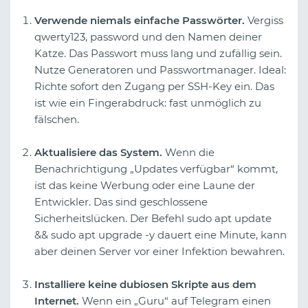
Verwende niemals einfache Passwörter.
Vergiss
qwerty123, password und den Namen deiner
Katze. Das Passwort muss lang und zufällig sein.
Nutze Generatoren und Passwortmanager. Ideal:
Richte sofort den Zugang per SSH-Key ein. Das
ist wie ein Fingerabdruck: fast unmöglich zu
fälschen.
Aktualisiere das System.
Wenn die
Benachrichtigung „Updates verfügbar“ kommt,
ist das keine Werbung oder eine Laune der
Entwickler. Das sind geschlossene
Sicherheitslücken. Der Befehl sudo apt update
&& sudo apt upgrade -y dauert eine Minute, kann
aber deinen Server vor einer Infektion bewahren.
Installiere keine dubiosen Skripte aus dem
Internet.
Wenn ein „Guru“ auf Telegram einen