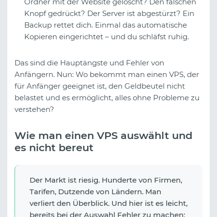
Ordner mit der Website gelöscht? Den falschen
Knopf gedrückt? Der Server ist abgestürzt? Ein
Backup rettet dich. Einmal das automatische
Kopieren eingerichtet – und du schläfst ruhig.
Das sind die Hauptängste und Fehler von
Anfängern. Nun: Wo bekommt man einen VPS, der
für Anfänger geeignet ist, den Geldbeutel nicht
belastet und es ermöglicht, alles ohne Probleme zu
verstehen?
Wie man einen VPS auswählt und
es nicht bereut
Der Markt ist riesig. Hunderte von Firmen,
Tarifen, Dutzende von Ländern. Man
verliert den Überblick. Und hier ist es leicht,
bereits bei der Auswahl Fehler zu machen: