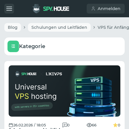
Anmelden
Blog
Schulungen und Leitfäden
Kategorie
26.02.2026 / 18:05
0
66
0